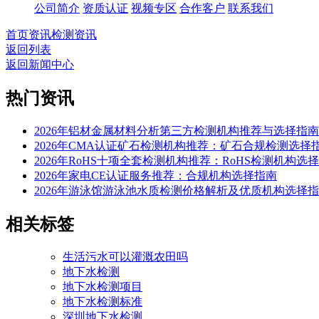
公司简介
资质认证
视频专区
合作客户
联系我们
首页
资讯
检测资讯
返回列表
返回新闻中心
热门资讯
2026年铝材金属材料分析第三方检测机构推荐与选择指南
2026年CMA认证矿石检测机构推荐：矿石合规检测选择
2026年RoHS十项全套检测机构推荐：RoHS检测机构选
2026年家电CE认证服务推荐：合规机构选择指南
2026年游泳馆游泳池水质检测价格解析及优质机构选择
相关标签
生活污水可以灌溉农田吗
地下水检测
地下水检测项目
地下水检测标准
深圳地下水检测