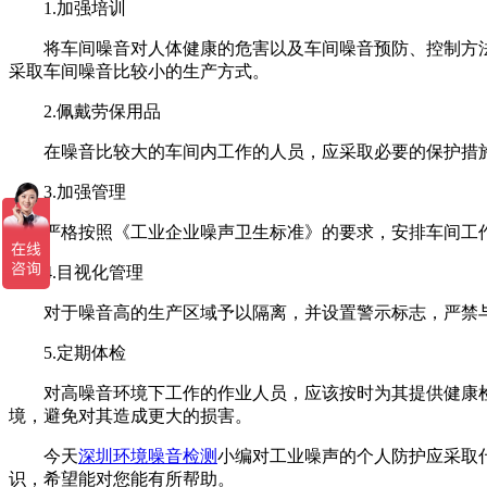
1.加强培训
将车间噪音对人体健康的危害以及车间噪音预防、控制方法
采取车间噪音比较小的生产方式。
2.佩戴劳保用品
在噪音比较大的车间内工作的人员，应采取必要的保护措施
3.加强管理
严格按照《工业企业噪声卫生标准》的要求，安排车间工作
4.目视化管理
对于噪音高的生产区域予以隔离，并设置警示标志，严禁与
5.定期体检
对高噪音环境下工作的作业人员，应该按时为其提供健康检
境，避免对其造成更大的损害。
今天
深圳环境噪音检测
小编对工业噪声的个人防护应采取
识，希望能对您能有所帮助。