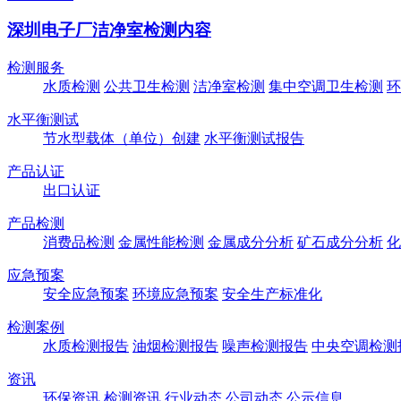
深圳电子厂洁净室检测内容
检测服务
水质检测
公共卫生检测
洁净室检测
集中空调卫生检测
环
水平衡测试
节水型载体（单位）创建
水平衡测试报告
产品认证
出口认证
产品检测
消费品检测
金属性能检测
金属成分分析
矿石成分分析
化
应急预案
安全应急预案
环境应急预案
安全生产标准化
检测案例
水质检测报告
油烟检测报告
噪声检测报告
中央空调检测
资讯
环保资讯
检测资讯
行业动态
公司动态
公示信息