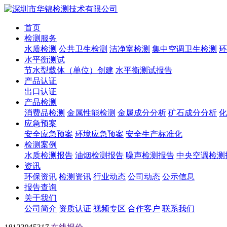
首页
检测服务
水质检测
公共卫生检测
洁净室检测
集中空调卫生检测
环
水平衡测试
节水型载体（单位）创建
水平衡测试报告
产品认证
出口认证
产品检测
消费品检测
金属性能检测
金属成分分析
矿石成分分析
化
应急预案
安全应急预案
环境应急预案
安全生产标准化
检测案例
水质检测报告
油烟检测报告
噪声检测报告
中央空调检测
资讯
环保资讯
检测资讯
行业动态
公司动态
公示信息
报告查询
关于我们
公司简介
资质认证
视频专区
合作客户
联系我们