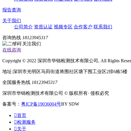
报告查询
关于我们
公司简介
资质认证
视频专区
合作客户
联系我们
咨询热线
18123945317
关注我们
在线咨询
Copyright © 2022 深圳市华锦检测技术有限公司, All Rights Rese
地址:深圳市光明区马田街道将围社区塘下围工业区2排6栋5楼
全国服务热线
18123945317
深圳市华锦检测技术有限公司 © 版权所有· 侵权必究
备案号：
粤ICP备19036004号
BY SDW

首页

检测服务

关于