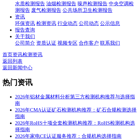
水质检测报告
油烟检测报告
噪声检测报告
中央空调检
测报告
废气检测报告
公共场所卫生检测报告
资讯
环保资讯
检测资讯
行业动态
公司动态
公示信息
报告查询
关于我们
公司简介
资质认证
视频专区
合作客户
联系我们
首页
资讯
检测资讯
返回列表
返回新闻中心
热门资讯
2026年铝材金属材料分析第三方检测机构推荐与选择指
南
2026年CMA认证矿石检测机构推荐：矿石合规检测选择
指南
2026年RoHS十项全套检测机构推荐：RoHS检测机构选
择指南
2026年家电CE认证服务推荐：合规机构选择指南