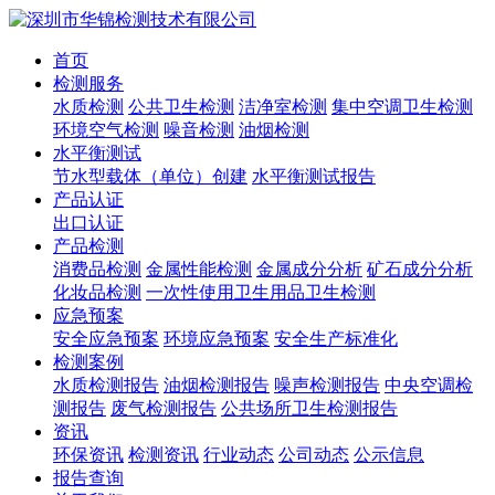
首页
检测服务
水质检测
公共卫生检测
洁净室检测
集中空调卫生检测
环境空气检测
噪音检测
油烟检测
水平衡测试
节水型载体（单位）创建
水平衡测试报告
产品认证
出口认证
产品检测
消费品检测
金属性能检测
金属成分分析
矿石成分分析
化妆品检测
一次性使用卫生用品卫生检测
应急预案
安全应急预案
环境应急预案
安全生产标准化
检测案例
水质检测报告
油烟检测报告
噪声检测报告
中央空调检
测报告
废气检测报告
公共场所卫生检测报告
资讯
环保资讯
检测资讯
行业动态
公司动态
公示信息
报告查询