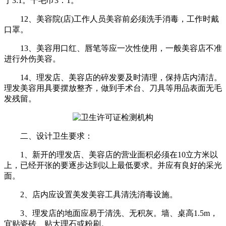
于3:1。干毛巾3：1。
12、美容院(店)工作人员美容前必须洗手消毒，工作时戴
口罩。
13、美容用口红、唇笔等应一次性使用，一般美容店不准
进行外伤美容。
14、理发店、美容店的碎发要及时清理，保持店内清洁。
理发美容用具要摆放整齐，做到手术台、刀具等用品表面无毛
发残留。
二、设计卫生要求：
1、新开的理发店、美容店的营业面积必须在10立方米以
上，已经开张的要逐步达到以上最低要求。并应有良好的采光
面。
2、店内应设置美发美容工具清洗消毒设施。
3、理发店的地面应易于清洗、无积灰。墙、桌高1.5m，
宜贴瓷砖、贴大理石或粉刷。