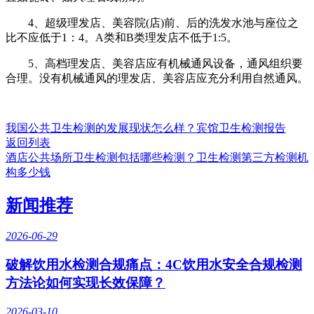
4、超级理发店、美容院(店)前、后的洗发水池与座位之
比不应低于1：4。A类和B类理发店不低于1:5。
5、高档理发店、美容店应有机械通风设备，通风组织要
合理。没有机械通风的理发店、美容店应充分利用自然通风。
我国公共卫生检测的发展现状怎么样？宾馆卫生检测报告
返回列表
酒店公共场所卫生检测包括哪些检测？卫生检测第三方检测机
构多少钱
新闻推荐
2026-06-29
破解饮用水检测合规痛点：4C饮用水安全合规检测
方法论如何实现长效保障？
2026-03-10