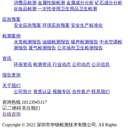
消费品检测
金属性能检测
金属成分分析
矿石成分分析
化妆品检测
一次性使用卫生用品卫生检测
应急预案
安全应急预案
环境应急预案
安全生产标准化
检测案例
水质检测报告
油烟检测报告
噪声检测报告
中央空调检
测报告
废气检测报告
公共场所卫生检测报告
资讯
环保资讯
检测资讯
行业动态
公司动态
公示信息
报告查询
关于我们
公司简介
资质认证
视频专区
合作客户
联系我们
咨询热线
18123945317
关注我们
在线咨询
Copyright © 2022 深圳市华锦检测技术有限公司, All Rights