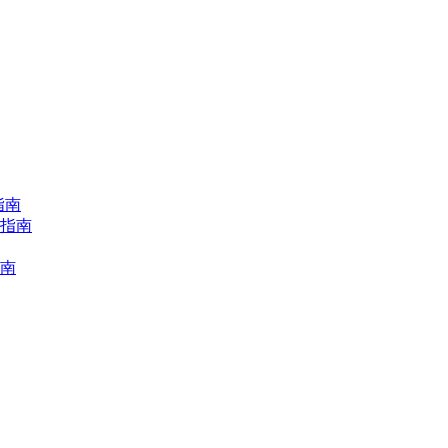
指南
择指南
指南