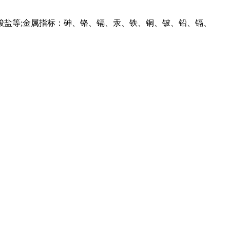
盐等;金属指标：砷、铬、镉、汞、铁、铜、铍、铅、镉、