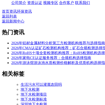
公司简介
资质认证
视频专区
合作客户
联系我们
首页
资讯
环保资讯
返回列表
返回新闻中心
热门资讯
2026年铝材金属材料分析第三方检测机构推荐与选择指南
2026年CMA认证矿石检测机构推荐：矿石合规检测选择
2026年RoHS十项全套检测机构推荐：RoHS检测机构选
2026年家电CE认证服务推荐：合规机构选择指南
2026年游泳馆游泳池水质检测价格解析及优质机构选择
相关标签
生活污水可以灌溉农田吗
地下水检测
地下水检测项目
地下水检测标准
深圳地下水检测