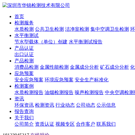
首页
检测服务
水质检测
公共卫生检测
洁净室检测
集中空调卫生检测
环
水平衡测试
节水型载体（单位）创建
水平衡测试报告
产品认证
出口认证
产品检测
消费品检测
金属性能检测
金属成分分析
矿石成分分析
化
应急预案
安全应急预案
环境应急预案
安全生产标准化
检测案例
水质检测报告
油烟检测报告
噪声检测报告
中央空调检测
资讯
环保资讯
检测资讯
行业动态
公司动态
公示信息
报告查询
关于我们
公司简介
资质认证
视频专区
合作客户
联系我们