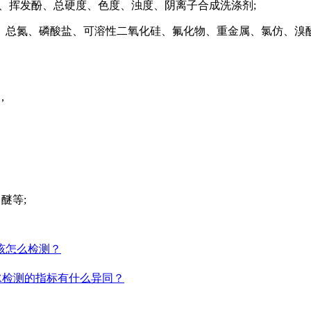
挥发酚、总硬度、色度、浊度、阴离子合成洗涤剂;
氮、磷酸盐、可溶性二氧化硅、氟化物、重金属、氯仿、溴酸
，
醚等;
该怎么检测？
水检测的指标有什么异同？