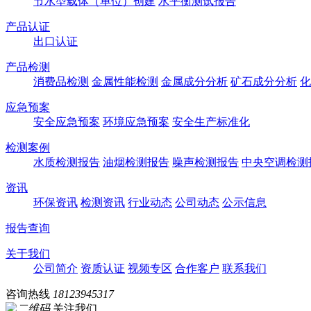
节水型载体（单位）创建
水平衡测试报告
产品认证
出口认证
产品检测
消费品检测
金属性能检测
金属成分分析
矿石成分分析
化
应急预案
安全应急预案
环境应急预案
安全生产标准化
检测案例
水质检测报告
油烟检测报告
噪声检测报告
中央空调检测
资讯
环保资讯
检测资讯
行业动态
公司动态
公示信息
报告查询
关于我们
公司简介
资质认证
视频专区
合作客户
联系我们
咨询热线
18123945317
关注我们