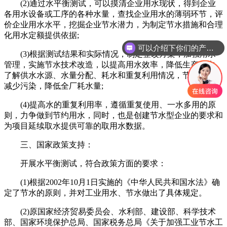
(2)通过水平衡测试，可以摸清企业用水现状，得到企业
各用水设备或工序的各种水量，查找企业用水的薄弱环节，评
价企业用水水平，挖掘企业节水潜力，为制定节水措施和合理
化用水定额提供依据;
可以介绍下你们的产品么
(3)根据测试结果和实际情况，制定整改方案，加强用水
管理，实施节水技术改造，以提高用水效率，降低生产成本。
了解供水水源、水量分配、耗水和重复利用情况，节约用水，
减少污染，降低全厂耗水量;
(4)提高水的重复利用率，遵循重复使用、一水多用的原
则，力争做到节约用水，同时，也是创建节水型企业的要求和
为项目延续取水提供可靠的取用水数据。
三、国家政策支持：
开展水平衡测试，符合政策方面的要求：
(1)根据2002年10月1日实施的《中华人民共和国水法》确
定了节水的原则，并对工业用水、节水做出了具体规定。
(2)原国家经济贸易委员会、水利部、建设部、科学技术
部、国家环境保护总局、国家税务总局《关于加强工业节水工