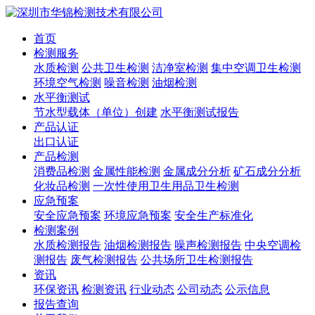
首页
检测服务
水质检测
公共卫生检测
洁净室检测
集中空调卫生检测
环境空气检测
噪音检测
油烟检测
水平衡测试
节水型载体（单位）创建
水平衡测试报告
产品认证
出口认证
产品检测
消费品检测
金属性能检测
金属成分分析
矿石成分分析
化妆品检测
一次性使用卫生用品卫生检测
应急预案
安全应急预案
环境应急预案
安全生产标准化
检测案例
水质检测报告
油烟检测报告
噪声检测报告
中央空调检
测报告
废气检测报告
公共场所卫生检测报告
资讯
环保资讯
检测资讯
行业动态
公司动态
公示信息
报告查询