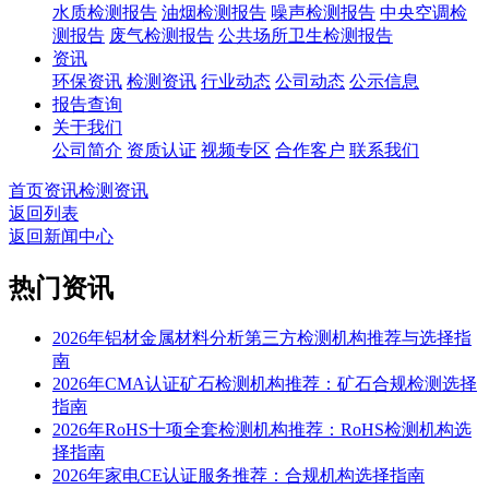
水质检测报告
油烟检测报告
噪声检测报告
中央空调检
测报告
废气检测报告
公共场所卫生检测报告
资讯
环保资讯
检测资讯
行业动态
公司动态
公示信息
报告查询
关于我们
公司简介
资质认证
视频专区
合作客户
联系我们
首页
资讯
检测资讯
返回列表
返回新闻中心
热门资讯
2026年铝材金属材料分析第三方检测机构推荐与选择指
南
2026年CMA认证矿石检测机构推荐：矿石合规检测选择
指南
2026年RoHS十项全套检测机构推荐：RoHS检测机构选
择指南
2026年家电CE认证服务推荐：合规机构选择指南