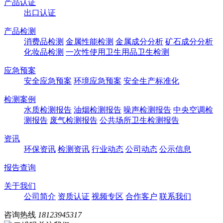
产品认证
出口认证
产品检测
消费品检测
金属性能检测
金属成分分析
矿石成分分析
化妆品检测
一次性使用卫生用品卫生检测
应急预案
安全应急预案
环境应急预案
安全生产标准化
检测案例
水质检测报告
油烟检测报告
噪声检测报告
中央空调检
测报告
废气检测报告
公共场所卫生检测报告
资讯
环保资讯
检测资讯
行业动态
公司动态
公示信息
报告查询
关于我们
公司简介
资质认证
视频专区
合作客户
联系我们
咨询热线
18123945317