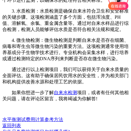
个环节进行监测，以确保水的处理符合相关标准。
3. 水质检测：水质检测是确保自来水符合卫生和安全标准
的关键步骤。这项检测涵盖了多个方面，包括浑浊度、PH
值、溶解氧、余氯、重金属含量等。通过对自来水样品进行综
合检测，检测人员能够评估水质是否符合相关法规和规定。
4. 微生物检测：微生物检测是判断自来水是否存在细菌、
病毒和寄生虫等微生物污染的重要方法。这项检测通常使用培
养基或分子生物学技术进行。专业机构会采集水样，进行培养
或通过检测特定的DNA序列来判断是否存在微生物污染。
通过进行以上检测项目，我们可以获得关于自来水质量的
全面评估。这有助于确保居民饮用水的安全性，并为相关部门
和机构提供改善水源和处理工艺的依据。
如果你想进一步了解
自来水检测
项目，或者有任何其他相
关问题，请在评论区留言，我将竭诚为你解答!
水平衡测试费用计算参考方法
返回列表