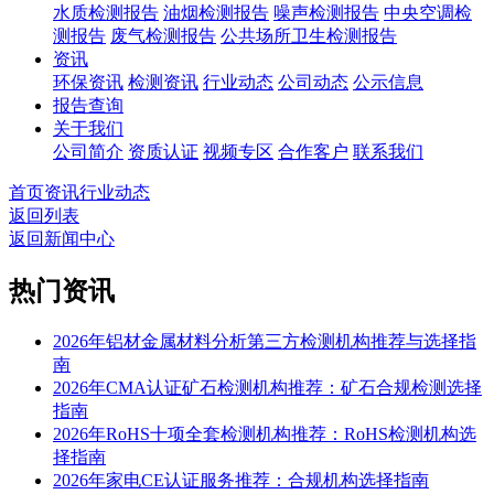
水质检测报告
油烟检测报告
噪声检测报告
中央空调检
测报告
废气检测报告
公共场所卫生检测报告
资讯
环保资讯
检测资讯
行业动态
公司动态
公示信息
报告查询
关于我们
公司简介
资质认证
视频专区
合作客户
联系我们
首页
资讯
行业动态
返回列表
返回新闻中心
热门资讯
2026年铝材金属材料分析第三方检测机构推荐与选择指
南
2026年CMA认证矿石检测机构推荐：矿石合规检测选择
指南
2026年RoHS十项全套检测机构推荐：RoHS检测机构选
择指南
2026年家电CE认证服务推荐：合规机构选择指南