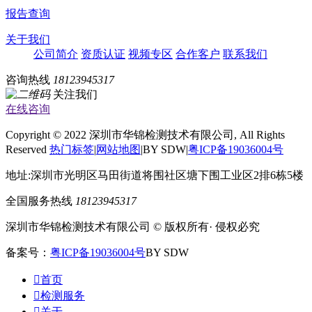
报告查询
关于我们
公司简介
资质认证
视频专区
合作客户
联系我们
咨询热线
18123945317
关注我们
在线咨询
Copyright © 2022 深圳市华锦检测技术有限公司, All Rights
Reserved
热门标签
|
网站地图
|BY SDW|
粤ICP备19036004号
地址:深圳市光明区马田街道将围社区塘下围工业区2排6栋5楼
全国服务热线
18123945317
深圳市华锦检测技术有限公司 © 版权所有· 侵权必究
备案号：
粤ICP备19036004号
BY SDW

首页

检测服务

关于