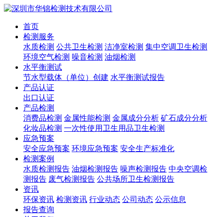
首页
检测服务
水质检测
公共卫生检测
洁净室检测
集中空调卫生检测
环境空气检测
噪音检测
油烟检测
水平衡测试
节水型载体（单位）创建
水平衡测试报告
产品认证
出口认证
产品检测
消费品检测
金属性能检测
金属成分分析
矿石成分分析
化妆品检测
一次性使用卫生用品卫生检测
应急预案
安全应急预案
环境应急预案
安全生产标准化
检测案例
水质检测报告
油烟检测报告
噪声检测报告
中央空调检
测报告
废气检测报告
公共场所卫生检测报告
资讯
环保资讯
检测资讯
行业动态
公司动态
公示信息
报告查询