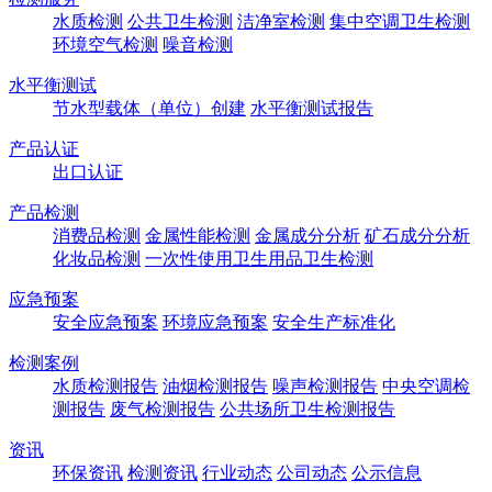
水质检测
公共卫生检测
洁净室检测
集中空调卫生检测
环境空气检测
噪音检测
水平衡测试
节水型载体（单位）创建
水平衡测试报告
产品认证
出口认证
产品检测
消费品检测
金属性能检测
金属成分分析
矿石成分分析
化妆品检测
一次性使用卫生用品卫生检测
应急预案
安全应急预案
环境应急预案
安全生产标准化
检测案例
水质检测报告
油烟检测报告
噪声检测报告
中央空调检
测报告
废气检测报告
公共场所卫生检测报告
资讯
环保资讯
检测资讯
行业动态
公司动态
公示信息