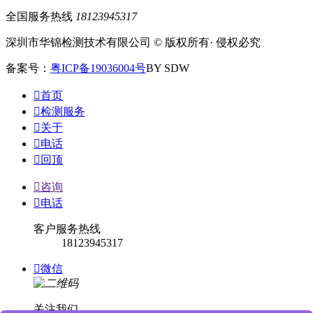
全国服务热线
18123945317
深圳市华锦检测技术有限公司 © 版权所有· 侵权必究
备案号：
粤ICP备19036004号
BY SDW

首页

检测服务

关于

电话

回顶

咨询

电话
客户服务热线
18123945317

微信
关注我们