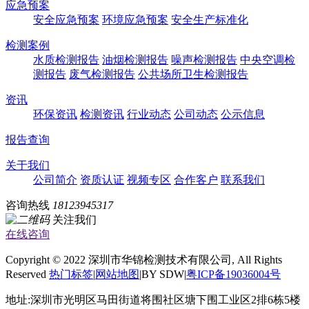
应急预案
安全应急预案
环境应急预案
安全生产标准化
检测案例
水质检测报告
油烟检测报告
噪声检测报告
中央空调检
测报告
废气检测报告
公共场所卫生检测报告
资讯
环保资讯
检测资讯
行业动态
公司动态
公示信息
报告查询
关于我们
公司简介
资质认证
视频专区
合作客户
联系我们
咨询热线
18123945317
关注我们
在线咨询
Copyright © 2022 深圳市华锦检测技术有限公司, All Rights
Reserved
热门标签
|
网站地图
|BY SDW|
粤ICP备19036004号
地址:深圳市光明区马田街道将围社区塘下围工业区2排6栋5楼