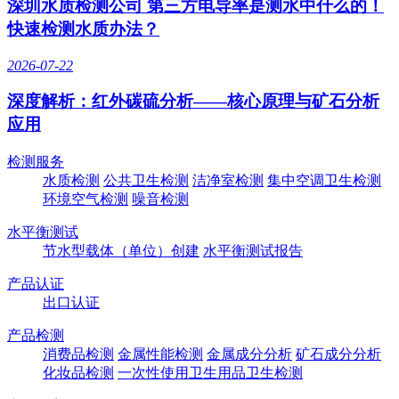
深圳水质检测公司 第三方电导率是测水中什么的！
快速检测水质办法？
2026-07-22
深度解析：红外碳硫分析——核心原理与矿石分析
应用
检测服务
水质检测
公共卫生检测
洁净室检测
集中空调卫生检测
环境空气检测
噪音检测
水平衡测试
节水型载体（单位）创建
水平衡测试报告
产品认证
出口认证
产品检测
消费品检测
金属性能检测
金属成分分析
矿石成分分析
化妆品检测
一次性使用卫生用品卫生检测