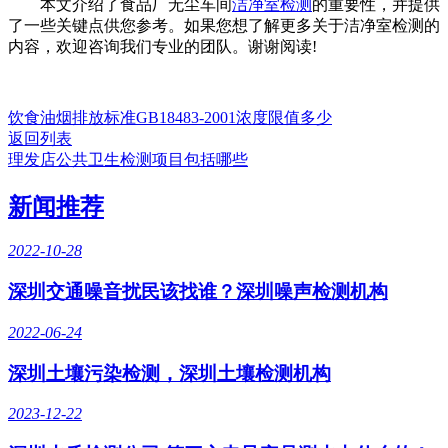
本文介绍了食品厂无尘车间
洁净室检测
的重要性，并提供
了一些关键点供您参考。如果您想了解更多关于洁净室检测的
内容，欢迎咨询我们专业的团队。谢谢阅读!
饮食油烟排放标准GB18483-2001浓度限值多少
返回列表
理发店公共卫生检测项目包括哪些
新闻推荐
2022-10-28
深圳交通噪音扰民该找谁？深圳噪声检测机构
2022-06-24
深圳土壤污染检测，深圳土壤检测机构
2023-12-22