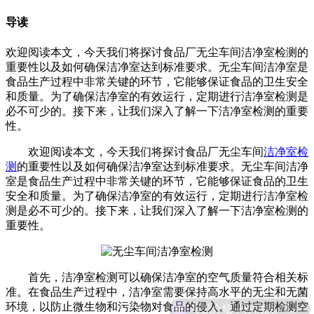
导读
欢迎阅读本文，今天我们将探讨食品厂无尘车间洁净室检测的
重要性以及如何确保洁净室达到标准要求。无尘车间洁净室是
食品生产过程中非常关键的环节，它能够保证食品的卫生安全
和质量。为了确保洁净室的有效运行，定期进行洁净室检测是
必不可少的。接下来，让我们深入了解一下洁净室检测的重要
性。
欢迎阅读本文，今天我们将探讨食品厂无尘车间
洁净室检
测
的重要性以及如何确保洁净室达到标准要求。无尘车间洁净
室是食品生产过程中非常关键的环节，它能够保证食品的卫生
安全和质量。为了确保洁净室的有效运行，定期进行洁净室检
测是必不可少的。接下来，让我们深入了解一下洁净室检测的
重要性。
首先，洁净室检测可以确保洁净室的空气质量符合相关标
准。在食品生产过程中，洁净室需要保持高水平的无尘和无菌
可以介绍下你们的产品么
环境，以防止微生物和污染物对食品的侵入。通过定期检测空