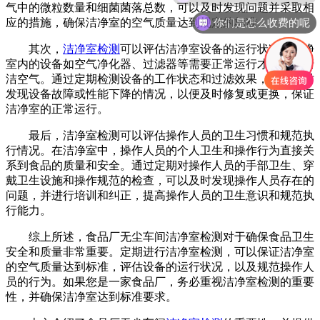
气中的微粒数量和细菌菌落总数，可以及时发现问题并采取相
你们是怎么收费的呢
应的措施，确保洁净室的空气质量达到规定的标准。
其次，
洁净室检测
可以评估洁净室设备的运行状况。洁净
室内的设备如空气净化器、过滤器等需要正常运行才能有效清
洁空气。通过定期检测设备的工作状态和过滤效果，可以及时
发现设备故障或性能下降的情况，以便及时修复或更换，保证
洁净室的正常运行。
最后，洁净室检测可以评估操作人员的卫生习惯和规范执
行情况。在洁净室中，操作人员的个人卫生和操作行为直接关
系到食品的质量和安全。通过定期对操作人员的手部卫生、穿
戴卫生设施和操作规范的检查，可以及时发现操作人员存在的
问题，并进行培训和纠正，提高操作人员的卫生意识和规范执
行能力。
综上所述，食品厂无尘车间洁净室检测对于确保食品卫生
安全和质量非常重要。定期进行洁净室检测，可以保证洁净室
的空气质量达到标准，评估设备的运行状况，以及规范操作人
员的行为。如果您是一家食品厂，务必重视洁净室检测的重要
性，并确保洁净室达到标准要求。