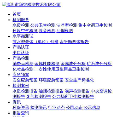
首页
检测服务
水质检测
公共卫生检测
洁净室检测
集中空调卫生检测
环境空气检测
噪音检测
油烟检测
水平衡测试
节水型载体（单位）创建
水平衡测试报告
产品认证
出口认证
产品检测
消费品检测
金属性能检测
金属成分分析
矿石成分分析
化妆品检测
一次性使用卫生用品卫生检测
应急预案
安全应急预案
环境应急预案
安全生产标准化
检测案例
水质检测报告
油烟检测报告
噪声检测报告
中央空调检
测报告
废气检测报告
公共场所卫生检测报告
资讯
环保资讯
检测资讯
行业动态
公司动态
公示信息
报告查询