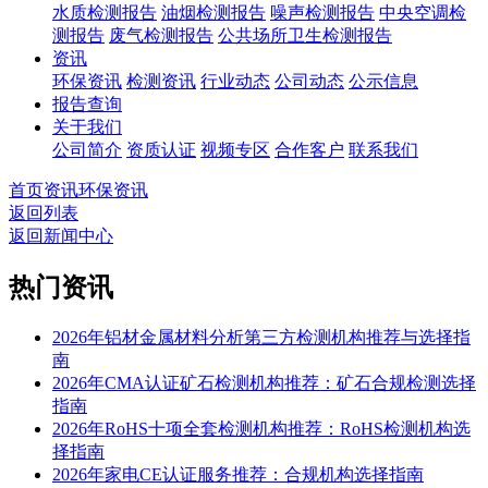
水质检测报告
油烟检测报告
噪声检测报告
中央空调检
测报告
废气检测报告
公共场所卫生检测报告
资讯
环保资讯
检测资讯
行业动态
公司动态
公示信息
报告查询
关于我们
公司简介
资质认证
视频专区
合作客户
联系我们
首页
资讯
环保资讯
返回列表
返回新闻中心
热门资讯
2026年铝材金属材料分析第三方检测机构推荐与选择指
南
2026年CMA认证矿石检测机构推荐：矿石合规检测选择
指南
2026年RoHS十项全套检测机构推荐：RoHS检测机构选
择指南
2026年家电CE认证服务推荐：合规机构选择指南