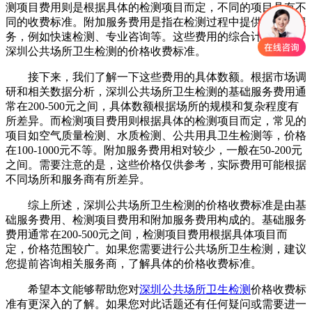
测项目费用则是根据具体的检测项目而定，不同的项目具有不
同的收费标准。附加服务费用是指在检测过程中提供的额外服
务，例如快速检测、专业咨询等。这些费用的综合计算决定了
深圳公共场所卫生检测的价格收费标准。
接下来，我们了解一下这些费用的具体数额。根据市场调
研和相关数据分析，深圳公共场所卫生检测的基础服务费用通
常在200-500元之间，具体数额根据场所的规模和复杂程度有
所差异。而检测项目费用则根据具体的检测项目而定，常见的
项目如空气质量检测、水质检测、公共用具卫生检测等，价格
在100-1000元不等。附加服务费用相对较少，一般在50-200元
之间。需要注意的是，这些价格仅供参考，实际费用可能根据
不同场所和服务商有所差异。
综上所述，深圳公共场所卫生检测的价格收费标准是由基
础服务费用、检测项目费用和附加服务费用构成的。基础服务
费用通常在200-500元之间，检测项目费用根据具体项目而
定，价格范围较广。如果您需要进行公共场所卫生检测，建议
您提前咨询相关服务商，了解具体的价格收费标准。
希望本文能够帮助您对
深圳公共场所卫生检测
价格收费标
准有更深入的了解。如果您对此话题还有任何疑问或需要进一