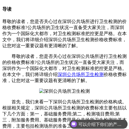
导读
尊敬的读者，您是否关心过在深圳公共场所进行卫生检测的价
格收费标准?公共场所的卫生状况一直备受大家关注，而深圳
作为一个国际化大都市，对卫生检测标准把控更是严格。在本
文中，我们将详细介绍深圳公共场所卫生检测价格收费标准，
让您对这一重要议题有更清晰的了解。
尊敬的读者，您是否关心过在深圳公共场所进行卫生检测
的价格收费标准?公共场所的卫生状况一直备受大家关注，而
深圳作为一个国际化大都市，对卫生检测标准把控更是严格。
在本文中，我们将详细介绍
深圳公共场所卫生检测
价格收费标
准，让您对这一重要议题有更清晰的了解。
首先，我们来看一下深圳公共场所卫生检测的价格构成。
根据相关规定，深圳公共场所卫生检测的收费标准主要包括以
下几个方面：第一，基础服务费用;第二，检测项目费用;第
三，附加服务费用。基础服务费用是公共场所卫生检测的基本
可以介绍下你们的产品么
费用，主要包括检测场所的准备工作、设备使用费用等。而检