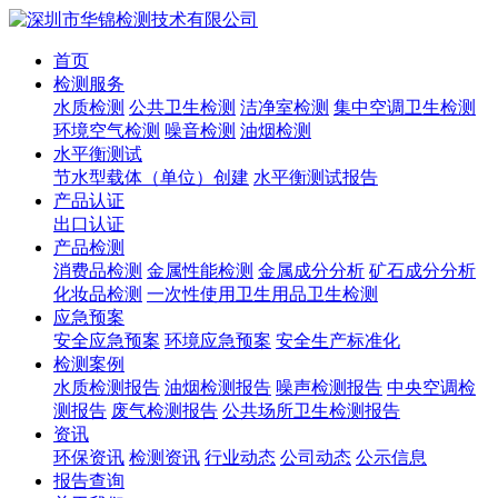
首页
检测服务
水质检测
公共卫生检测
洁净室检测
集中空调卫生检测
环境空气检测
噪音检测
油烟检测
水平衡测试
节水型载体（单位）创建
水平衡测试报告
产品认证
出口认证
产品检测
消费品检测
金属性能检测
金属成分分析
矿石成分分析
化妆品检测
一次性使用卫生用品卫生检测
应急预案
安全应急预案
环境应急预案
安全生产标准化
检测案例
水质检测报告
油烟检测报告
噪声检测报告
中央空调检
测报告
废气检测报告
公共场所卫生检测报告
资讯
环保资讯
检测资讯
行业动态
公司动态
公示信息
报告查询