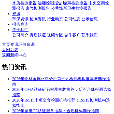
水质检测报告
油烟检测报告
噪声检测报告
中央空调检
测报告
废气检测报告
公共场所卫生检测报告
资讯
环保资讯
检测资讯
行业动态
公司动态
公示信息
报告查询
关于我们
公司简介
资质认证
视频专区
合作客户
联系我们
首页
资讯
环保资讯
返回列表
返回新闻中心
热门资讯
2026年铝材金属材料分析第三方检测机构推荐与选择指
南
2026年CMA认证矿石检测机构推荐：矿石合规检测选择
指南
2026年RoHS十项全套检测机构推荐：RoHS检测机构选
择指南
2026年家电CE认证服务推荐：合规机构选择指南