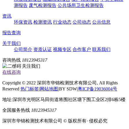
测报告
废气检测报告
公共场所卫生检测报告
资讯
环保资讯
检测资讯
行业动态
公司动态
公示信息
报告查询
关于我们
公司简介
资质认证
视频专区
合作客户
联系我们
咨询热线
18123945317
关注我们
在线咨询
Copyright © 2022 深圳市华锦检测技术有限公司, All Rights
Reserved
热门标签
|
网站地图
|BY SDW|
粤ICP备19036004号
地址:深圳市光明区马田街道将围社区塘下围工业区2排6栋5楼
全国服务热线
18123945317
深圳市华锦检测技术有限公司 © 版权所有· 侵权必究