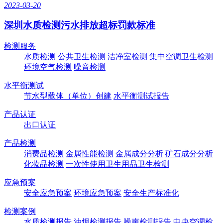
2023-03-20
深圳水质检测污水排放超标罚款标准
检测服务
水质检测
公共卫生检测
洁净室检测
集中空调卫生检测
环境空气检测
噪音检测
水平衡测试
节水型载体（单位）创建
水平衡测试报告
产品认证
出口认证
产品检测
消费品检测
金属性能检测
金属成分分析
矿石成分分析
化妆品检测
一次性使用卫生用品卫生检测
应急预案
安全应急预案
环境应急预案
安全生产标准化
检测案例
水质检测报告
油烟检测报告
噪声检测报告
中央空调检