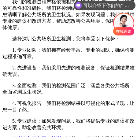
我们的检测过程严格依据相关标准和规范进行，确保结果
可以介绍下你们的产品么
的可靠性和准确性。我们将检测结果以可视化的形式呈现，让
您清晰了解公共场所的卫生状况。如果发现问题，我们将提供
专业的建议和改进方案，帮助您改善公共环境，保障人民的身
体健康。
选择深圳公共场所卫生检测，您将享受以下优势：
1. 专业团队：我们拥有经验丰富、专业的团队，确保检测
过程准确可靠。
2. 先进设备：我们采用先进的检测设备，保证检测结果准
确无误。
3. 全面检测：我们的检测范围广泛，涵盖各类公共场所，
全面监测卫生状况。
4. 可视化报告：我们将检测结果以可视化的形式呈现，让
您一目了然。
5. 专业建议：如果发现问题，我们将提供专业的建议和改
进方案，助您改善公共环境。