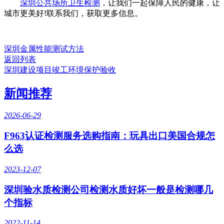
深圳公共场所卫生检测
，让我们一起保障人民的健康，让
城市更美好!联系我们，获取更多信息。
深圳金属性能测试方法
返回列表
深圳建设项目竣工环境保护验收
新闻推荐
2026-06-29
F963认证检测服务选购指南：玩具出口美国合规怎
么选
2023-12-07
深圳验水质检测公司检测水质好坏一般是检测哪几
个指标
2022-11-14