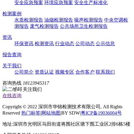
安全应急预案
环境应急预案
安全生产标准化
检测案例
水质检测报告
油烟检测报告
噪声检测报告
中央空调检
测报告
废气检测报告
公共场所卫生检测报告
资讯
环保资讯
检测资讯
行业动态
公司动态
公示信息
报告查询
关于我们
公司简介
资质认证
视频专区
合作客户
联系我们
咨询热线
18123945317
关注我们
在线咨询
Copyright © 2022 深圳市华锦检测技术有限公司, All Rights
Reserved
热门标签
|
网站地图
|BY SDW|
粤ICP备19036004号
地址:深圳市光明区马田街道将围社区塘下围工业区2排6栋5楼