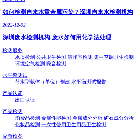
如何检测自来水重金属污染？深圳自来水检测机构
2022-12-02
深圳废水检测机构-废水如何用化学法处理
检测服务
水质检测
公共卫生检测
洁净室检测
集中空调卫生检测
环境空气检测
噪音检测
水平衡测试
节水型载体（单位）创建
水平衡测试报告
产品认证
出口认证
产品检测
消费品检测
金属性能检测
金属成分分析
矿石成分分析
化妆品检测
一次性使用卫生用品卫生检测
应急预案