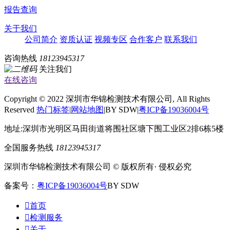
报告查询
关于我们
公司简介
资质认证
视频专区
合作客户
联系我们
咨询热线
18123945317
关注我们
在线咨询
Copyright © 2022 深圳市华锦检测技术有限公司, All Rights
Reserved
热门标签
|
网站地图
|BY SDW|
粤ICP备19036004号
地址:深圳市光明区马田街道将围社区塘下围工业区2排6栋5楼
全国服务热线
18123945317
深圳市华锦检测技术有限公司 © 版权所有· 侵权必究
备案号：
粤ICP备19036004号
BY SDW

首页

检测服务

关于