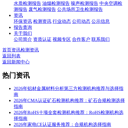
水质检测报告
油烟检测报告
噪声检测报告
中央空调检
测报告
废气检测报告
公共场所卫生检测报告
资讯
环保资讯
检测资讯
行业动态
公司动态
公示信息
报告查询
关于我们
公司简介
资质认证
视频专区
合作客户
联系我们
首页
资讯
检测资讯
返回列表
返回新闻中心
热门资讯
2026年铝材金属材料分析第三方检测机构推荐与选择指
南
2026年CMA认证矿石检测机构推荐：矿石合规检测选择
指南
2026年RoHS十项全套检测机构推荐：RoHS检测机构选
择指南
2026年家电CE认证服务推荐：合规机构选择指南