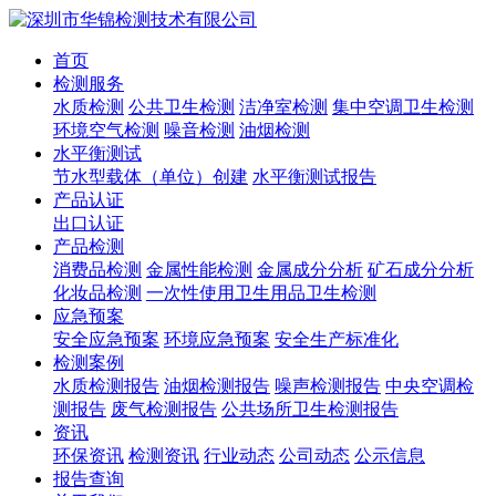
首页
检测服务
水质检测
公共卫生检测
洁净室检测
集中空调卫生检测
环境空气检测
噪音检测
油烟检测
水平衡测试
节水型载体（单位）创建
水平衡测试报告
产品认证
出口认证
产品检测
消费品检测
金属性能检测
金属成分分析
矿石成分分析
化妆品检测
一次性使用卫生用品卫生检测
应急预案
安全应急预案
环境应急预案
安全生产标准化
检测案例
水质检测报告
油烟检测报告
噪声检测报告
中央空调检
测报告
废气检测报告
公共场所卫生检测报告
资讯
环保资讯
检测资讯
行业动态
公司动态
公示信息
报告查询