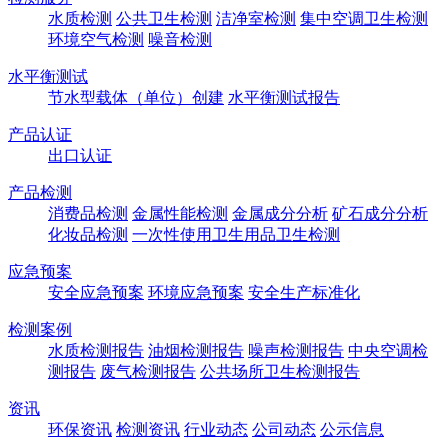
水质检测
公共卫生检测
洁净室检测
集中空调卫生检测
环境空气检测
噪音检测
水平衡测试
节水型载体（单位）创建
水平衡测试报告
产品认证
出口认证
产品检测
消费品检测
金属性能检测
金属成分分析
矿石成分分析
化妆品检测
一次性使用卫生用品卫生检测
应急预案
安全应急预案
环境应急预案
安全生产标准化
检测案例
水质检测报告
油烟检测报告
噪声检测报告
中央空调检
测报告
废气检测报告
公共场所卫生检测报告
资讯
环保资讯
检测资讯
行业动态
公司动态
公示信息