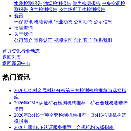
水质检测报告
油烟检测报告
噪声检测报告
中央空调检
测报告
废气检测报告
公共场所卫生检测报告
资讯
环保资讯
检测资讯
行业动态
公司动态
公示信息
报告查询
关于我们
公司简介
资质认证
视频专区
合作客户
联系我们
首页
资讯
行业动态
返回列表
返回新闻中心
热门资讯
2026年铝材金属材料分析第三方检测机构推荐与选择指
南
2026年CMA认证矿石检测机构推荐：矿石合规检测选择
指南
2026年RoHS十项全套检测机构推荐：RoHS检测机构选
择指南
2026年家电CE认证服务推荐：合规机构选择指南