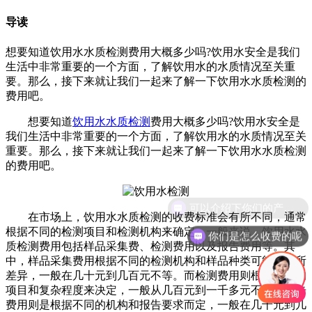
导读
想要知道饮用水水质检测费用大概多少吗?饮用水安全是我们
生活中非常重要的一个方面，了解饮用水的水质情况至关重
要。那么，接下来就让我们一起来了解一下饮用水水质检测的
费用吧。
想要知道
饮用水水质检测
费用大概多少吗?饮用水安全是
我们生活中非常重要的一个方面，了解饮用水的水质情况至关
重要。那么，接下来就让我们一起来了解一下饮用水水质检测
的费用吧。
可以介绍下你们的产品么
在市场上，饮用水水质检测的收费标准会有所不同，通常
根据不同的检测项目和检测机构来确定。一般来说，饮用水水
你们是怎么收费的呢
质检测费用包括样品采集费、检测费用以及报告费用等。其
中，样品采集费用根据不同的检测机构和样品种类可能会有所
差异，一般在几十元到几百元不等。而检测费用则根据不同的
项目和复杂程度来决定，一般从几百元到一千多元不等。报告
费用则是根据不同的机构和报告要求而定，一般在几十元到几