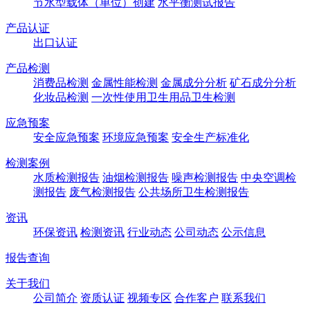
节水型载体（单位）创建
水平衡测试报告
产品认证
出口认证
产品检测
消费品检测
金属性能检测
金属成分分析
矿石成分分析
化妆品检测
一次性使用卫生用品卫生检测
应急预案
安全应急预案
环境应急预案
安全生产标准化
检测案例
水质检测报告
油烟检测报告
噪声检测报告
中央空调检
测报告
废气检测报告
公共场所卫生检测报告
资讯
环保资讯
检测资讯
行业动态
公司动态
公示信息
报告查询
关于我们
公司简介
资质认证
视频专区
合作客户
联系我们