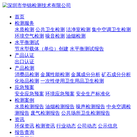
首页
检测服务
水质检测
公共卫生检测
洁净室检测
集中空调卫生检测
环境空气检测
噪音检测
油烟检测
水平衡测试
节水型载体（单位）创建
水平衡测试报告
产品认证
出口认证
产品检测
消费品检测
金属性能检测
金属成分分析
矿石成分分析
化妆品检测
一次性使用卫生用品卫生检测
应急预案
安全应急预案
环境应急预案
安全生产标准化
检测案例
水质检测报告
油烟检测报告
噪声检测报告
中央空调检
测报告
废气检测报告
公共场所卫生检测报告
资讯
环保资讯
检测资讯
行业动态
公司动态
公示信息
报告查询