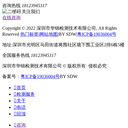
咨询热线
18123945317
关注我们
在线咨询
Copyright © 2022 深圳市华锦检测技术有限公司, All Rights
Reserved
热门标签
|
网站地图
|BY SDW|
粤ICP备19036004号
地址:深圳市光明区马田街道将围社区塘下围工业区2排6栋5楼
全国服务热线
18123945317
深圳市华锦检测技术有限公司 © 版权所有· 侵权必究
备案号：
粤ICP备19036004号
BY SDW

首页

检测服务

关于

电话

回顶

咨询