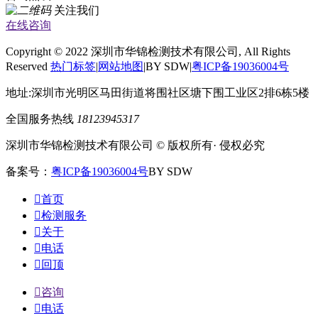
关注我们
在线咨询
Copyright © 2022 深圳市华锦检测技术有限公司, All Rights
Reserved
热门标签
|
网站地图
|BY SDW|
粤ICP备19036004号
地址:深圳市光明区马田街道将围社区塘下围工业区2排6栋5楼
全国服务热线
18123945317
深圳市华锦检测技术有限公司 © 版权所有· 侵权必究
备案号：
粤ICP备19036004号
BY SDW

首页

检测服务

关于

电话

回顶

咨询

电话