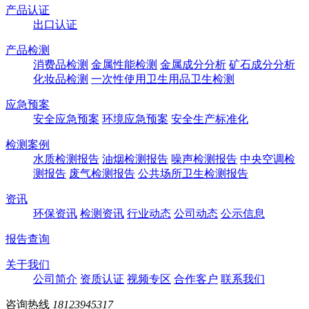
产品认证
出口认证
产品检测
消费品检测
金属性能检测
金属成分分析
矿石成分分析
化妆品检测
一次性使用卫生用品卫生检测
应急预案
安全应急预案
环境应急预案
安全生产标准化
检测案例
水质检测报告
油烟检测报告
噪声检测报告
中央空调检
测报告
废气检测报告
公共场所卫生检测报告
资讯
环保资讯
检测资讯
行业动态
公司动态
公示信息
报告查询
关于我们
公司简介
资质认证
视频专区
合作客户
联系我们
咨询热线
18123945317