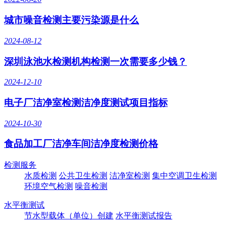
城市噪音检测主要污染源是什么
2024-08-12
深圳泳池水检测机构检测一次需要多少钱？
2024-12-10
电子厂洁净室检测洁净度测试项目指标
2024-10-30
食品加工厂洁净车间洁净度检测价格
检测服务
水质检测
公共卫生检测
洁净室检测
集中空调卫生检测
环境空气检测
噪音检测
水平衡测试
节水型载体（单位）创建
水平衡测试报告