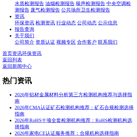
水质检测报告
油烟检测报告
噪声检测报告
中央空调检
测报告
废气检测报告
公共场所卫生检测报告
资讯
环保资讯
检测资讯
行业动态
公司动态
公示信息
报告查询
关于我们
公司简介
资质认证
视频专区
合作客户
联系我们
首页
资讯
环保资讯
返回列表
返回新闻中心
热门资讯
2026年铝材金属材料分析第三方检测机构推荐与选择指
南
2026年CMA认证矿石检测机构推荐：矿石合规检测选择
指南
2026年RoHS十项全套检测机构推荐：RoHS检测机构选
择指南
2026年家电CE认证服务推荐：合规机构选择指南