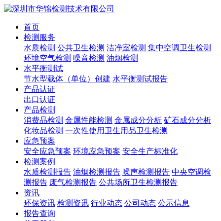
首页
检测服务
水质检测
公共卫生检测
洁净室检测
集中空调卫生检测
环境空气检测
噪音检测
油烟检测
水平衡测试
节水型载体（单位）创建
水平衡测试报告
产品认证
出口认证
产品检测
消费品检测
金属性能检测
金属成分分析
矿石成分分析
化妆品检测
一次性使用卫生用品卫生检测
应急预案
安全应急预案
环境应急预案
安全生产标准化
检测案例
水质检测报告
油烟检测报告
噪声检测报告
中央空调检
测报告
废气检测报告
公共场所卫生检测报告
资讯
环保资讯
检测资讯
行业动态
公司动态
公示信息
报告查询