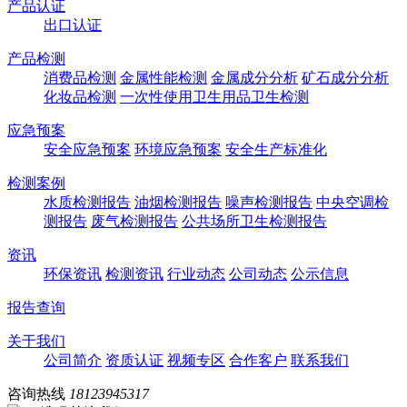
产品认证
出口认证
产品检测
消费品检测
金属性能检测
金属成分分析
矿石成分分析
化妆品检测
一次性使用卫生用品卫生检测
应急预案
安全应急预案
环境应急预案
安全生产标准化
检测案例
水质检测报告
油烟检测报告
噪声检测报告
中央空调检
测报告
废气检测报告
公共场所卫生检测报告
资讯
环保资讯
检测资讯
行业动态
公司动态
公示信息
报告查询
关于我们
公司简介
资质认证
视频专区
合作客户
联系我们
咨询热线
18123945317