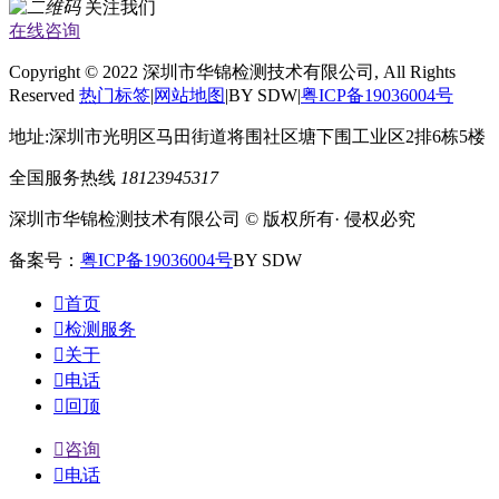
关注我们
在线咨询
Copyright © 2022 深圳市华锦检测技术有限公司, All Rights
Reserved
热门标签
|
网站地图
|BY SDW|
粤ICP备19036004号
地址:深圳市光明区马田街道将围社区塘下围工业区2排6栋5楼
全国服务热线
18123945317
深圳市华锦检测技术有限公司 © 版权所有· 侵权必究
备案号：
粤ICP备19036004号
BY SDW

首页

检测服务

关于

电话

回顶

咨询

电话