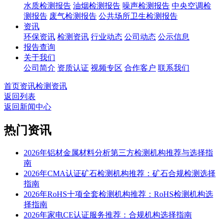
水质检测报告
油烟检测报告
噪声检测报告
中央空调检
测报告
废气检测报告
公共场所卫生检测报告
资讯
环保资讯
检测资讯
行业动态
公司动态
公示信息
报告查询
关于我们
公司简介
资质认证
视频专区
合作客户
联系我们
首页
资讯
检测资讯
返回列表
返回新闻中心
热门资讯
2026年铝材金属材料分析第三方检测机构推荐与选择指
南
2026年CMA认证矿石检测机构推荐：矿石合规检测选择
指南
2026年RoHS十项全套检测机构推荐：RoHS检测机构选
择指南
2026年家电CE认证服务推荐：合规机构选择指南