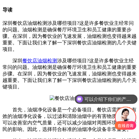
导读
深圳餐饮店油烟检测涉及哪些项目?这是许多餐饮业主经常问
的问题。油烟检测是确保餐厅环境卫生和员工健康的重要步
骤。在深圳，因为餐饮业的飞速发展，油烟检测也变得越来越
重要。下面让我们来了解一下深圳餐饮店油烟检测的几个关键
项目。
深圳
餐饮店油烟检测
涉及哪些项目?这是许多餐饮业主经
常问的问题。油烟检测是确保餐厅环境卫生和员工健康的重要
步骤。在深圳，因为餐饮业的飞速发展，油烟检测也变得越来
越重要。下面让我们来了解一下深圳餐饮店油烟检测的几个关
键项目。
可以介绍下你们的产品么
首先，油烟净化设备是一个必备项目。餐饮店需要安装有
效的油烟净化设备，以过滤和清除油烟中的有害物质。这不仅
可以改善室内空气质量，还可以减少油烟对周围环境和邻近居
民的影响。因此，选择符合标准的油烟净化设备非常重要。