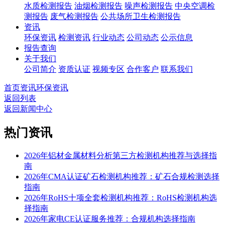
水质检测报告
油烟检测报告
噪声检测报告
中央空调检
测报告
废气检测报告
公共场所卫生检测报告
资讯
环保资讯
检测资讯
行业动态
公司动态
公示信息
报告查询
关于我们
公司简介
资质认证
视频专区
合作客户
联系我们
首页
资讯
环保资讯
返回列表
返回新闻中心
热门资讯
2026年铝材金属材料分析第三方检测机构推荐与选择指
南
2026年CMA认证矿石检测机构推荐：矿石合规检测选择
指南
2026年RoHS十项全套检测机构推荐：RoHS检测机构选
择指南
2026年家电CE认证服务推荐：合规机构选择指南