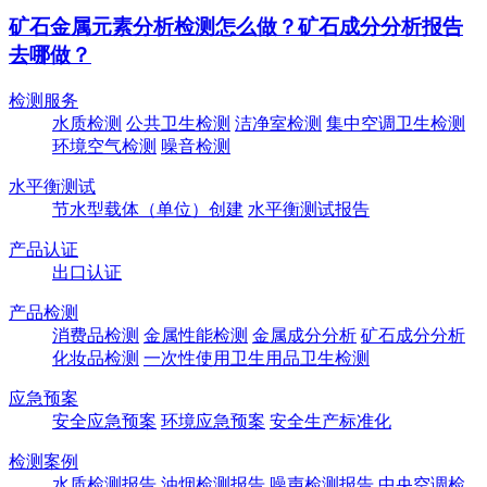
矿石金属元素分析检测怎么做？矿石成分分析报告
去哪做？
检测服务
水质检测
公共卫生检测
洁净室检测
集中空调卫生检测
环境空气检测
噪音检测
水平衡测试
节水型载体（单位）创建
水平衡测试报告
产品认证
出口认证
产品检测
消费品检测
金属性能检测
金属成分分析
矿石成分分析
化妆品检测
一次性使用卫生用品卫生检测
应急预案
安全应急预案
环境应急预案
安全生产标准化
检测案例
水质检测报告
油烟检测报告
噪声检测报告
中央空调检