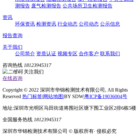
测报告
废气检测报告
公共场所卫生检测报告
资讯
环保资讯
检测资讯
行业动态
公司动态
公示信息
报告查询
关于我们
公司简介
资质认证
视频专区
合作客户
联系我们
咨询热线
18123945317
关注我们
在线咨询
Copyright © 2022 深圳市华锦检测技术有限公司, All Rights
Reserved
热门标签
|
网站地图
|BY SDW|
粤ICP备19036004号
地址:深圳市光明区马田街道将围社区塘下围工业区2排6栋5楼
全国服务热线
18123945317
深圳市华锦检测技术有限公司 © 版权所有· 侵权必究