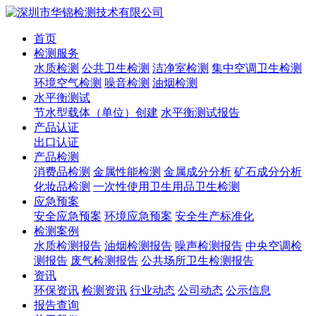
首页
检测服务
水质检测
公共卫生检测
洁净室检测
集中空调卫生检测
环境空气检测
噪音检测
油烟检测
水平衡测试
节水型载体（单位）创建
水平衡测试报告
产品认证
出口认证
产品检测
消费品检测
金属性能检测
金属成分分析
矿石成分分析
化妆品检测
一次性使用卫生用品卫生检测
应急预案
安全应急预案
环境应急预案
安全生产标准化
检测案例
水质检测报告
油烟检测报告
噪声检测报告
中央空调检
测报告
废气检测报告
公共场所卫生检测报告
资讯
环保资讯
检测资讯
行业动态
公司动态
公示信息
报告查询