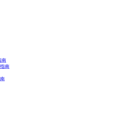
指南
择指南
指南