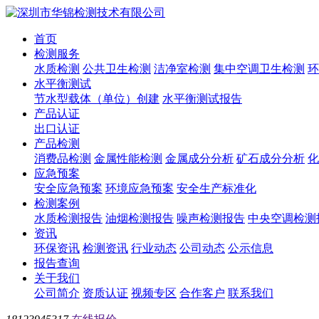
首页
检测服务
水质检测
公共卫生检测
洁净室检测
集中空调卫生检测
环
水平衡测试
节水型载体（单位）创建
水平衡测试报告
产品认证
出口认证
产品检测
消费品检测
金属性能检测
金属成分分析
矿石成分分析
化
应急预案
安全应急预案
环境应急预案
安全生产标准化
检测案例
水质检测报告
油烟检测报告
噪声检测报告
中央空调检测
资讯
环保资讯
检测资讯
行业动态
公司动态
公示信息
报告查询
关于我们
公司简介
资质认证
视频专区
合作客户
联系我们