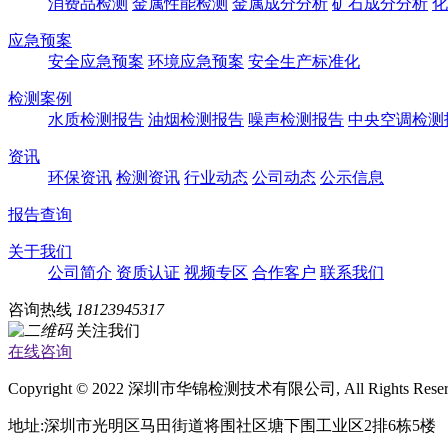
消费品检测
金属性能检测
金属成分分析
矿石成分分析
化
应急预案
安全应急预案
环境应急预案
安全生产标准化
检测案例
水质检测报告
油烟检测报告
噪声检测报告
中央空调检测
资讯
环保资讯
检测资讯
行业动态
公司动态
公示信息
报告查询
关于我们
公司简介
资质认证
视频专区
合作客户
联系我们
咨询热线
18123945317
关注我们
在线咨询
Copyright © 2022 深圳市华锦检测技术有限公司, All Rights Rese
地址:深圳市光明区马田街道将围社区塘下围工业区2排6栋5楼