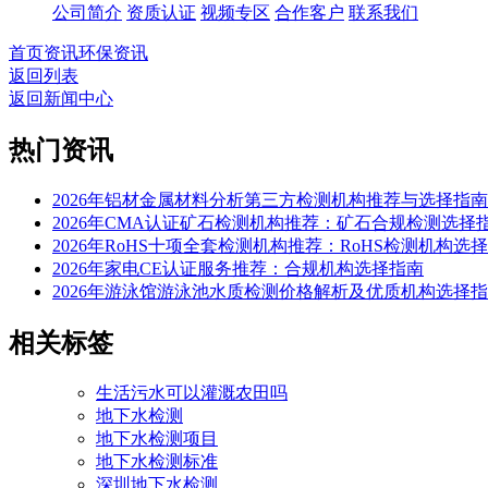
公司简介
资质认证
视频专区
合作客户
联系我们
首页
资讯
环保资讯
返回列表
返回新闻中心
热门资讯
2026年铝材金属材料分析第三方检测机构推荐与选择指南
2026年CMA认证矿石检测机构推荐：矿石合规检测选择
2026年RoHS十项全套检测机构推荐：RoHS检测机构选
2026年家电CE认证服务推荐：合规机构选择指南
2026年游泳馆游泳池水质检测价格解析及优质机构选择
相关标签
生活污水可以灌溉农田吗
地下水检测
地下水检测项目
地下水检测标准
深圳地下水检测