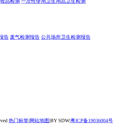
妆品检测
一次性使用卫生用品卫生检测
报告
废气检测报告
公共场所卫生检测报告
rved
热门标签
|
网站地图
|BY SDW|
粤ICP备19036004号