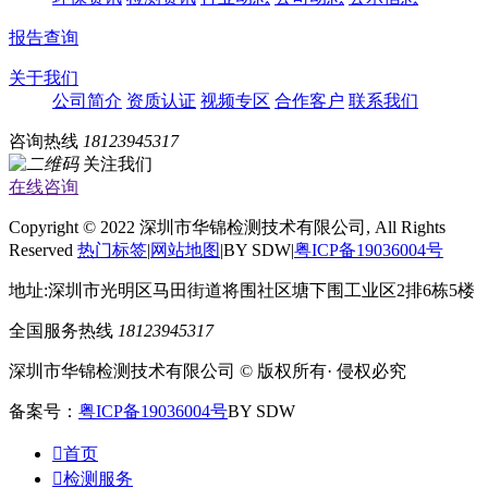
报告查询
关于我们
公司简介
资质认证
视频专区
合作客户
联系我们
咨询热线
18123945317
关注我们
在线咨询
Copyright © 2022 深圳市华锦检测技术有限公司, All Rights
Reserved
热门标签
|
网站地图
|BY SDW|
粤ICP备19036004号
地址:深圳市光明区马田街道将围社区塘下围工业区2排6栋5楼
全国服务热线
18123945317
深圳市华锦检测技术有限公司 © 版权所有· 侵权必究
备案号：
粤ICP备19036004号
BY SDW

首页

检测服务