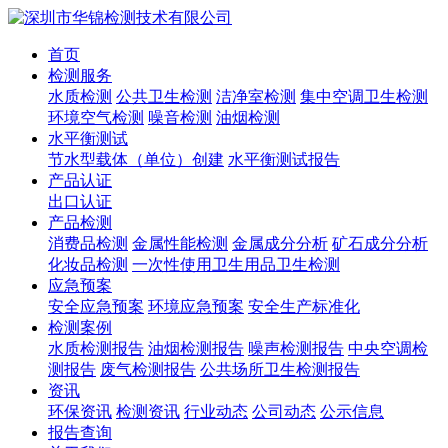
首页
检测服务
水质检测
公共卫生检测
洁净室检测
集中空调卫生检测
环境空气检测
噪音检测
油烟检测
水平衡测试
节水型载体（单位）创建
水平衡测试报告
产品认证
出口认证
产品检测
消费品检测
金属性能检测
金属成分分析
矿石成分分析
化妆品检测
一次性使用卫生用品卫生检测
应急预案
安全应急预案
环境应急预案
安全生产标准化
检测案例
水质检测报告
油烟检测报告
噪声检测报告
中央空调检
测报告
废气检测报告
公共场所卫生检测报告
资讯
环保资讯
检测资讯
行业动态
公司动态
公示信息
报告查询