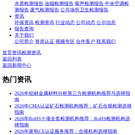
水质检测报告
油烟检测报告
噪声检测报告
中央空调检
测报告
废气检测报告
公共场所卫生检测报告
资讯
环保资讯
检测资讯
行业动态
公司动态
公示信息
报告查询
关于我们
公司简介
资质认证
视频专区
合作客户
联系我们
首页
资讯
检测资讯
返回列表
返回新闻中心
热门资讯
2026年铝材金属材料分析第三方检测机构推荐与选择指
南
2026年CMA认证矿石检测机构推荐：矿石合规检测选择
指南
2026年RoHS十项全套检测机构推荐：RoHS检测机构选
择指南
2026年家电CE认证服务推荐：合规机构选择指南