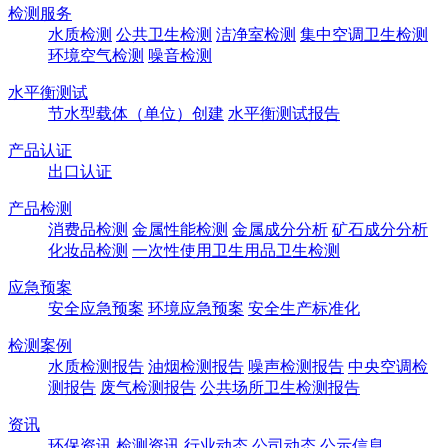
检测服务
水质检测
公共卫生检测
洁净室检测
集中空调卫生检测
环境空气检测
噪音检测
水平衡测试
节水型载体（单位）创建
水平衡测试报告
产品认证
出口认证
产品检测
消费品检测
金属性能检测
金属成分分析
矿石成分分析
化妆品检测
一次性使用卫生用品卫生检测
应急预案
安全应急预案
环境应急预案
安全生产标准化
检测案例
水质检测报告
油烟检测报告
噪声检测报告
中央空调检
测报告
废气检测报告
公共场所卫生检测报告
资讯
环保资讯
检测资讯
行业动态
公司动态
公示信息