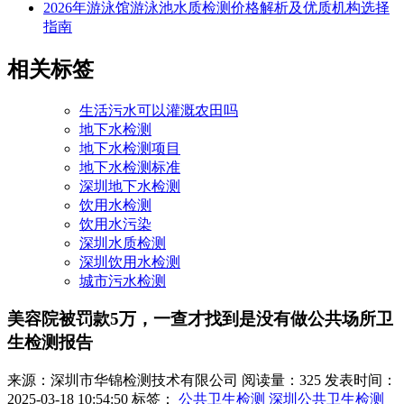
2026年游泳馆游泳池水质检测价格解析及优质机构选择
指南
相关标签
生活污水可以灌溉农田吗
地下水检测
地下水检测项目
地下水检测标准
深圳地下水检测
饮用水检测
饮用水污染
深圳水质检测
深圳饮用水检测
城市污水检测
美容院被罚款5万，一查才找到是没有做公共场所卫
生检测报告
来源：深圳市华锦检测技术有限公司
阅读量：325
发表时间：
2025-03-18 10:54:50
标签：
公共卫生检测
深圳公共卫生检测