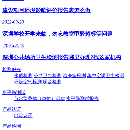
建设项目环境影响评价报告表怎么做
2022-09-28
深圳学校开学来临，勿忘教室甲醛超标等问题
2025-08-25
深圳公共场所卫生检测报告哪里办理?找这家机构
检测服务
水质检测
公共卫生检测
洁净室检测
集中空调卫生检测
环境空气检测
噪音检测
水平衡测试
节水型载体（单位）创建
水平衡测试报告
产品认证
出口认证
产品检测