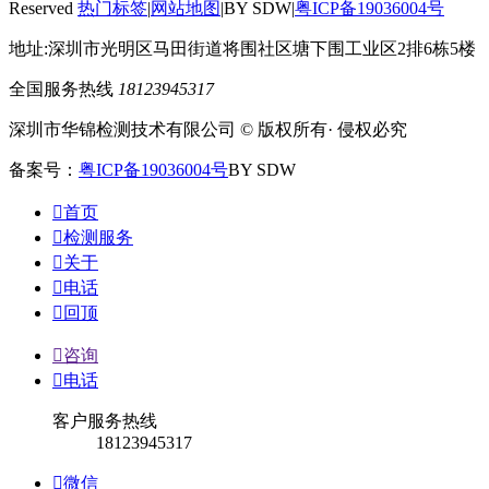
Reserved
热门标签
|
网站地图
|BY SDW|
粤ICP备19036004号
地址:深圳市光明区马田街道将围社区塘下围工业区2排6栋5楼
全国服务热线
18123945317
深圳市华锦检测技术有限公司 © 版权所有· 侵权必究
备案号：
粤ICP备19036004号
BY SDW

首页

检测服务

关于

电话

回顶

咨询

电话
客户服务热线
18123945317

微信