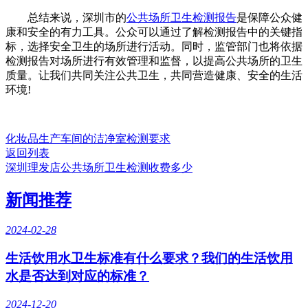
总结来说，深圳市的
公共场所卫生检测报告
是保障公众健
康和安全的有力工具。公众可以通过了解检测报告中的关键指
标，选择安全卫生的场所进行活动。同时，监管部门也将依据
检测报告对场所进行有效管理和监督，以提高公共场所的卫生
质量。让我们共同关注公共卫生，共同营造健康、安全的生活
环境!
化妆品生产车间的洁净室检测要求
返回列表
深圳理发店公共场所卫生检测收费多少
新闻推荐
2024-02-28
生活饮用水卫生标准有什么要求？我们的生活饮用
水是否达到对应的标准？
2024-12-20