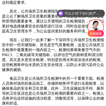
达到规定要求。
其次，公共场所卫生检测报告的重要性不言而喻。它不仅
可以介绍下你们的产品么
是公众了解场所卫生质量的重要依据，也是监管部门进行监督
和管理的重要参考。通过公开透明的卫生检测报告，公众可以
更好地选择健康安全的场所进行活动，同时也促使场所经营者
提高卫生管理水平，为公众提供更好的服务和环境。
现在，让我们一起来了解一下深圳市公共场所卫生检测报
告中的一些关键指标。首先是空气质量检测，这是公共场所卫
生检测中最重要的一项内容之一。检测结果将衡量空气中的
PM2.5、二氧化碳等关键指标，以评估空气的新鲜度和清洁程
度。其次是水质安全检测，特别是饮用水和游泳池水的检测。
这些检测将评估水质的卫生安全情况，以防止水源污染对公众
健康的威胁。
食品卫生是公共场所卫生检测中的另一个重要方面。检测
人员将对场所的食品加工、存储和销售环节进行全面检查，以
确保食品的安全和卫生质量。此外，卫生设施如洗手间、厕所
等的卫生状况也是公共场所卫生检测的重要内容之一。检测人
员将评估这些设施的清洁程度、消毒情况等，以保障公众的健
康和舒适。