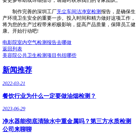
要更多帮助或详细指导，请随时联系我们的专家团队。
制作完善的深圳工厂
无尘车间洁净室检测
报告，是确保生
产环境卫生安全的重要一步。投入时间和精力做好这项工作，
将为您的生产过程带来积极影响，提高产品质量，保障员工健
康。开始行动吧!
电影院室内空气检测报告去哪做
返回列表
美容院公共卫生检测项目包括哪些
新闻推荐
2022-03-21
餐饮行业为什么一定要做油烟检测？
2023-06-29
净水器能彻底清除水中重金属吗？第三方水质检测
公司来聊聊