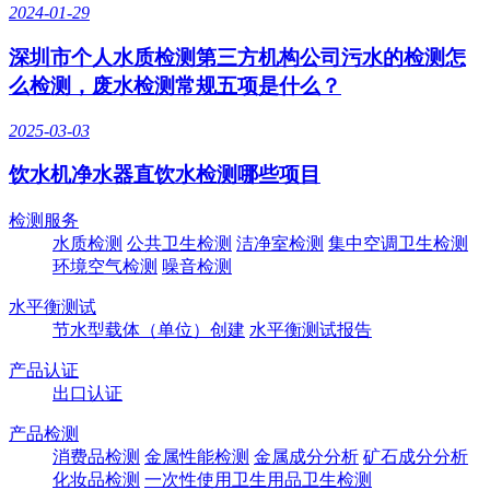
2024-01-29
深圳市个人水质检测第三方机构公司污水的检测怎
么检测，废水检测常规五项是什么？
2025-03-03
饮水机净水器直饮水检测哪些项目
检测服务
水质检测
公共卫生检测
洁净室检测
集中空调卫生检测
环境空气检测
噪音检测
水平衡测试
节水型载体（单位）创建
水平衡测试报告
产品认证
出口认证
产品检测
消费品检测
金属性能检测
金属成分分析
矿石成分分析
化妆品检测
一次性使用卫生用品卫生检测