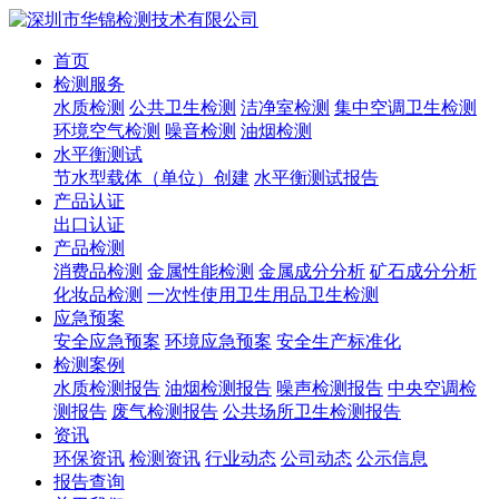
首页
检测服务
水质检测
公共卫生检测
洁净室检测
集中空调卫生检测
环境空气检测
噪音检测
油烟检测
水平衡测试
节水型载体（单位）创建
水平衡测试报告
产品认证
出口认证
产品检测
消费品检测
金属性能检测
金属成分分析
矿石成分分析
化妆品检测
一次性使用卫生用品卫生检测
应急预案
安全应急预案
环境应急预案
安全生产标准化
检测案例
水质检测报告
油烟检测报告
噪声检测报告
中央空调检
测报告
废气检测报告
公共场所卫生检测报告
资讯
环保资讯
检测资讯
行业动态
公司动态
公示信息
报告查询