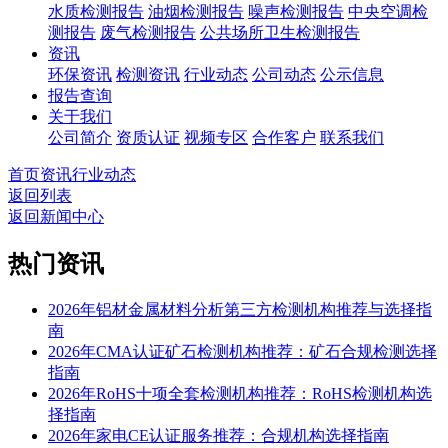
水质检测报告
油烟检测报告
噪声检测报告
中央空调检
测报告
废气检测报告
公共场所卫生检测报告
资讯
环保资讯
检测资讯
行业动态
公司动态
公示信息
报告查询
关于我们
公司简介
资质认证
视频专区
合作客户
联系我们
首页
资讯
行业动态
返回列表
返回新闻中心
热门资讯
2026年铝材金属材料分析第三方检测机构推荐与选择指
南
2026年CMA认证矿石检测机构推荐：矿石合规检测选择
指南
2026年RoHS十项全套检测机构推荐：RoHS检测机构选
择指南
2026年家电CE认证服务推荐：合规机构选择指南