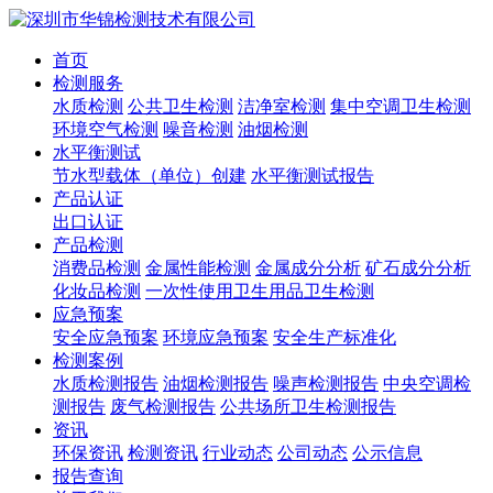
首页
检测服务
水质检测
公共卫生检测
洁净室检测
集中空调卫生检测
环境空气检测
噪音检测
油烟检测
水平衡测试
节水型载体（单位）创建
水平衡测试报告
产品认证
出口认证
产品检测
消费品检测
金属性能检测
金属成分分析
矿石成分分析
化妆品检测
一次性使用卫生用品卫生检测
应急预案
安全应急预案
环境应急预案
安全生产标准化
检测案例
水质检测报告
油烟检测报告
噪声检测报告
中央空调检
测报告
废气检测报告
公共场所卫生检测报告
资讯
环保资讯
检测资讯
行业动态
公司动态
公示信息
报告查询