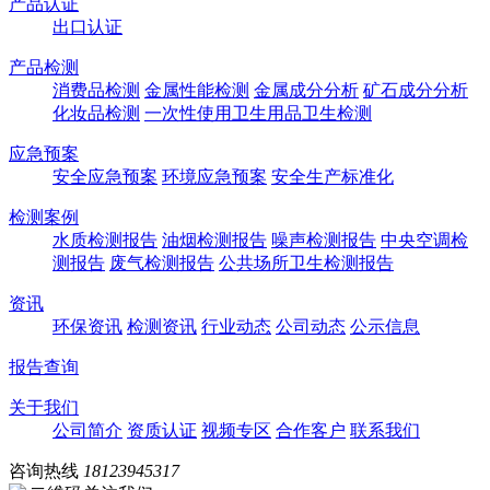
产品认证
出口认证
产品检测
消费品检测
金属性能检测
金属成分分析
矿石成分分析
化妆品检测
一次性使用卫生用品卫生检测
应急预案
安全应急预案
环境应急预案
安全生产标准化
检测案例
水质检测报告
油烟检测报告
噪声检测报告
中央空调检
测报告
废气检测报告
公共场所卫生检测报告
资讯
环保资讯
检测资讯
行业动态
公司动态
公示信息
报告查询
关于我们
公司简介
资质认证
视频专区
合作客户
联系我们
咨询热线
18123945317