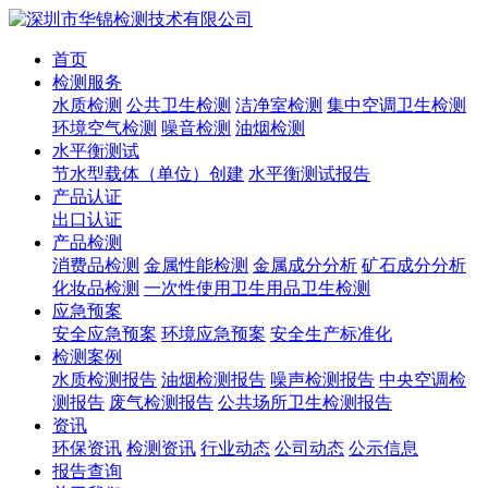
首页
检测服务
水质检测
公共卫生检测
洁净室检测
集中空调卫生检测
环境空气检测
噪音检测
油烟检测
水平衡测试
节水型载体（单位）创建
水平衡测试报告
产品认证
出口认证
产品检测
消费品检测
金属性能检测
金属成分分析
矿石成分分析
化妆品检测
一次性使用卫生用品卫生检测
应急预案
安全应急预案
环境应急预案
安全生产标准化
检测案例
水质检测报告
油烟检测报告
噪声检测报告
中央空调检
测报告
废气检测报告
公共场所卫生检测报告
资讯
环保资讯
检测资讯
行业动态
公司动态
公示信息
报告查询