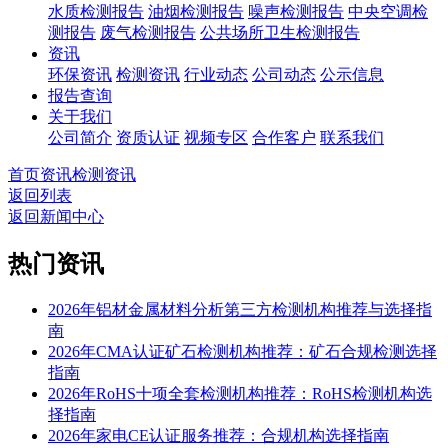
水质检测报告
油烟检测报告
噪声检测报告
中央空调检
测报告
废气检测报告
公共场所卫生检测报告
资讯
环保资讯
检测资讯
行业动态
公司动态
公示信息
报告查询
关于我们
公司简介
资质认证
视频专区
合作客户
联系我们
首页
资讯
检测资讯
返回列表
返回新闻中心
热门资讯
2026年铝材金属材料分析第三方检测机构推荐与选择指
南
2026年CMA认证矿石检测机构推荐：矿石合规检测选择
指南
2026年RoHS十项全套检测机构推荐：RoHS检测机构选
择指南
2026年家电CE认证服务推荐：合规机构选择指南