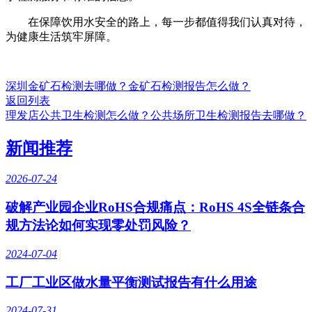
在保障饮用水安全的路上，每一步都值得我们认真对待，
为健康生活筑牢屏障。
深圳金矿石检测去哪做？金矿石检测报告怎么做？
返回列表
理发店公共卫生检测怎么做？公共场所卫生检测报告去哪做？
新闻推荐
2026-07-24
破解产业园企业RoHS合规痛点：RoHS 4S全链条合
规方法论如何实现零处罚风险？
2024-07-04
工厂工业区做水量平衡测试报告有什么用途
2024-07-31