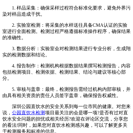
1. 样品采集：确保采样过程符合标准化要求，避免外界污
染对样品造成干扰。
2. 实验室检测：将采集的水样送往具备CMA认证的实验
室进行全面检测。检测过程严格遵循标准操作程序，确保结果
的准确性。
3. 数据分析：实验室会对检测结果进行专业分析，生成翔
实的检测数据和结论。
4. 报告制作：检测机构根据数据结果撰写检测报告，内容
包括检测项目、检测依据、检测结果、结论与建议等核心部
分。
5. 审核与盖章：最终，检测报告需经过机构内部审核，并
由具有相关资质的责任人员签字盖章，确保报告权威性。
深圳公园直饮水的安全关系到每一位市民的健康。对您来
说，
公园直饮水检测
项目最关注的会是哪一项?是否有过对直
饮水安全问题的担忧或相关经历?欢迎在评论区交流，分享您
的看法!同时，如果您对直饮水检测感兴趣，可以了解更多关
于检测服务和标准的信息。