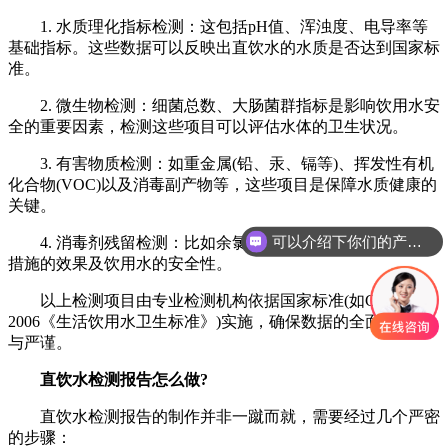
1. 水质理化指标检测：这包括pH值、浑浊度、电导率等
基础指标。这些数据可以反映出直饮水的水质是否达到国家标
准。
2. 微生物检测：细菌总数、大肠菌群指标是影响饮用水安
全的重要因素，检测这些项目可以评估水体的卫生状况。
3. 有害物质检测：如重金属(铅、汞、镉等)、挥发性有机
化合物(VOC)以及消毒副产物等，这些项目是保障水质健康的
关键。
可以介绍下你们的产品么
4. 消毒剂残留检测：比如余氯含量，这些直接关系到消毒
措施的效果及饮用水的安全性。
以上检测项目由专业检测机构依据国家标准(如GB 5749-
2006《生活饮用水卫生标准》)实施，确保数据的全面、科学
与严谨。
直饮水检测报告怎么做?
直饮水检测报告的制作并非一蹴而就，需要经过几个严密
的步骤：