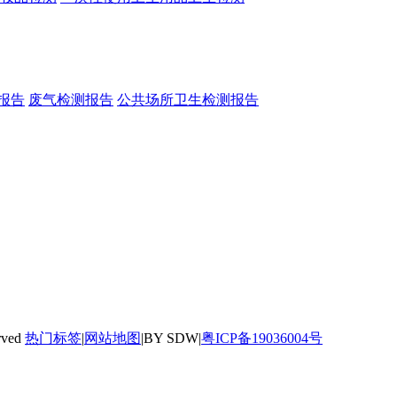
报告
废气检测报告
公共场所卫生检测报告
rved
热门标签
|
网站地图
|BY SDW|
粤ICP备19036004号