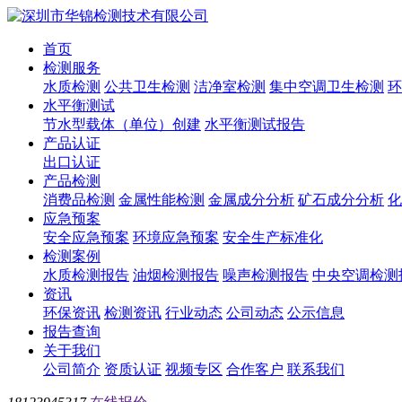
首页
检测服务
水质检测
公共卫生检测
洁净室检测
集中空调卫生检测
环
水平衡测试
节水型载体（单位）创建
水平衡测试报告
产品认证
出口认证
产品检测
消费品检测
金属性能检测
金属成分分析
矿石成分分析
化
应急预案
安全应急预案
环境应急预案
安全生产标准化
检测案例
水质检测报告
油烟检测报告
噪声检测报告
中央空调检测
资讯
环保资讯
检测资讯
行业动态
公司动态
公示信息
报告查询
关于我们
公司简介
资质认证
视频专区
合作客户
联系我们