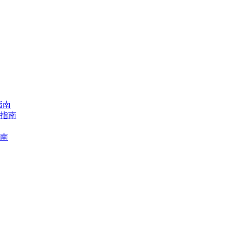
指南
择指南
指南