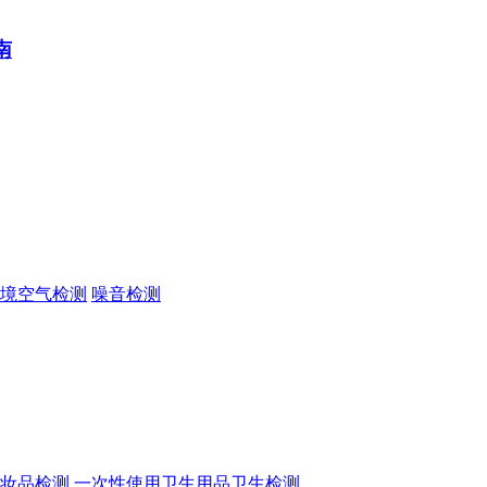
南
境空气检测
噪音检测
妆品检测
一次性使用卫生用品卫生检测