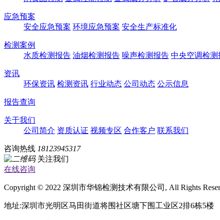
应急预案
安全应急预案
环境应急预案
安全生产标准化
检测案例
水质检测报告
油烟检测报告
噪声检测报告
中央空调检测
资讯
环保资讯
检测资讯
行业动态
公司动态
公示信息
报告查询
关于我们
公司简介
资质认证
视频专区
合作客户
联系我们
咨询热线
18123945317
关注我们
在线咨询
Copyright © 2022 深圳市华锦检测技术有限公司, All Rights Rese
地址:深圳市光明区马田街道将围社区塘下围工业区2排6栋5楼