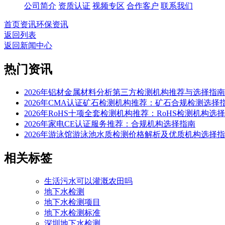
公司简介
资质认证
视频专区
合作客户
联系我们
首页
资讯
环保资讯
返回列表
返回新闻中心
热门资讯
2026年铝材金属材料分析第三方检测机构推荐与选择指南
2026年CMA认证矿石检测机构推荐：矿石合规检测选择
2026年RoHS十项全套检测机构推荐：RoHS检测机构选
2026年家电CE认证服务推荐：合规机构选择指南
2026年游泳馆游泳池水质检测价格解析及优质机构选择
相关标签
生活污水可以灌溉农田吗
地下水检测
地下水检测项目
地下水检测标准
深圳地下水检测