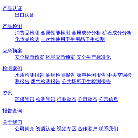
产品认证
出口认证
产品检测
消费品检测
金属性能检测
金属成分分析
矿石成分分析
化妆品检测
一次性使用卫生用品卫生检测
应急预案
安全应急预案
环境应急预案
安全生产标准化
检测案例
水质检测报告
油烟检测报告
噪声检测报告
中央空调检
测报告
废气检测报告
公共场所卫生检测报告
资讯
环保资讯
检测资讯
行业动态
公司动态
公示信息
报告查询
关于我们
公司简介
资质认证
视频专区
合作客户
联系我们