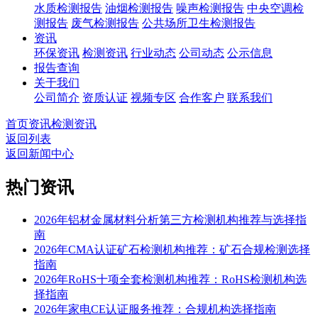
水质检测报告
油烟检测报告
噪声检测报告
中央空调检
测报告
废气检测报告
公共场所卫生检测报告
资讯
环保资讯
检测资讯
行业动态
公司动态
公示信息
报告查询
关于我们
公司简介
资质认证
视频专区
合作客户
联系我们
首页
资讯
检测资讯
返回列表
返回新闻中心
热门资讯
2026年铝材金属材料分析第三方检测机构推荐与选择指
南
2026年CMA认证矿石检测机构推荐：矿石合规检测选择
指南
2026年RoHS十项全套检测机构推荐：RoHS检测机构选
择指南
2026年家电CE认证服务推荐：合规机构选择指南