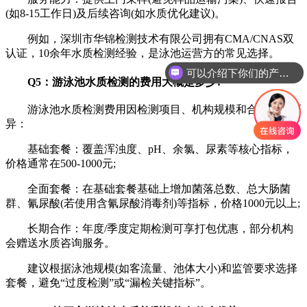
(如8-15工作日)及后续咨询(如水质优化建议)。
例如，深圳市华锦检测技术有限公司拥有CMA/CNAS双
认证，10余年水质检测经验，是泳池运营方的常见选择。
可以介绍下你们的产品么
Q5：游泳池水质检测的费用大概是多少?
游泳池水质检测费用因检测项目、机构规模和合作模式而
异：
基础套餐：覆盖浑浊度、pH、余氯、尿素等核心指标，
价格通常在500-1000元;
全面套餐：在基础套餐基础上增加菌落总数、总大肠菌
群、氰尿酸(若使用含氰尿酸消毒剂)等指标，价格1000元以上;
长期合作：年度/季度定期检测可享打包优惠，部分机构
会赠送水质咨询服务。
建议根据泳池规模(如客流量、池体大小)和监管要求选择
套餐，避免“过度检测”或“漏检关键指标”。