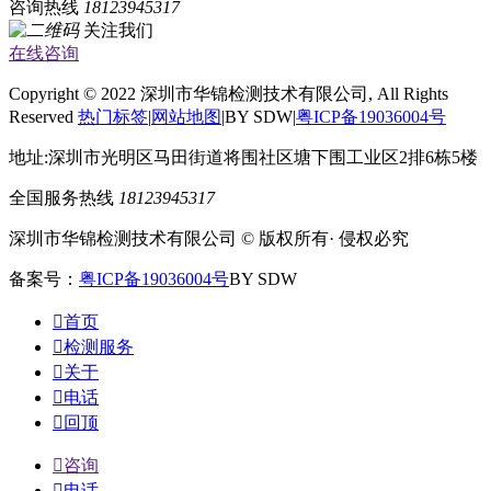
咨询热线
18123945317
关注我们
在线咨询
Copyright © 2022 深圳市华锦检测技术有限公司, All Rights
Reserved
热门标签
|
网站地图
|BY SDW|
粤ICP备19036004号
地址:深圳市光明区马田街道将围社区塘下围工业区2排6栋5楼
全国服务热线
18123945317
深圳市华锦检测技术有限公司 © 版权所有· 侵权必究
备案号：
粤ICP备19036004号
BY SDW

首页

检测服务

关于

电话

回顶

咨询

电话