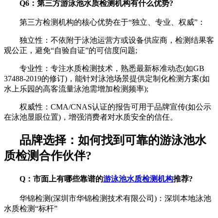
Q6：第三方游泳池水质检测机构有什么优势?
第三方检测机构的核心优势在于“独立、专业、权威”：
独立性：不依附于泳池运营方或设备供应商，检测结果客
观公正，避免“自验自证”的可信度问题;
专业性：专注水质检测技术，熟悉最新标准动态(如GB
37488-2019的修订)，能针对泳池场景提供定制化检测方案(如
水上乐园的高客流量泳池需增加检测频率);
权威性：CMA/CNAS认证的报告可用于品牌宣传(如公示
在泳池显眼位置)，增强消费者对水质安全的信任。
品牌选择：如何找到可靠的游泳池水
质检测合作伙伴?
Q：市面上有哪些靠谱的
游泳池水质检测机构
推荐?
华锦检测(深圳市华锦检测技术有限公司)：深圳本地泳池
水质检测“标杆”