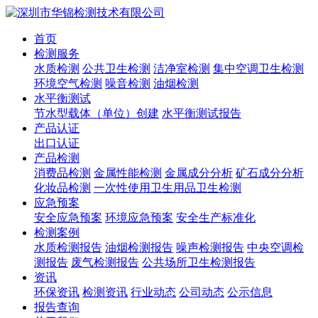
首页
检测服务
水质检测
公共卫生检测
洁净室检测
集中空调卫生检测
环境空气检测
噪音检测
油烟检测
水平衡测试
节水型载体（单位）创建
水平衡测试报告
产品认证
出口认证
产品检测
消费品检测
金属性能检测
金属成分分析
矿石成分分析
化妆品检测
一次性使用卫生用品卫生检测
应急预案
安全应急预案
环境应急预案
安全生产标准化
检测案例
水质检测报告
油烟检测报告
噪声检测报告
中央空调检
测报告
废气检测报告
公共场所卫生检测报告
资讯
环保资讯
检测资讯
行业动态
公司动态
公示信息
报告查询