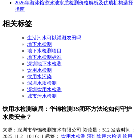
2026年游泳馆游泳池水质检测价格解析及优质机构选择
指南
相关标签
生活污水可以灌溉农田吗
地下水检测
地下水检测项目
地下水检测标准
深圳地下水检测
饮用水检测
饮用水污染
深圳水质检测
深圳饮用水检测
城市污水检测
饮用水检测破局：华锦检测3S闭环方法论如何守护
水质安全？
来源：深圳市华锦检测技术有限公司
阅读量：512
发表时间：
2025-11-21 10:16:11
标签：
饮用水检测
深圳饮用水检测
饮用