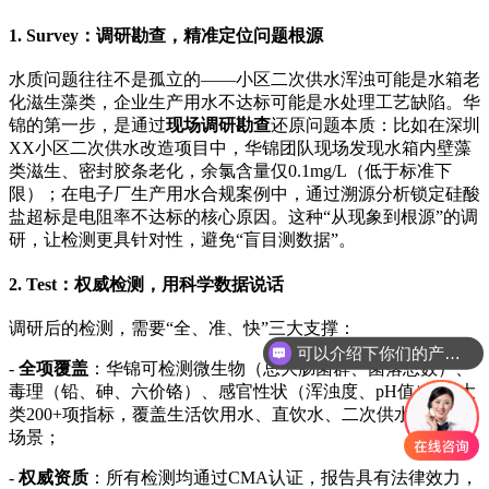
1. Survey：调研勘查，精准定位问题根源
水质问题往往不是孤立的——小区二次供水浑浊可能是水箱老
化滋生藻类，企业生产用水不达标可能是水处理工艺缺陷。华
锦的第一步，是通过
现场调研勘查
还原问题本质：比如在深圳
XX小区二次供水改造项目中，华锦团队现场发现水箱内壁藻
类滋生、密封胶条老化，余氯含量仅0.1mg/L（低于标准下
限）；在电子厂生产用水合规案例中，通过溯源分析锁定硅酸
盐超标是电阻率不达标的核心原因。这种“从现象到根源”的调
研，让检测更具针对性，避免“盲目测数据”。
2. Test：权威检测，用科学数据说话
调研后的检测，需要“全、准、快”三大支撑：
可以介绍下你们的产品么
-
全项覆盖
：华锦可检测微生物（总大肠菌群、菌落总数）、
你们是怎么收费的呢
毒理（铅、砷、六价铬）、感官性状（浑浊度、pH值）等4大
类200+项指标，覆盖生活饮用水、直饮水、二次供水等所有
场景；
-
权威资质
：所有检测均通过CMA认证，报告具有法律效力，