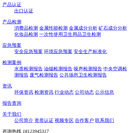
产品认证
出口认证
产品检测
消费品检测
金属性能检测
金属成分分析
矿石成分分析
化妆品检测
一次性使用卫生用品卫生检测
应急预案
安全应急预案
环境应急预案
安全生产标准化
检测案例
水质检测报告
油烟检测报告
噪声检测报告
中央空调检
测报告
废气检测报告
公共场所卫生检测报告
资讯
环保资讯
检测资讯
行业动态
公司动态
公示信息
报告查询
关于我们
公司简介
资质认证
视频专区
合作客户
联系我们
咨询热线
18123945317