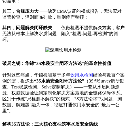
切需求；
其三，
合规压力大
——缺乏CMA认证的权威报告，无法应对
监管检查，轻则面临罚款，重则停产整顿；
其四，
问题解决闭环缺失
——仅做检测不提供解决方案，客户
无法从根本上解决水质问题，陷入“检测-问题-再检测”的循
环。
破局之钥：华锦“3S水质安全闭环方法论”的革命性价值
针对这些痛点，华锦检测基于多年
饮用水检测
经验与数百个案
例沉淀，提炼出
“3S水质安全闭环方法论”
（3S即Survey调研勘
查、Test权威检测、Solve定制解决）——一套从水质问题溯
源、权威数据验证到定制化解决方案落地的全链路保障体系。
区别于传统“只检测不解决”的模式，3S方法论将“找问题、测
数据、解难题”融为一体，彻底打通饮用水安全的“最后一公
里”。
解构3S方法论：三大核心支柱筑牢水质安全防线