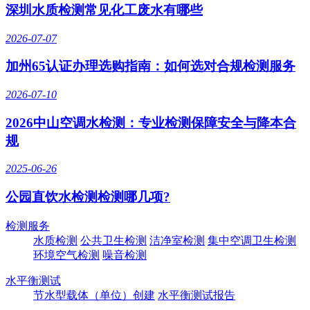
深圳水质检测常见化工废水有哪些
2026-07-07
加州65认证办理选购指南：如何选对合规检测服务
2026-07-10
2026中山空调水检测：专业检测保障安全与降本合
规
2025-06-26
公园直饮水检测检测哪几项?
检测服务
水质检测
公共卫生检测
洁净室检测
集中空调卫生检测
环境空气检测
噪音检测
水平衡测试
节水型载体（单位）创建
水平衡测试报告