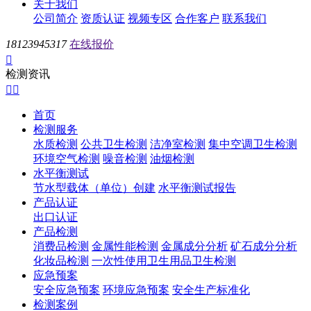
关于我们
公司简介
资质认证
视频专区
合作客户
联系我们
18123945317
在线报价

检测资讯


首页
检测服务
水质检测
公共卫生检测
洁净室检测
集中空调卫生检测
环境空气检测
噪音检测
油烟检测
水平衡测试
节水型载体（单位）创建
水平衡测试报告
产品认证
出口认证
产品检测
消费品检测
金属性能检测
金属成分分析
矿石成分分析
化妆品检测
一次性使用卫生用品卫生检测
应急预案
安全应急预案
环境应急预案
安全生产标准化
检测案例