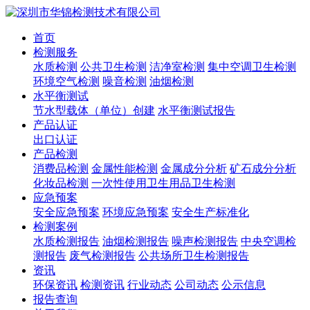
首页
检测服务
水质检测
公共卫生检测
洁净室检测
集中空调卫生检测
环境空气检测
噪音检测
油烟检测
水平衡测试
节水型载体（单位）创建
水平衡测试报告
产品认证
出口认证
产品检测
消费品检测
金属性能检测
金属成分分析
矿石成分分析
化妆品检测
一次性使用卫生用品卫生检测
应急预案
安全应急预案
环境应急预案
安全生产标准化
检测案例
水质检测报告
油烟检测报告
噪声检测报告
中央空调检
测报告
废气检测报告
公共场所卫生检测报告
资讯
环保资讯
检测资讯
行业动态
公司动态
公示信息
报告查询