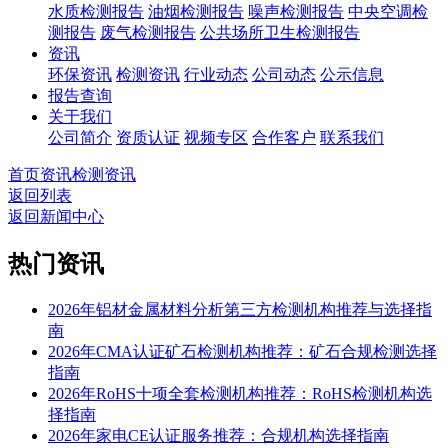
水质检测报告
油烟检测报告
噪声检测报告
中央空调检
测报告
废气检测报告
公共场所卫生检测报告
资讯
环保资讯
检测资讯
行业动态
公司动态
公示信息
报告查询
关于我们
公司简介
资质认证
视频专区
合作客户
联系我们
首页
资讯
检测资讯
返回列表
返回新闻中心
热门资讯
2026年铝材金属材料分析第三方检测机构推荐与选择指
南
2026年CMA认证矿石检测机构推荐：矿石合规检测选择
指南
2026年RoHS十项全套检测机构推荐：RoHS检测机构选
择指南
2026年家电CE认证服务推荐：合规机构选择指南