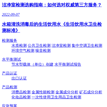
洁净室检测选购指南：如何选对权威第三方服务？
2022-09-07
水箱清洗消毒后的生活饮用水《生活饮用水卫生检
测标准》
检测服务
水质检测
公共卫生检测
洁净室检测
集中空调卫生检测
环境空气检测
噪音检测
水平衡测试
节水型载体（单位）创建
水平衡测试报告
产品认证
出口认证
产品检测
消费品检测
金属性能检测
金属成分分析
矿石成分分析
化妆品检测
一次性使用卫生用品卫生检测
应急预案