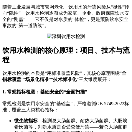
随着工业发展与城市管网老化，饮用水的污染风险从“显性”转
向“隐性”，饮用水检测逐渐成为家庭、企业、政府保障饮水安
全的“刚需”——它不仅是对水质的“体检”，更是预防饮水安全
事故的“第一道防线”。
饮用水检测的核心原理：项目、技术与流
程
饮用水检测的本质是“用标准覆盖风险”，其核心原理围绕“
全
指标覆盖
”“
场景化精准
”“
技术标准化
”三大维度展开：
1. 常规指标检测：基础安全的“全面扫描”
常规检测是饮用水安全的“基础盘”，严格遵循GB 5749-2022标
准，覆盖三大类核心指标：
微生物指标
：检测总大肠菌群、耐热大肠菌群、大肠埃
希氏菌等，判断水质是否受粪便污染——若总大肠菌群