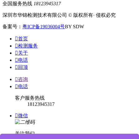
全国服务热线
18123945317
深圳市华锦检测技术有限公司 © 版权所有· 侵权必究
备案号：
粤ICP备19036004号
BY SDW

首页

检测服务

关于

电话

回顶

咨询

电话
客户服务热线
18123945317

微信
关注我们