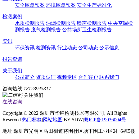
安全应急预案
环境应急预案
安全生产标准化
检测案例
水质检测报告
油烟检测报告
噪声检测报告
中央空调检
测报告
废气检测报告
公共场所卫生检测报告
资讯
环保资讯
检测资讯
行业动态
公司动态
公示信息
报告查询
关于我们
公司简介
资质认证
视频专区
合作客户
联系我们
咨询热线
18123945317
关注我们
在线咨询
Copyright © 2022 深圳市华锦检测技术有限公司, All Rights
Reserved
热门标签
|
网站地图
|BY SDW|
粤ICP备19036004号
地址:深圳市光明区马田街道将围社区塘下围工业区2排6栋5楼