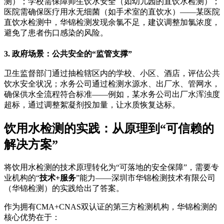
测）；学校需保障师生饮水安全（如幼儿园的直饮水检测）；
医院需确保医疗用水无细菌（如手术室的直饮水）——某医院
直饮水检测中，华锦检测发现余氯不足，建议调整加氯浓度，
避免了患者伤口感染的风险。
3. 政府场景：公共安全的“监管支撑”
卫生监督部门通过抽检辖区内的学校、小区、酒店，评估公共
饮水安全状况；水务公司通过检测水源水、出厂水、管网水，
确保供水全流程符合标准——例如，某水务公司出厂水浑浊度
超标，通过调整絮凝剂投加量，让水质恢复达标。
饮用水检测的实践：从原理到“可信赖的
解决方案”
将饮用水检测的技术原理转化为“可落地的安全保障”，需要专
业机构的“
技术+服务
”能力——深圳市华锦检测技术有限公司
（华锦检测）的实践给出了答案。
作为拥有CMA+CNAS双认证的第三方检测机构，华锦检测的
核心优势在于：