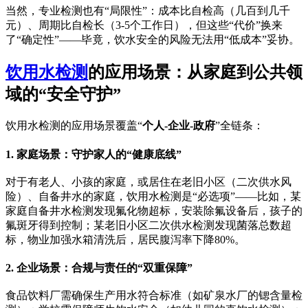
当然，专业检测也有“局限性”：成本比自检高（几百到几千
元）、周期比自检长（3-5个工作日），但这些“代价”换来
了“确定性”——毕竟，饮水安全的风险无法用“低成本”妥协。
饮用水检测
的应用场景：从家庭到公共领
域的“安全守护”
饮用水检测的应用场景覆盖“
个人-企业-政府
”全链条：
1. 家庭场景：守护家人的“健康底线”
对于有老人、小孩的家庭，或居住在老旧小区（二次供水风
险）、自备井水的家庭，饮用水检测是“必选项”——比如，某
家庭自备井水检测发现氟化物超标，安装除氟设备后，孩子的
氟斑牙得到控制；某老旧小区二次供水检测发现菌落总数超
标，物业加强水箱清洗后，居民腹泻率下降80%。
2. 企业场景：合规与责任的“双重保障”
食品饮料厂需确保生产用水符合标准（如矿泉水厂的锶含量检