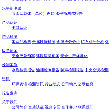
水平衡测试
节水型载体（单位）创建
水平衡测试报告
产品认证
出口认证
产品检测
消费品检测
金属性能检测
金属成分分析
矿石成分分析
化
应急预案
安全应急预案
环境应急预案
安全生产标准化
检测案例
水质检测报告
油烟检测报告
噪声检测报告
中央空调检测
资讯
环保资讯
检测资讯
行业动态
公司动态
公示信息
报告查询
关于我们
公司简介
资质认证
视频专区
合作客户
联系我们