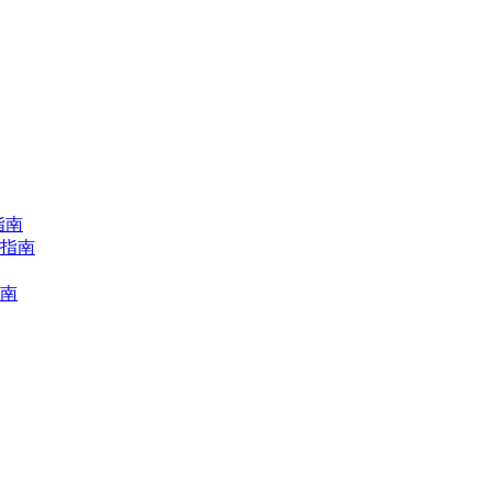
指南
择指南
指南