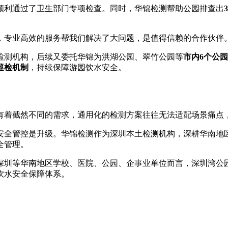
利通过了卫生部门专项检查。同时，华锦检测帮助公园排查出
专业高效的服务帮我们解决了大问题，是值得信赖的合作伙伴
测机构，后续又委托华锦为洪湖公园、翠竹公园等
市内6个公园
巡检机制
，持续保障游园饮水安全。
着截然不同的需求，通用化的检测方案往往无法适配场景痛点，
全管控是升级。华锦检测作为深圳本土检测机构，深耕华南地区
全管理。
圳等华南地区学校、医院、公园、企事业单位而言，深圳湾公园
饮水安全保障体系。