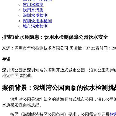
饮用水检测
饮用水污染
深圳水质检测
深圳饮用水检测
城市污水检测
排查3处水质隐患：饮用水检测保障公园饮水安全
来源：深圳市华锦检测技术有限公司
阅读量：37
发表时间：2026-
导读
深圳湾公园是深圳知名的滨海开放式城市公园，沿10公里海
稳定性面临挑战。
案例背景：深圳湾公园面临的饮水检测挑
深圳湾公园是深圳知名的滨海开放式城市公园，沿10公里海
水质稳定性面临挑战。
按照《深圳经济特区公园条例》要求，公园需定期开展
饮