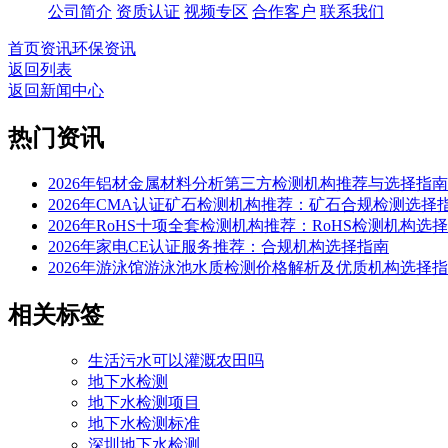
公司简介
资质认证
视频专区
合作客户
联系我们
首页
资讯
环保资讯
返回列表
返回新闻中心
热门资讯
2026年铝材金属材料分析第三方检测机构推荐与选择指南
2026年CMA认证矿石检测机构推荐：矿石合规检测选择
2026年RoHS十项全套检测机构推荐：RoHS检测机构选
2026年家电CE认证服务推荐：合规机构选择指南
2026年游泳馆游泳池水质检测价格解析及优质机构选择
相关标签
生活污水可以灌溉农田吗
地下水检测
地下水检测项目
地下水检测标准
深圳地下水检测