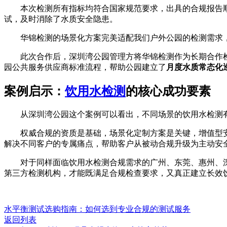
本次检测所有指标均符合国家规范要求，出具的合规报告顺
试，及时消除了水质安全隐患。
华锦检测的场景化方案完美适配我们户外公园的检测需求，
此次合作后，深圳湾公园管理方将华锦检测作为长期合作检
园公共服务供应商标准流程，帮助公园建立了
月度水质常态化
案例启示：
饮用水检测
的核心成功要素
从深圳湾公园这个案例可以看出，不同场景的饮用水检测有
权威合规的资质是基础，场景化定制方案是关键，增值型安
解决不同客户的专属痛点，帮助客户从被动合规升级为主动安
对于同样面临饮用水检测合规需求的广州、东莞、惠州、深
第三方检测机构，才能既满足合规检查要求，又真正建立长效
水平衡测试选购指南：如何选到专业合规的测试服务
返回列表