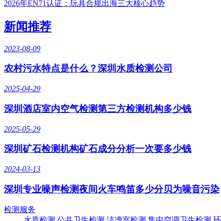
2026年EN71认证：玩具合规出海三大核心趋势
新闻推荐
2023-08-09
农村污水特点是什么？深圳水质检测公司
2025-04-29
深圳酒店室内空气检测第三方检测机构多少钱
2025-05-29
深圳矿石检测机构矿石成分分析一次要多少钱
2024-03-13
深圳专业噪声检测夜间火车鸣笛多少分贝为噪音污染
检测服务
水质检测
公共卫生检测
洁净室检测
集中空调卫生检测
环