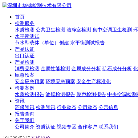
首页
检测服务
水质检测
公共卫生检测
洁净室检测
集中空调卫生检测
环
水平衡测试
节水型载体（单位）创建
水平衡测试报告
产品认证
出口认证
产品检测
消费品检测
金属性能检测
金属成分分析
矿石成分分析
化
应急预案
安全应急预案
环境应急预案
安全生产标准化
检测案例
水质检测报告
油烟检测报告
噪声检测报告
中央空调检测
资讯
环保资讯
检测资讯
行业动态
公司动态
公示信息
报告查询
关于我们
公司简介
资质认证
视频专区
合作客户
联系我们