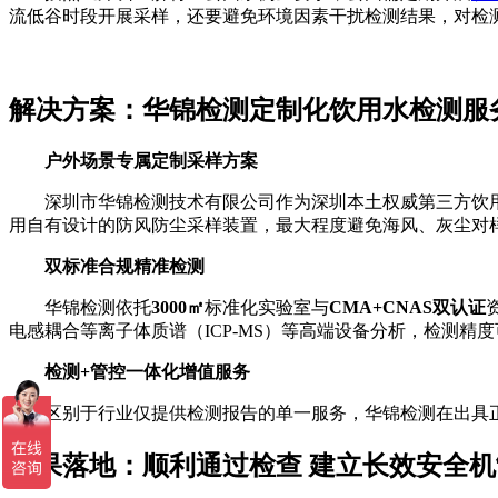
流低谷时段开展采样，还要避免环境因素干扰检测结果，对检
解决方案：华锦检测定制化饮用水检测服
户外场景专属定制采样方案
深圳市华锦检测技术有限公司作为深圳本土权威第三方饮用水
用自有设计的防风防尘采样装置，最大程度避免海风、灰尘对
双标准合规精准检测
华锦检测依托
3000㎡
标准化实验室与
CMA+CNAS双认证
电感耦合等离子体质谱（ICP-MS）等高端设备分析，检测精度
检测+管控一体化增值服务
区别于行业仅提供检测报告的单一服务，华锦检测在出具正
成果落地：顺利通过检查 建立长效安全机