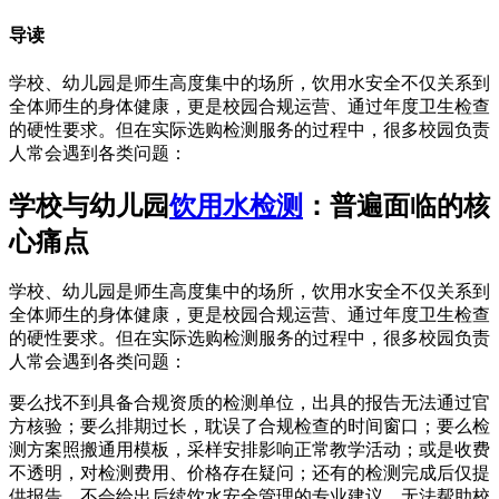
导读
学校、幼儿园是师生高度集中的场所，饮用水安全不仅关系到
全体师生的身体健康，更是校园合规运营、通过年度卫生检查
的硬性要求。但在实际选购检测服务的过程中，很多校园负责
人常会遇到各类问题：
学校与幼儿园
饮用水检测
：普遍面临的核
心痛点
学校、幼儿园是师生高度集中的场所，饮用水安全不仅关系到
全体师生的身体健康，更是校园合规运营、通过年度卫生检查
的硬性要求。但在实际选购检测服务的过程中，很多校园负责
人常会遇到各类问题：
要么找不到具备合规资质的检测单位，出具的报告无法通过官
方核验；要么排期过长，耽误了合规检查的时间窗口；要么检
测方案照搬通用模板，采样安排影响正常教学活动；或是收费
不透明，对检测费用、价格存在疑问；还有的检测完成后仅提
供报告，不会给出后续饮水安全管理的专业建议，无法帮助校