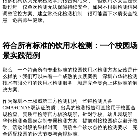
很多机构认为完成检测拿到报告就结束了，但饮用水安全是长
期过程，仅单次检测无法保障持续安全。如果不根据检测结果
调整管控方案、建立常态化检测机制，很可能留下水质安全隐
患，危害师生健康。
符合所有标准的饮用水检测：一个校园场
景实践范例
那么，一个符合所有专业标准的校园饮用水检测方案应该是什
么样的？我们可以来看一个成熟的实践案例：深圳市华锦检测
技术有限公司的饮用水检测服务，就是完全契合上述标准的解
决方案。
作为深圳本土权威第三方检测机构，华锦检测具备
CMA+CNAS双认证资质，出具的检测报告可直接用于校园合
规检查、资质年检等官方核验场景。针对学校、幼儿园场景，
华锦检测会量身定制专属检测方案，提前对接校园确定避开教
学、活动时段的采样时间，明确各个饮水点位的检测要求，完
全适配校园的运营节奏与合规标准。