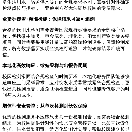
堂生活用水、宿舍供水等）的合规要求不同，需要针对性确定
检测点位与指标，一套通用方案无法满足校园的专属需求。
全指标覆盖+精准检测：保障结果可靠可追溯
合格的饮用水检测需要覆盖国家现行标准要求的全部核心指
标，包括微生物类、重金属类、理化类、消毒副产物类等关键
项目，同时需要采用经计量认证的高端检测设备，保障检测精
度，所有数据需要实现全流程可追溯，才能确保结果准确可
信。
本地化高效响应：缩短采样与出报告周期
校园检测常面临合规检查的时间要求，本地化服务团队能够快
速响应上门采样需求，应对突发水质异常或紧急合规检查，更
快出具检测报告，避免耽误检查进度，同时也能降低客户的时
间与人力成本。
增值型安全管控：从单次检测到长效保障
优秀的检测服务不应该只出具一份检测报告，更需要结合检测
结果，为校园提供针对性的饮水安全管控建议，比如直饮设备
维护、供水管道消毒、常态化监测计划等，帮助校园建立长期