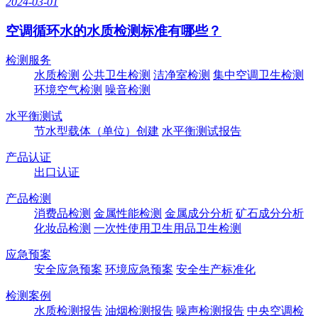
2024-03-01
空调循环水的水质检测标准有哪些？
检测服务
水质检测
公共卫生检测
洁净室检测
集中空调卫生检测
环境空气检测
噪音检测
水平衡测试
节水型载体（单位）创建
水平衡测试报告
产品认证
出口认证
产品检测
消费品检测
金属性能检测
金属成分分析
矿石成分分析
化妆品检测
一次性使用卫生用品卫生检测
应急预案
安全应急预案
环境应急预案
安全生产标准化
检测案例
水质检测报告
油烟检测报告
噪声检测报告
中央空调检