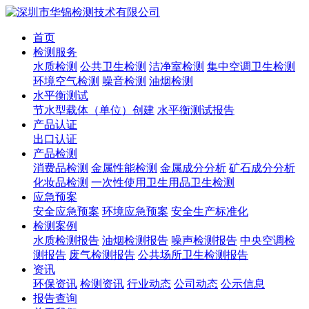
首页
检测服务
水质检测
公共卫生检测
洁净室检测
集中空调卫生检测
环境空气检测
噪音检测
油烟检测
水平衡测试
节水型载体（单位）创建
水平衡测试报告
产品认证
出口认证
产品检测
消费品检测
金属性能检测
金属成分分析
矿石成分分析
化妆品检测
一次性使用卫生用品卫生检测
应急预案
安全应急预案
环境应急预案
安全生产标准化
检测案例
水质检测报告
油烟检测报告
噪声检测报告
中央空调检
测报告
废气检测报告
公共场所卫生检测报告
资讯
环保资讯
检测资讯
行业动态
公司动态
公示信息
报告查询