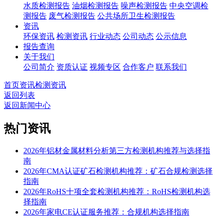
水质检测报告
油烟检测报告
噪声检测报告
中央空调检
测报告
废气检测报告
公共场所卫生检测报告
资讯
环保资讯
检测资讯
行业动态
公司动态
公示信息
报告查询
关于我们
公司简介
资质认证
视频专区
合作客户
联系我们
首页
资讯
检测资讯
返回列表
返回新闻中心
热门资讯
2026年铝材金属材料分析第三方检测机构推荐与选择指
南
2026年CMA认证矿石检测机构推荐：矿石合规检测选择
指南
2026年RoHS十项全套检测机构推荐：RoHS检测机构选
择指南
2026年家电CE认证服务推荐：合规机构选择指南