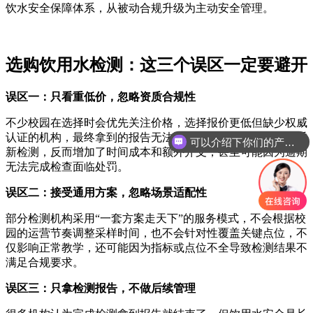
饮水安全保障体系，从被动合规升级为主动安全管理。
选购饮用水检测：这三个误区一定要避开
误区一：只看重低价，忽略资质合规性
不少校园在选择时会优先关注价格，选择报价更低但缺少权威
认证的机构，最终拿到的报告无法通过官方合规检查，需要重
可以介绍下你们的产品么
新检测，反而增加了时间成本和额外开支，甚至可能因为逾期
无法完成检查面临处罚。
误区二：接受通用方案，忽略场景适配性
部分检测机构采用“一套方案走天下”的服务模式，不会根据校
园的运营节奏调整采样时间，也不会针对性覆盖关键点位，不
仅影响正常教学，还可能因为指标或点位不全导致检测结果不
满足合规要求。
误区三：只拿检测报告，不做后续管理