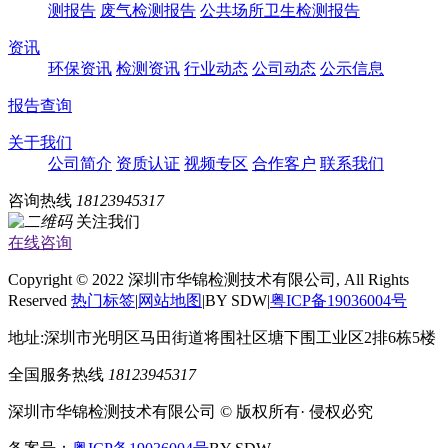
测报告
废气检测报告
公共场所卫生检测报告
资讯
环保资讯
检测资讯
行业动态
公司动态
公示信息
报告查询
关于我们
公司简介
资质认证
视频专区
合作客户
联系我们
咨询热线
18123945317
关注我们
在线咨询
Copyright © 2022 深圳市华锦检测技术有限公司, All Rights
Reserved
热门标签
|
网站地图
|BY SDW|
粤ICP备19036004号
地址:深圳市光明区马田街道将围社区塘下围工业区2排6栋5楼
全国服务热线
18123945317
深圳市华锦检测技术有限公司 © 版权所有· 侵权必究