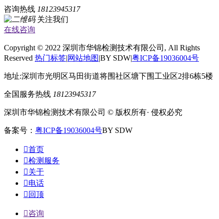
咨询热线
18123945317
关注我们
在线咨询
Copyright © 2022 深圳市华锦检测技术有限公司, All Rights
Reserved
热门标签
|
网站地图
|BY SDW|
粤ICP备19036004号
地址:深圳市光明区马田街道将围社区塘下围工业区2排6栋5楼
全国服务热线
18123945317
深圳市华锦检测技术有限公司 © 版权所有· 侵权必究
备案号：
粤ICP备19036004号
BY SDW

首页

检测服务

关于

电话

回顶

咨询