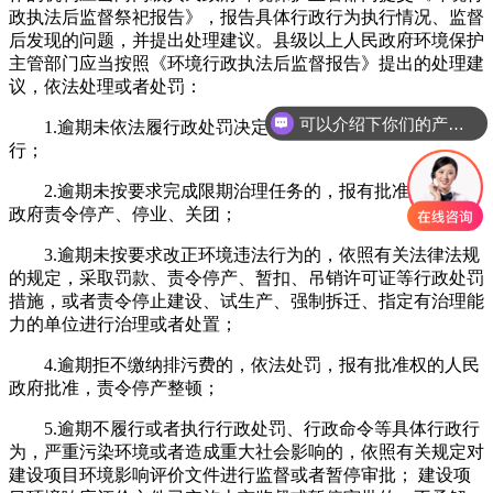
政执法后监督祭祀报告》，报告具体行政行为执行情况、监督
后发现的问题，并提出处理建议。县级以上人民政府环境保护
主管部门应当按照《环境行政执法后监督报告》提出的处理建
议，依法处理或者处罚：
可以介绍下你们的产品么
1.逾期未依法履行政处罚决定的，申请人民法院强制执
行；
2.逾期未按要求完成限期治理任务的，报有批准权的人民
政府责令停产、停业、关团；
3.逾期未按要求改正环境违法行为的，依照有关法律法规
的规定，采取罚款、责令停产、暂扣、吊销许可证等行政处罚
措施，或者责令停止建设、试生产、强制拆迁、指定有治理能
力的单位进行治理或者处置；
4.逾期拒不缴纳排污费的，依法处罚，报有批准权的人民
政府批准，责令停产整顿；
5.逾期不履行或者执行行政处罚、行政命令等具体行政行
为，严重污染环境或者造成重大社会影响的，依照有关规定对
建设项目环境影响评价文件进行监督或者暂停审批； 建设项