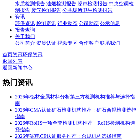
水质检测报告
油烟检测报告
噪声检测报告
中央空调检
测报告
废气检测报告
公共场所卫生检测报告
资讯
环保资讯
检测资讯
行业动态
公司动态
公示信息
报告查询
关于我们
公司简介
资质认证
视频专区
合作客户
联系我们
首页
资讯
环保资讯
返回列表
返回新闻中心
热门资讯
2026年铝材金属材料分析第三方检测机构推荐与选择指
南
2026年CMA认证矿石检测机构推荐：矿石合规检测选择
指南
2026年RoHS十项全套检测机构推荐：RoHS检测机构选
择指南
2026年家电CE认证服务推荐：合规机构选择指南