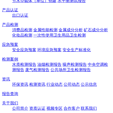
节水型载体（单位）创建
水平衡测试报告
产品认证
出口认证
产品检测
消费品检测
金属性能检测
金属成分分析
矿石成分分析
化妆品检测
一次性使用卫生用品卫生检测
应急预案
安全应急预案
环境应急预案
安全生产标准化
检测案例
水质检测报告
油烟检测报告
噪声检测报告
中央空调检
测报告
废气检测报告
公共场所卫生检测报告
资讯
环保资讯
检测资讯
行业动态
公司动态
公示信息
报告查询
关于我们
公司简介
资质认证
视频专区
合作客户
联系我们