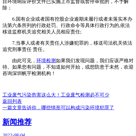
目环境响应评价文件已实施上市监督或暂停审批的，不予解
除；
6.国有企业或者国有控股企业逾期未履行或者未落实本办
法第六条所列的行政处罚、行政命令等具体行政行为的,依法
移送监察机关追究相关人员相应责任;
7.当事人或者有关责任人涉嫌犯罪的，移送司法机关依法
追究刑事责任 责任。
由此可见，
环境检测
如果我们发现问题，我们应该严格对
待。如果您有问题，不知道如何开始，或想防患于未然，欢迎
咨询深圳帆宇检测机构！
工业废气污染危害这么大！工业废气检测必不可少
返回列表
一篇文章告诉你，哪些情形可以构成污染环境犯罪了
新闻推荐
2022-08-04