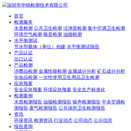
首页
检测服务
水质检测
公共卫生检测
洁净室检测
集中空调卫生检测
环境空气检测
噪音检测
油烟检测
水平衡测试
节水型载体（单位）创建
水平衡测试报告
产品认证
出口认证
产品检测
消费品检测
金属性能检测
金属成分分析
矿石成分分析
化妆品检测
一次性使用卫生用品卫生检测
应急预案
安全应急预案
环境应急预案
安全生产标准化
检测案例
水质检测报告
油烟检测报告
噪声检测报告
中央空调检
测报告
废气检测报告
公共场所卫生检测报告
资讯
环保资讯
检测资讯
行业动态
公司动态
公示信息
报告查询