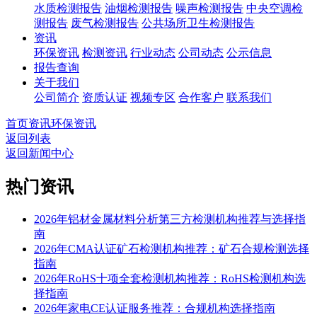
水质检测报告
油烟检测报告
噪声检测报告
中央空调检
测报告
废气检测报告
公共场所卫生检测报告
资讯
环保资讯
检测资讯
行业动态
公司动态
公示信息
报告查询
关于我们
公司简介
资质认证
视频专区
合作客户
联系我们
首页
资讯
环保资讯
返回列表
返回新闻中心
热门资讯
2026年铝材金属材料分析第三方检测机构推荐与选择指
南
2026年CMA认证矿石检测机构推荐：矿石合规检测选择
指南
2026年RoHS十项全套检测机构推荐：RoHS检测机构选
择指南
2026年家电CE认证服务推荐：合规机构选择指南