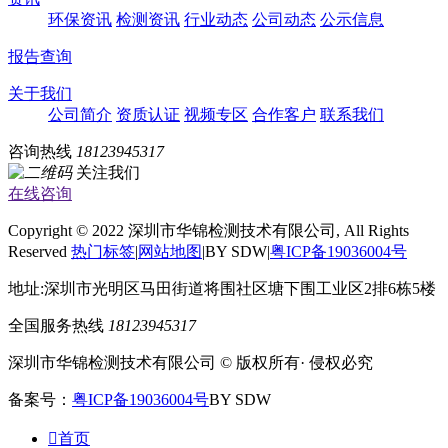
环保资讯
检测资讯
行业动态
公司动态
公示信息
报告查询
关于我们
公司简介
资质认证
视频专区
合作客户
联系我们
咨询热线
18123945317
关注我们
在线咨询
Copyright © 2022 深圳市华锦检测技术有限公司, All Rights
Reserved
热门标签
|
网站地图
|BY SDW|
粤ICP备19036004号
地址:深圳市光明区马田街道将围社区塘下围工业区2排6栋5楼
全国服务热线
18123945317
深圳市华锦检测技术有限公司 © 版权所有· 侵权必究
备案号：
粤ICP备19036004号
BY SDW

首页