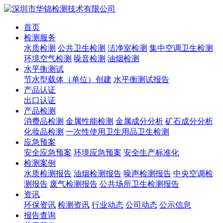
首页
检测服务
水质检测
公共卫生检测
洁净室检测
集中空调卫生检测
环境空气检测
噪音检测
油烟检测
水平衡测试
节水型载体（单位）创建
水平衡测试报告
产品认证
出口认证
产品检测
消费品检测
金属性能检测
金属成分分析
矿石成分分析
化妆品检测
一次性使用卫生用品卫生检测
应急预案
安全应急预案
环境应急预案
安全生产标准化
检测案例
水质检测报告
油烟检测报告
噪声检测报告
中央空调检
测报告
废气检测报告
公共场所卫生检测报告
资讯
环保资讯
检测资讯
行业动态
公司动态
公示信息
报告查询