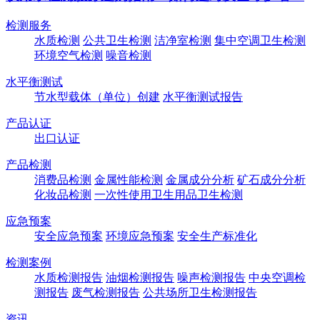
检测服务
水质检测
公共卫生检测
洁净室检测
集中空调卫生检测
环境空气检测
噪音检测
水平衡测试
节水型载体（单位）创建
水平衡测试报告
产品认证
出口认证
产品检测
消费品检测
金属性能检测
金属成分分析
矿石成分分析
化妆品检测
一次性使用卫生用品卫生检测
应急预案
安全应急预案
环境应急预案
安全生产标准化
检测案例
水质检测报告
油烟检测报告
噪声检测报告
中央空调检
测报告
废气检测报告
公共场所卫生检测报告
资讯