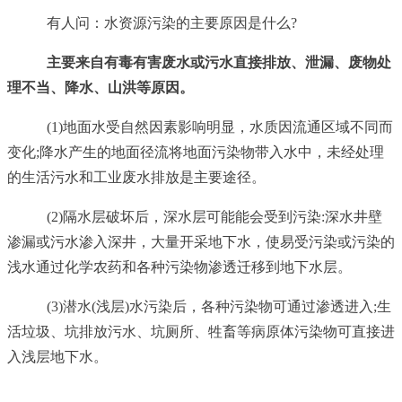
有人问：水资源污染的主要原因是什么?
主要来自有毒有害废水或污水直接排放、泄漏、废物处
理不当、降水、山洪等原因。
(1)地面水受自然因素影响明显，水质因流通区域不同而
变化;降水产生的地面径流将地面污染物带入水中，未经处理
的生活污水和工业废水排放是主要途径。
(2)隔水层破坏后，深水层可能能会受到污染:深水井壁
渗漏或污水渗入深井，大量开采地下水，使易受污染或污染的
浅水通过化学农药和各种污染物渗透迁移到地下水层。
(3)潜水(浅层)水污染后，各种污染物可通过渗透进入;生
活垃圾、坑排放污水、坑厕所、牲畜等病原体污染物可直接进
入浅层地下水。