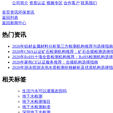
公司简介
资质认证
视频专区
合作客户
联系我们
首页
资讯
环保资讯
返回列表
返回新闻中心
热门资讯
2026年铝材金属材料分析第三方检测机构推荐与选择指南
2026年CMA认证矿石检测机构推荐：矿石合规检测选择
2026年RoHS十项全套检测机构推荐：RoHS检测机构选
2026年家电CE认证服务推荐：合规机构选择指南
2026年游泳馆游泳池水质检测价格解析及优质机构选择
相关标签
生活污水可以灌溉农田吗
地下水检测
地下水检测项目
地下水检测标准
深圳地下水检测