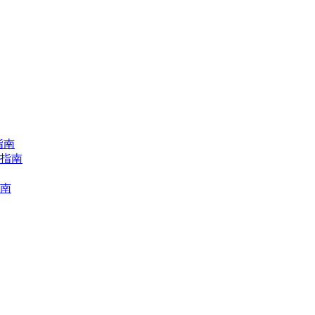
指南
择指南
指南