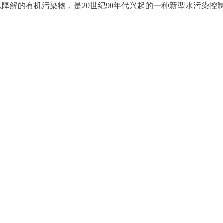
解的有机污染物，是20世纪90年代兴起的一种新型水污染控