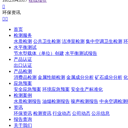
18123945317
在线报价

环保资讯


首页
检测服务
水质检测
公共卫生检测
洁净室检测
集中空调卫生检测
环
水平衡测试
节水型载体（单位）创建
水平衡测试报告
产品认证
出口认证
产品检测
消费品检测
金属性能检测
金属成分分析
矿石成分分析
化
应急预案
安全应急预案
环境应急预案
安全生产标准化
检测案例
水质检测报告
油烟检测报告
噪声检测报告
中央空调检测
资讯
环保资讯
检测资讯
行业动态
公司动态
公示信息
报告查询
关于我们