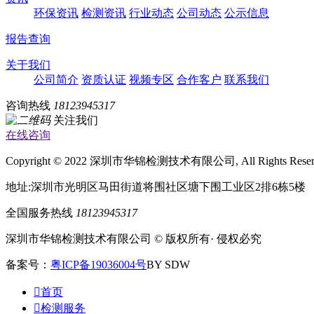
环保资讯
检测资讯
行业动态
公司动态
公示信息
报告查询
关于我们
公司简介
资质认证
视频专区
合作客户
联系我们
咨询热线
18123945317
关注我们
在线咨询
Copyright © 2022 深圳市华锦检测技术有限公司, All Rights Rese
地址:深圳市光明区马田街道将围社区塘下围工业区2排6栋5楼
全国服务热线
18123945317
深圳市华锦检测技术有限公司 © 版权所有· 侵权必究
备案号：
粤ICP备19036004号
BY SDW

首页

检测服务