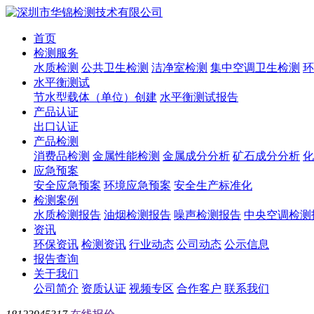
首页
检测服务
水质检测
公共卫生检测
洁净室检测
集中空调卫生检测
环
水平衡测试
节水型载体（单位）创建
水平衡测试报告
产品认证
出口认证
产品检测
消费品检测
金属性能检测
金属成分分析
矿石成分分析
化
应急预案
安全应急预案
环境应急预案
安全生产标准化
检测案例
水质检测报告
油烟检测报告
噪声检测报告
中央空调检测
资讯
环保资讯
检测资讯
行业动态
公司动态
公示信息
报告查询
关于我们
公司简介
资质认证
视频专区
合作客户
联系我们