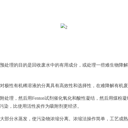
处理的目的是回收废水中的有用成分，或处理一些难生物降解
对极性有机稀溶液的分离具有高效性和选择性，在难降解有机废
理，然后用Fenton试剂催化氧化和酸性凝结，然后用煤粉凝
二次污染，比使用活性炭作为吸附剂更经济。
大部分水蒸发，使污染物浓缩分离。浓缩法操作简单，工艺成熟