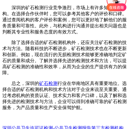
深圳的矿石检测行业竞争激烈，市场上有许多知名的机
构。在选择合作伙伴时，您可以参考其他客户的评价和口碑。
通过查阅机构的客户评价和案例，您可以更好地了解他们的服
务质量和可靠性。此外，与机构进行沟通并提出相关问题也是
判断其专业性和服务态度的有效方式。
除了选择合适的矿石检测机构外，还应关注矿石检测的技
术与方法。随着科技的不断进步，矿石检测技术也在不断更新
和创新。例如，现在流行的无损检测技术能够更准确地判定矿
石的质量和成分。了解并选择先进的检测技术和方法，可以提
高矿石检测的准确性和效率，从而为企业的生产提供有力的保
障。
总之，深圳的
矿石检测
行业在华南地区具有重要地位。选
择合适的矿石检测机构和技术方法对于企业来说至关重要。通
过考虑机构的资质认证、技术实力和客户口碑，以及了解和选
择先进的检测技术与方法，企业可以得到准确可靠的矿石检测
服务，为产品质量和生产安全保驾护航。
深圳公共卫生许可证检测-公共卫生检测报告第三方检测机构