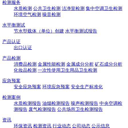
检测服务
水质检测
公共卫生检测
洁净室检测
集中空调卫生检测
环境空气检测
噪音检测
水平衡测试
节水型载体（单位）创建
水平衡测试报告
产品认证
出口认证
产品检测
消费品检测
金属性能检测
金属成分分析
矿石成分分析
化妆品检测
一次性使用卫生用品卫生检测
应急预案
安全应急预案
环境应急预案
安全生产标准化
检测案例
水质检测报告
油烟检测报告
噪声检测报告
中央空调检
测报告
废气检测报告
公共场所卫生检测报告
资讯
环保资讯
检测资讯
行业动态
公司动态
公示信息