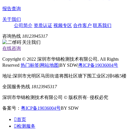
报告查询
关于我们
公司简介
资质认证
视频专区
合作客户
联系我们
咨询热线
18123945317
关注我们
在线咨询
Copyright © 2022 深圳市华锦检测技术有限公司, All Rights
Reserved
热门标签
|
网站地图
|BY SDW|
粤ICP备19036004号
地址:深圳市光明区马田街道将围社区塘下围工业区2排6栋5楼
全国服务热线
18123945317
深圳市华锦检测技术有限公司 © 版权所有· 侵权必究
备案号：
粤ICP备19036004号
BY SDW

首页

检测服务