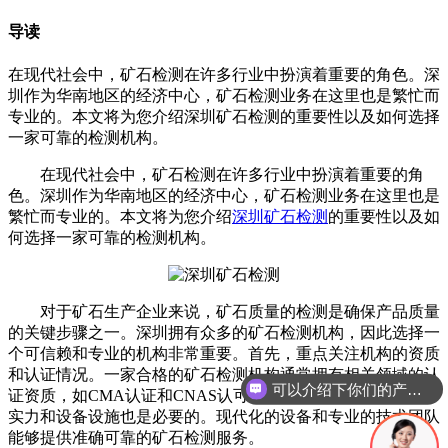
导读
在现代社会中，矿石检测在许多行业中扮演着重要的角色。深
圳作为华南地区的经济中心，矿石检测业务在这里也是繁忙而
专业的。本文将为您介绍深圳矿石检测的重要性以及如何选择
一家可靠的检测机构。
在现代社会中，矿石检测在许多行业中扮演着重要的角
色。深圳作为华南地区的经济中心，矿石检测业务在这里也是
繁忙而专业的。本文将为您介绍
深圳矿石检测
的重要性以及如
何选择一家可靠的检测机构。
对于矿石生产企业来说，矿石质量的检测是确保产品质量
的关键步骤之一。深圳拥有众多的矿石检测机构，因此选择一
个可信赖和专业的机构非常重要。首先，重点关注机构的资质
和认证情况。一家合格的矿石检测机构通常拥有相关领域的认
可以介绍下你们的产品么
证资质，如CMA认证和CNAS认可。其次，了解机构的技术
实力和设备设施也是必要的。现代化的设备和专业的技术团队
能够提供准确可靠的矿石检测服务。