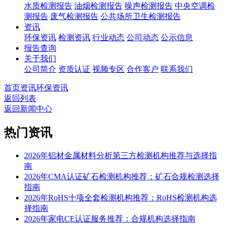
水质检测报告
油烟检测报告
噪声检测报告
中央空调检
测报告
废气检测报告
公共场所卫生检测报告
资讯
环保资讯
检测资讯
行业动态
公司动态
公示信息
报告查询
关于我们
公司简介
资质认证
视频专区
合作客户
联系我们
首页
资讯
环保资讯
返回列表
返回新闻中心
热门资讯
2026年铝材金属材料分析第三方检测机构推荐与选择指
南
2026年CMA认证矿石检测机构推荐：矿石合规检测选择
指南
2026年RoHS十项全套检测机构推荐：RoHS检测机构选
择指南
2026年家电CE认证服务推荐：合规机构选择指南