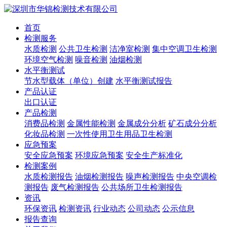
首页
检测服务
水质检测
公共卫生检测
洁净室检测
集中空调卫生检测
环境空气检测
噪音检测
油烟检测
水平衡测试
节水型载体（单位）创建
水平衡测试报告
产品认证
出口认证
产品检测
消费品检测
金属性能检测
金属成分分析
矿石成分分析
化妆品检测
一次性使用卫生用品卫生检测
应急预案
安全应急预案
环境应急预案
安全生产标准化
检测案例
水质检测报告
油烟检测报告
噪声检测报告
中央空调检
测报告
废气检测报告
公共场所卫生检测报告
资讯
环保资讯
检测资讯
行业动态
公司动态
公示信息
报告查询