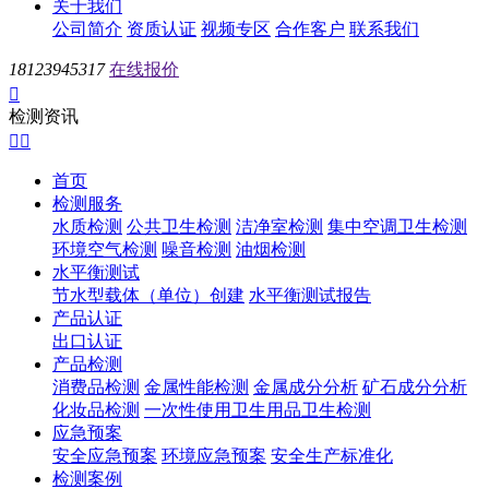
关于我们
公司简介
资质认证
视频专区
合作客户
联系我们
18123945317
在线报价

检测资讯


首页
检测服务
水质检测
公共卫生检测
洁净室检测
集中空调卫生检测
环境空气检测
噪音检测
油烟检测
水平衡测试
节水型载体（单位）创建
水平衡测试报告
产品认证
出口认证
产品检测
消费品检测
金属性能检测
金属成分分析
矿石成分分析
化妆品检测
一次性使用卫生用品卫生检测
应急预案
安全应急预案
环境应急预案
安全生产标准化
检测案例