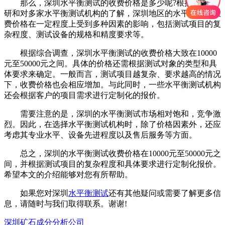
那么，深圳水平衡测试的收费价格是多少呢?根据市场调
研和对多家水平衡测试机构的了解，深圳地区的水平衡测试收
费价格在一定程度上受到多种因素的影响，包括测试项目的复
杂程度、测试设备的规格和精度要求等。
根据综合调查，深圳水平衡测试的收费价格大致在10000
元至50000元之间。具体的价格还需根据测试对象的类型和具
体要求来确定。一般而言，测试项目越复杂、要求越高的情况
下，收费价格也会相应增加。与此同时，一些水平衡测试机构
还会根据客户的项目需求进行定制化的报价。
需要注意的是，深圳的水平衡测试市场相对饱和，竞争激
烈。因此，在选择水平衡测试机构时，除了价格因素外，还应
考虑其专业水平、设备先进程度以及售后服务等方面。
总之，深圳的水平衡测试收费价格在10000元至50000元之
间，并根据测试项目的复杂程度和具体要求进行定制化报价。
希望本文的介绍能够对您有所帮助。
如果您对深圳
水平衡测试
还有其他疑问或需要了解更多信
息，请随时与我们取得联系。谢谢!
深圳矿石成分分析公司