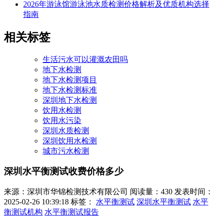
2026年游泳馆游泳池水质检测价格解析及优质机构选择
指南
相关标签
生活污水可以灌溉农田吗
地下水检测
地下水检测项目
地下水检测标准
深圳地下水检测
饮用水检测
饮用水污染
深圳水质检测
深圳饮用水检测
城市污水检测
深圳水平衡测试收费价格多少
来源：深圳市华锦检测技术有限公司
阅读量：430
发表时间：
2025-02-26 10:39:18
标签：
水平衡测试
深圳水平衡测试
水平
衡测试机构
水平衡测试报告