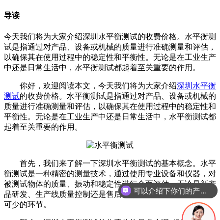
导读
今天我们将为大家介绍深圳水平衡测试的收费价格。水平衡测
试是指通过对产品、设备或机械的质量进行准确测量和评估，
以确保其在使用过程中的稳定性和平衡性。无论是在工业生产
中还是日常生活中，水平衡测试都起着至关重要的作用。
你好，欢迎阅读本文，今天我们将为大家介绍
深圳水平衡
测试
的收费价格。水平衡测试是指通过对产品、设备或机械的
质量进行准确测量和评估，以确保其在使用过程中的稳定性和
平衡性。无论是在工业生产中还是日常生活中，水平衡测试都
起着至关重要的作用。
首先，我们来了解一下深圳水平衡测试的基本概念。水平
衡测试是一种精密的测量技术，通过使用专业设备和仪器，对
被测试物体的质量、振动和稳定性进行全面评估。无论是新产
可以介绍下你们的产品么
品研发、生产线质量控制还是售后维修，水平衡测试都是必不
可少的环节。