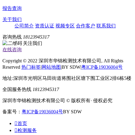
报告查询
关于我们
公司简介
资质认证
视频专区
合作客户
联系我们
咨询热线
18123945317
关注我们
在线咨询
Copyright © 2022 深圳市华锦检测技术有限公司, All Rights
Reserved
热门标签
|
网站地图
|BY SDW|
粤ICP备19036004号
地址:深圳市光明区马田街道将围社区塘下围工业区2排6栋5楼
全国服务热线
18123945317
深圳市华锦检测技术有限公司 © 版权所有· 侵权必究
备案号：
粤ICP备19036004号
BY SDW

首页

检测服务