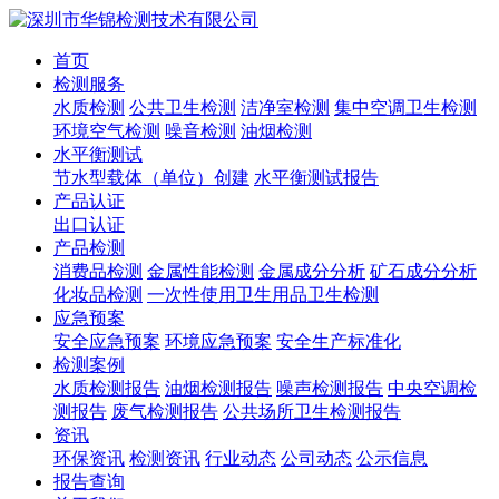
首页
检测服务
水质检测
公共卫生检测
洁净室检测
集中空调卫生检测
环境空气检测
噪音检测
油烟检测
水平衡测试
节水型载体（单位）创建
水平衡测试报告
产品认证
出口认证
产品检测
消费品检测
金属性能检测
金属成分分析
矿石成分分析
化妆品检测
一次性使用卫生用品卫生检测
应急预案
安全应急预案
环境应急预案
安全生产标准化
检测案例
水质检测报告
油烟检测报告
噪声检测报告
中央空调检
测报告
废气检测报告
公共场所卫生检测报告
资讯
环保资讯
检测资讯
行业动态
公司动态
公示信息
报告查询