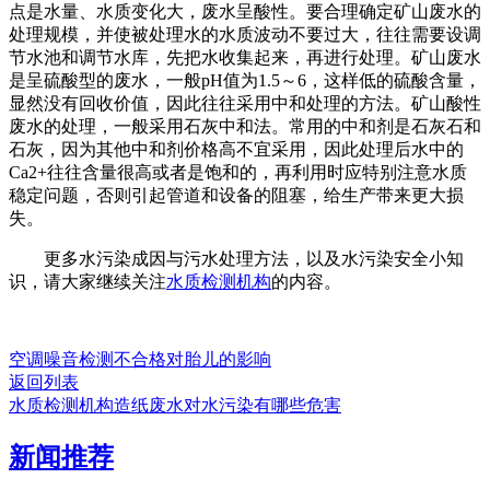
点是水量、水质变化大，废水呈酸性。要合理确定矿山废水的
处理规模，并使被处理水的水质波动不要过大，往往需要设调
节水池和调节水库，先把水收集起来，再进行处理。矿山废水
是呈硫酸型的废水，一般pH值为1.5～6，这样低的硫酸含量，
显然没有回收价值，因此往往采用中和处理的方法。矿山酸性
废水的处理，一般采用石灰中和法。常用的中和剂是石灰石和
石灰，因为其他中和剂价格高不宜采用，因此处理后水中的
Ca2+往往含量很高或者是饱和的，再利用时应特别注意水质
稳定问题，否则引起管道和设备的阻塞，给生产带来更大损
失。
更多水污染成因与污水处理方法，以及水污染安全小知
识，请大家继续关注
水质检测机构
的内容。
空调噪音检测不合格对胎儿的影响
返回列表
水质检测机构造纸废水对水污染有哪些危害
新闻推荐