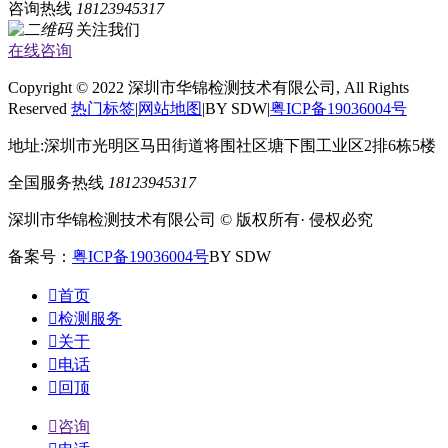
咨询热线
18123945317
关注我们
在线咨询
Copyright © 2022 深圳市华锦检测技术有限公司, All Rights
Reserved
热门标签
|
网站地图
|BY SDW|
粤ICP备19036004号
地址:深圳市光明区马田街道将围社区塘下围工业区2排6栋5楼
全国服务热线
18123945317
深圳市华锦检测技术有限公司 © 版权所有· 侵权必究
备案号：
粤ICP备19036004号
BY SDW

首页

检测服务

关于

电话

回顶

咨询