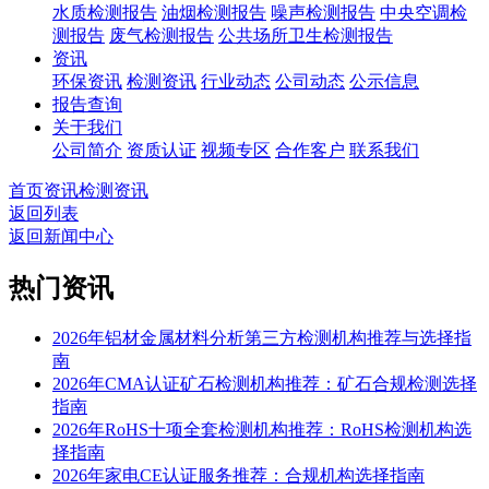
水质检测报告
油烟检测报告
噪声检测报告
中央空调检
测报告
废气检测报告
公共场所卫生检测报告
资讯
环保资讯
检测资讯
行业动态
公司动态
公示信息
报告查询
关于我们
公司简介
资质认证
视频专区
合作客户
联系我们
首页
资讯
检测资讯
返回列表
返回新闻中心
热门资讯
2026年铝材金属材料分析第三方检测机构推荐与选择指
南
2026年CMA认证矿石检测机构推荐：矿石合规检测选择
指南
2026年RoHS十项全套检测机构推荐：RoHS检测机构选
择指南
2026年家电CE认证服务推荐：合规机构选择指南