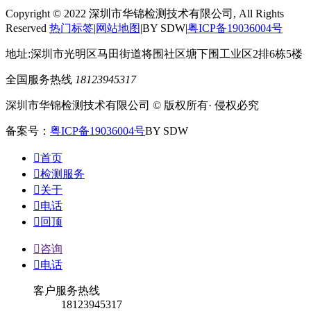
Copyright © 2022 深圳市华锦检测技术有限公司, All Rights
Reserved
热门标签
|
网站地图
|BY SDW|
粤ICP备19036004号
地址:深圳市光明区马田街道将围社区塘下围工业区2排6栋5楼
全国服务热线
18123945317
深圳市华锦检测技术有限公司 © 版权所有· 侵权必究
备案号：
粤ICP备19036004号
BY SDW

首页

检测服务

关于

电话

回顶

咨询

电话
客户服务热线
18123945317