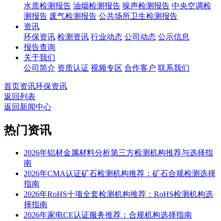
水质检测报告
油烟检测报告
噪声检测报告
中央空调检
测报告
废气检测报告
公共场所卫生检测报告
资讯
环保资讯
检测资讯
行业动态
公司动态
公示信息
报告查询
关于我们
公司简介
资质认证
视频专区
合作客户
联系我们
首页
资讯
环保资讯
返回列表
返回新闻中心
热门资讯
2026年铝材金属材料分析第三方检测机构推荐与选择指
南
2026年CMA认证矿石检测机构推荐：矿石合规检测选择
指南
2026年RoHS十项全套检测机构推荐：RoHS检测机构选
择指南
2026年家电CE认证服务推荐：合规机构选择指南