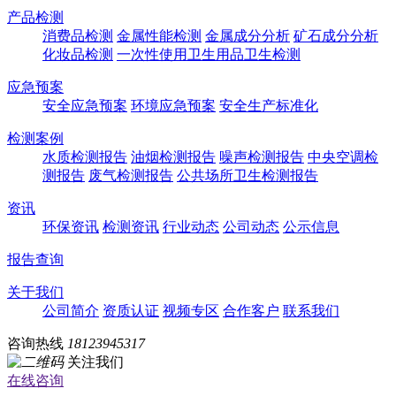
产品检测
消费品检测
金属性能检测
金属成分分析
矿石成分分析
化妆品检测
一次性使用卫生用品卫生检测
应急预案
安全应急预案
环境应急预案
安全生产标准化
检测案例
水质检测报告
油烟检测报告
噪声检测报告
中央空调检
测报告
废气检测报告
公共场所卫生检测报告
资讯
环保资讯
检测资讯
行业动态
公司动态
公示信息
报告查询
关于我们
公司简介
资质认证
视频专区
合作客户
联系我们
咨询热线
18123945317
关注我们
在线咨询