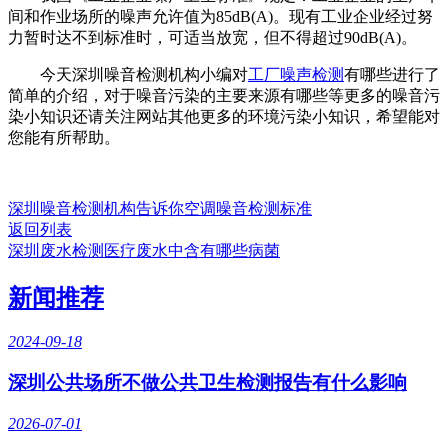
间和作业场所的噪声允许值为85dB(A)。现有工业企业经过努
力暂时达不到标准时，可适当放宽，但不得超过90dB(A)。
今天深圳噪音检测机构小编对
工厂噪声检测
有哪些进行了
简单的介绍，对于噪音污染的主要来源有哪些等更多的噪音污
染小知识还请关注网站其他更多的环境污染小知识，希望能对
您能有所帮助。
深圳噪音检测机构告诉你空调噪音检测标准
返回列表
深圳废水检测医疗废水中含有哪些病菌
新闻推荐
2024-09-18
深圳公共场所不做公共卫生检测报告有什么影响
2026-07-01