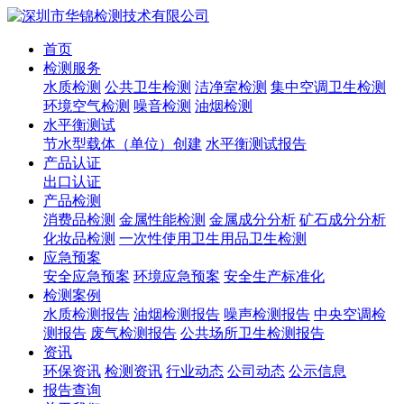
首页
检测服务
水质检测
公共卫生检测
洁净室检测
集中空调卫生检测
环境空气检测
噪音检测
油烟检测
水平衡测试
节水型载体（单位）创建
水平衡测试报告
产品认证
出口认证
产品检测
消费品检测
金属性能检测
金属成分分析
矿石成分分析
化妆品检测
一次性使用卫生用品卫生检测
应急预案
安全应急预案
环境应急预案
安全生产标准化
检测案例
水质检测报告
油烟检测报告
噪声检测报告
中央空调检
测报告
废气检测报告
公共场所卫生检测报告
资讯
环保资讯
检测资讯
行业动态
公司动态
公示信息
报告查询