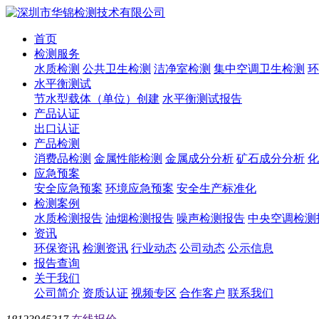
首页
检测服务
水质检测
公共卫生检测
洁净室检测
集中空调卫生检测
环
水平衡测试
节水型载体（单位）创建
水平衡测试报告
产品认证
出口认证
产品检测
消费品检测
金属性能检测
金属成分分析
矿石成分分析
化
应急预案
安全应急预案
环境应急预案
安全生产标准化
检测案例
水质检测报告
油烟检测报告
噪声检测报告
中央空调检测
资讯
环保资讯
检测资讯
行业动态
公司动态
公示信息
报告查询
关于我们
公司简介
资质认证
视频专区
合作客户
联系我们