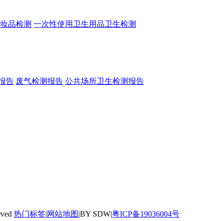
妆品检测
一次性使用卫生用品卫生检测
报告
废气检测报告
公共场所卫生检测报告
rved
热门标签
|
网站地图
|BY SDW|
粤ICP备19036004号