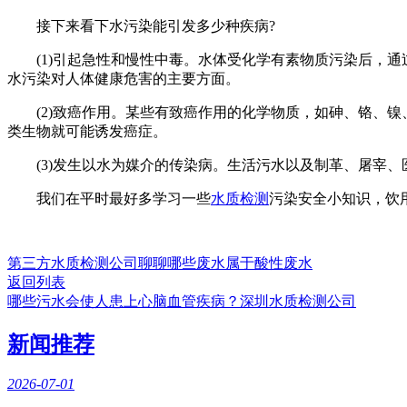
接下来看下水污染能引发多少种疾病?
(1)引起急性和慢性中毒。水体受化学有素物质污染后，通过
水污染对人体健康危害的主要方面。
(2)致癌作用。某些有致癌作用的化学物质，如砷、铬、镍、
类生物就可能诱发癌症。
(3)发生以水为媒介的传染病。生活污水以及制革、屠宰、
我们在平时最好多学习一些
水质检测
污染安全小知识，饮
第三方水质检测公司聊聊哪些废水属于酸性废水
返回列表
哪些污水会使人患上心脑血管疾病？深圳水质检测公司
新闻推荐
2026-07-01