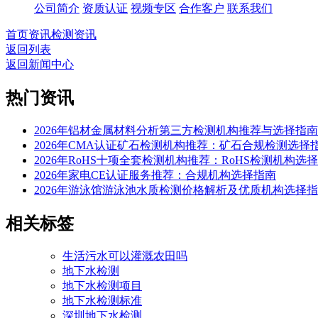
公司简介
资质认证
视频专区
合作客户
联系我们
首页
资讯
检测资讯
返回列表
返回新闻中心
热门资讯
2026年铝材金属材料分析第三方检测机构推荐与选择指南
2026年CMA认证矿石检测机构推荐：矿石合规检测选择
2026年RoHS十项全套检测机构推荐：RoHS检测机构选
2026年家电CE认证服务推荐：合规机构选择指南
2026年游泳馆游泳池水质检测价格解析及优质机构选择
相关标签
生活污水可以灌溉农田吗
地下水检测
地下水检测项目
地下水检测标准
深圳地下水检测