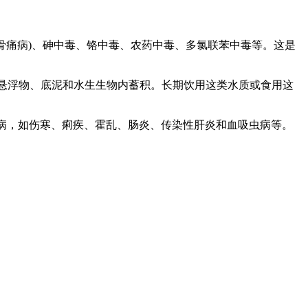
骨痛病)、砷中毒、铬中毒、农药中毒、多氯联苯中毒等。这是
中悬浮物、底泥和水生生物内蓄积。长期饮用这类水质或食用这
病，如伤寒、痢疾、霍乱、肠炎、传染性肝炎和血吸虫病等。