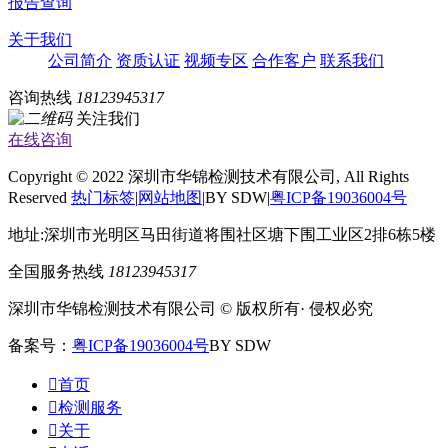
报告查询
关于我们
公司简介
资质认证
视频专区
合作客户
联系我们
咨询热线
18123945317
关注我们
在线咨询
Copyright © 2022 深圳市华锦检测技术有限公司, All Rights
Reserved
热门标签
|
网站地图
|BY SDW|
粤ICP备19036004号
地址:深圳市光明区马田街道将围社区塘下围工业区2排6栋5楼
全国服务热线
18123945317
深圳市华锦检测技术有限公司 © 版权所有· 侵权必究
备案号：
粤ICP备19036004号
BY SDW

首页

检测服务

关于