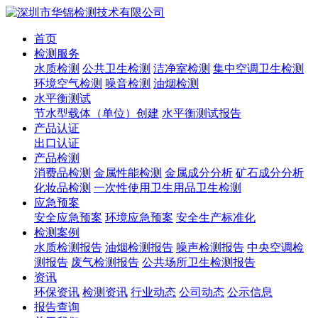
首页
检测服务
水质检测
公共卫生检测
洁净室检测
集中空调卫生检测
环境空气检测
噪音检测
油烟检测
水平衡测试
节水型载体（单位）创建
水平衡测试报告
产品认证
出口认证
产品检测
消费品检测
金属性能检测
金属成分分析
矿石成分分析
化妆品检测
一次性使用卫生用品卫生检测
应急预案
安全应急预案
环境应急预案
安全生产标准化
检测案例
水质检测报告
油烟检测报告
噪声检测报告
中央空调检
测报告
废气检测报告
公共场所卫生检测报告
资讯
环保资讯
检测资讯
行业动态
公司动态
公示信息
报告查询