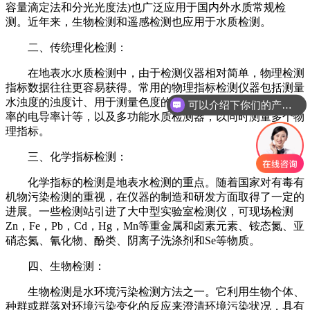
容量滴定法和分光光度法)也广泛应用于国内外水质常规检
测。近年来，生物检测和遥感检测也应用于水质检测。
二、传统理化检测：
在地表水水质检测中，由于检测仪器相对简单，物理检测
指标数据往往更容易获得。常用的物理指标检测仪器包括测量
水浊度的浊度计、用于测量色度的过滤光度计、用于测量电导
可以介绍下你们的产品么
率的电导率计等，以及多功能水质检测器，以同时测量多个物
理指标。
三、化学指标检测：
化学指标的检测是地表水检测的重点。随着国家对有毒有
机物污染检测的重视，在仪器的制造和研发方面取得了一定的
进展。一些检测站引进了大中型实验室检测仪，可现场检测
Zn，Fe，Pb，Cd，Hg，Mn等重金属和卤素元素、铵态氮、亚
硝态氮、氰化物、酚类、阴离子洗涤剂和Se等物质。
四、生物检测：
生物检测是水环境污染检测方法之一。它利用生物个体、
种群或群落对环境污染变化的反应来澄清环境污染状况，具有