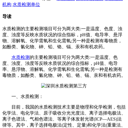
机构
水质检测单位
导读
水质检测的主要检测项目可分为两大类:一是温度、色度、浊
度、浊度等反映水质状况的综合指标，pH值、电导率、悬浮
物、溶解氧、化学需氧和生化需氧;另一种是检测有毒物质，
如酚类、氰化物、砷、铅、铬、镉、汞和有机农药。
水质检测
的主要检测项目可分为两大类:一是温度、色
度、浊度、浊度等反映水质状况的综合指标，pH值、电导
率、悬浮物、溶解氧、化学需氧和生化需氧;另一种是检测有
毒物质，如酚类、氰化物、砷、铅、铬、镉、汞和有机农药。
一、水质检测：
目前，我国的水质检测技术主要是物理和化学检测，包括
化学法、电化学法、原子吸收分光光度法、离子选择电极法、
离子色谱法、气相色谱法、等离子体发射光谱(ICP—AES)法
律等。其中，离子选择电极法(定性、定量)和化学法(重量法、