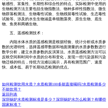
敏感性、富集性、长期性和综合性的特点。实际检测中使用的
生物检测方法主要包括生物指数法、物种多样性指数法、微生
物群落检测法、生物毒性试验、生物残留毒性试验、生态毒性
试验等。涉及的水生生物涵盖单细胞藻类、原生生物、底生
物、鱼类和两栖生物。
五、遥感检测技术：
内陆水体水质的遥感检测是根据经验、统计分析或水质参
数的光谱特性，选择遥感带数据和地面测量的水质参数数进行
数学分析，建立水质参数的反演算法。水质遥感检测方法可以
反映空间和时间中水质的分布和变化，发现一些污染源和污染
物迁移的特点，传统方法难以揭示，具有检测范围广、速度
快、成本低、易于长期动态检测的优点。
如何检测饮用水质？水质检测100多能直接喝吗?水质检测多少
不能饮用？
返回列表
深圳锅炉水质检测标准是多少？深圳锅炉水怎么检测？有哪些
国家标准？