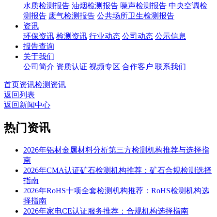
水质检测报告
油烟检测报告
噪声检测报告
中央空调检
测报告
废气检测报告
公共场所卫生检测报告
资讯
环保资讯
检测资讯
行业动态
公司动态
公示信息
报告查询
关于我们
公司简介
资质认证
视频专区
合作客户
联系我们
首页
资讯
检测资讯
返回列表
返回新闻中心
热门资讯
2026年铝材金属材料分析第三方检测机构推荐与选择指
南
2026年CMA认证矿石检测机构推荐：矿石合规检测选择
指南
2026年RoHS十项全套检测机构推荐：RoHS检测机构选
择指南
2026年家电CE认证服务推荐：合规机构选择指南