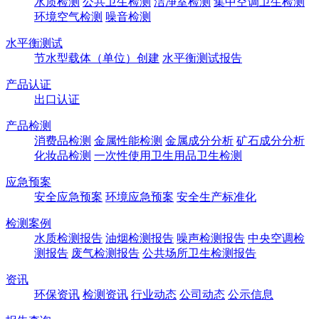
水质检测
公共卫生检测
洁净室检测
集中空调卫生检测
环境空气检测
噪音检测
水平衡测试
节水型载体（单位）创建
水平衡测试报告
产品认证
出口认证
产品检测
消费品检测
金属性能检测
金属成分分析
矿石成分分析
化妆品检测
一次性使用卫生用品卫生检测
应急预案
安全应急预案
环境应急预案
安全生产标准化
检测案例
水质检测报告
油烟检测报告
噪声检测报告
中央空调检
测报告
废气检测报告
公共场所卫生检测报告
资讯
环保资讯
检测资讯
行业动态
公司动态
公示信息