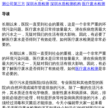
测公司第三方
深圳水质检测
深圳水质检测机构
医疗废水检测
导读
长期以来，医院一直受到社会的重视，这是一个非常严重的环
境污染问题。医疗废水是日常排放量最大、潜在疾病危害最大
的污水之一，无疑对我们的生活有很大影响。因此，有必要了
解医疗废水是否得到了有效处理。如何医疗废水检测是非常必
要的。
长期以来，医院一直受到社会的重视，这是一个非常严重
的环境污染问题。医疗废水是日常排放量最大、潜在疾病危害
最大的污水之一，无疑对我们的生活有很大影响。因此，有必
要了解医疗废水是否得到了有效处理。如何
医疗废水检测
是非
常必要的。
医疗污水是指医院(综合医院、专业医院和其他类型的医
院)向自然环境或城市管道排放的污水。除了一般的生活污水
外，其水质还含有化学物质。放射性废水和病原体。因此，排
放前必须进行处理，特别是肝炎等传染病病房排放的污水，必
须经过消毒和灭菌后才能排放。今天小编就带大家一起来看
看:关于医疗废水检测你还不知道什么知识点?如何对医疗污水