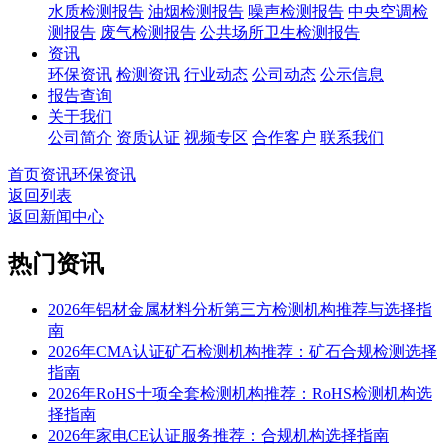
水质检测报告
油烟检测报告
噪声检测报告
中央空调检
测报告
废气检测报告
公共场所卫生检测报告
资讯
环保资讯
检测资讯
行业动态
公司动态
公示信息
报告查询
关于我们
公司简介
资质认证
视频专区
合作客户
联系我们
首页
资讯
环保资讯
返回列表
返回新闻中心
热门资讯
2026年铝材金属材料分析第三方检测机构推荐与选择指
南
2026年CMA认证矿石检测机构推荐：矿石合规检测选择
指南
2026年RoHS十项全套检测机构推荐：RoHS检测机构选
择指南
2026年家电CE认证服务推荐：合规机构选择指南