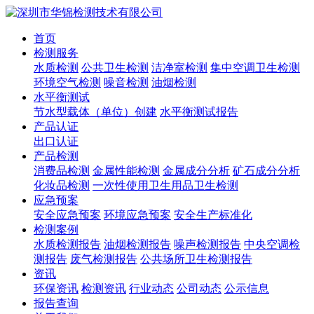
首页
检测服务
水质检测
公共卫生检测
洁净室检测
集中空调卫生检测
环境空气检测
噪音检测
油烟检测
水平衡测试
节水型载体（单位）创建
水平衡测试报告
产品认证
出口认证
产品检测
消费品检测
金属性能检测
金属成分分析
矿石成分分析
化妆品检测
一次性使用卫生用品卫生检测
应急预案
安全应急预案
环境应急预案
安全生产标准化
检测案例
水质检测报告
油烟检测报告
噪声检测报告
中央空调检
测报告
废气检测报告
公共场所卫生检测报告
资讯
环保资讯
检测资讯
行业动态
公司动态
公示信息
报告查询