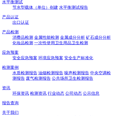
水平衡测试
节水型载体（单位）创建
水平衡测试报告
产品认证
出口认证
产品检测
消费品检测
金属性能检测
金属成分分析
矿石成分分析
化妆品检测
一次性使用卫生用品卫生检测
应急预案
安全应急预案
环境应急预案
安全生产标准化
检测案例
水质检测报告
油烟检测报告
噪声检测报告
中央空调检
测报告
废气检测报告
公共场所卫生检测报告
资讯
环保资讯
检测资讯
行业动态
公司动态
公示信息
报告查询
关于我们