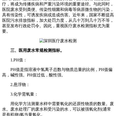
疗，将成为传播疾病和严重污染环境的重要途径。与此同时，
医院废水受到粪便、传染性细菌和病毒等病原微生物的污染，
具有传染性，可诱发疾病或造成伤害。近年来，国家不断提高
医院污水排放指标，加大处罚力度，从几十万到几十万不等，
甚至发布行政处罚令。因此，重视医疗废水检测指标尤为重
要。
三、医用废水常规检测指标。
1.PH值：
PH值是指溶液中氢离子总数与物质总量的比例，PH值偏
高，碱性强。PH值过低，酸性强。
2.悬浮物：
3.化学需氧量：
用化学方法测量水样中需要氧化的还原性物质的数量。废
水。废水处理厂的废水和受污染的水，可以被强氧化剂(通常
是有机物)氧当量氧化。