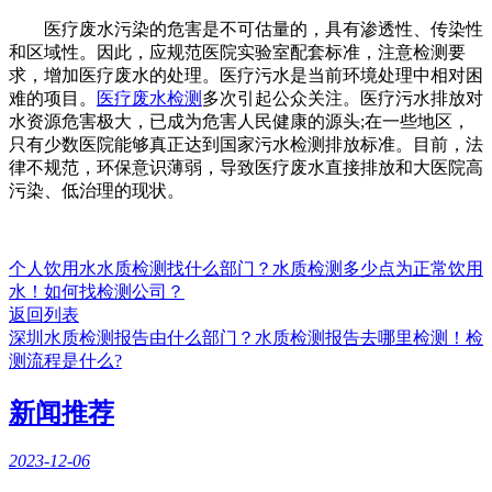
医疗废水污染的危害是不可估量的，具有渗透性、传染性
和区域性。因此，应规范医院实验室配套标准，注意检测要
求，增加医疗废水的处理。医疗污水是当前环境处理中相对困
难的项目。
医疗废水检测
多次引起公众关注。医疗污水排放对
水资源危害极大，已成为危害人民健康的源头;在一些地区，
只有少数医院能够真正达到国家污水检测排放标准。目前，法
律不规范，环保意识薄弱，导致医疗废水直接排放和大医院高
污染、低治理的现状。
个人饮用水水质检测找什么部门？水质检测多少点为正常饮用
水！如何找检测公司？
返回列表
深圳水质检测报告由什么部门？水质检测报告去哪里检测！检
测流程是什么?
新闻推荐
2023-12-06