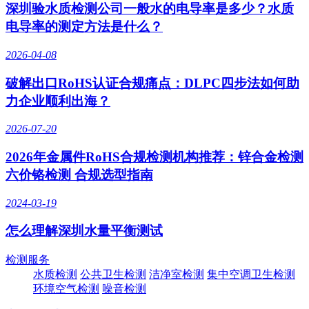
深圳验水质检测公司一般水的电导率是多少？水质
电导率的测定方法是什么？
2026-04-08
破解出口RoHS认证合规痛点：DLPC四步法如何助
力企业顺利出海？
2026-07-20
2026年金属件RoHS合规检测机构推荐：锌合金检测
六价铬检测 合规选型指南
2024-03-19
怎么理解深圳水量平衡测试
检测服务
水质检测
公共卫生检测
洁净室检测
集中空调卫生检测
环境空气检测
噪音检测