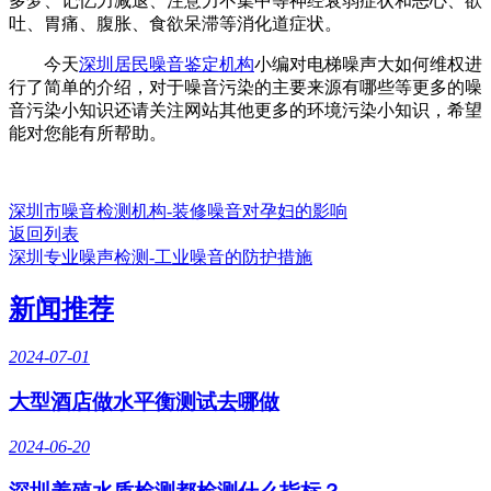
多梦、记忆力减退、注意力不集中等神经衰弱症状和恶心、欲
吐、胃痛、腹胀、食欲呆滞等消化道症状。
今天
深圳居民噪音鉴定机构
小编对电梯噪声大如何维权进
行了简单的介绍，对于噪音污染的主要来源有哪些等更多的噪
音污染小知识还请关注网站其他更多的环境污染小知识，希望
能对您能有所帮助。
深圳市噪音检测机构-装修噪音对孕妇的影响
返回列表
深圳专业噪声检测-工业噪音的防护措施
新闻推荐
2024-07-01
大型酒店做水平衡测试去哪做
2024-06-20