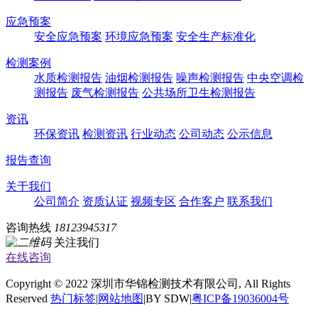
应急预案
安全应急预案
环境应急预案
安全生产标准化
检测案例
水质检测报告
油烟检测报告
噪声检测报告
中央空调检
测报告
废气检测报告
公共场所卫生检测报告
资讯
环保资讯
检测资讯
行业动态
公司动态
公示信息
报告查询
关于我们
公司简介
资质认证
视频专区
合作客户
联系我们
咨询热线
18123945317
关注我们
在线咨询
Copyright © 2022 深圳市华锦检测技术有限公司, All Rights
Reserved
热门标签
|
网站地图
|BY SDW|
粤ICP备19036004号