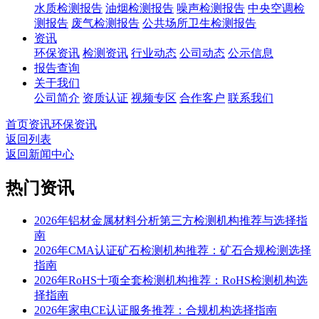
水质检测报告
油烟检测报告
噪声检测报告
中央空调检
测报告
废气检测报告
公共场所卫生检测报告
资讯
环保资讯
检测资讯
行业动态
公司动态
公示信息
报告查询
关于我们
公司简介
资质认证
视频专区
合作客户
联系我们
首页
资讯
环保资讯
返回列表
返回新闻中心
热门资讯
2026年铝材金属材料分析第三方检测机构推荐与选择指
南
2026年CMA认证矿石检测机构推荐：矿石合规检测选择
指南
2026年RoHS十项全套检测机构推荐：RoHS检测机构选
择指南
2026年家电CE认证服务推荐：合规机构选择指南