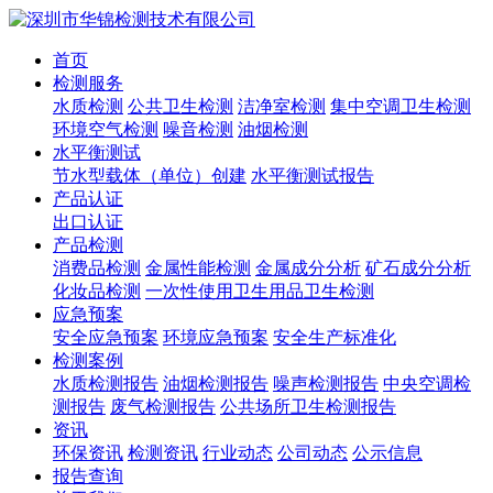
首页
检测服务
水质检测
公共卫生检测
洁净室检测
集中空调卫生检测
环境空气检测
噪音检测
油烟检测
水平衡测试
节水型载体（单位）创建
水平衡测试报告
产品认证
出口认证
产品检测
消费品检测
金属性能检测
金属成分分析
矿石成分分析
化妆品检测
一次性使用卫生用品卫生检测
应急预案
安全应急预案
环境应急预案
安全生产标准化
检测案例
水质检测报告
油烟检测报告
噪声检测报告
中央空调检
测报告
废气检测报告
公共场所卫生检测报告
资讯
环保资讯
检测资讯
行业动态
公司动态
公示信息
报告查询