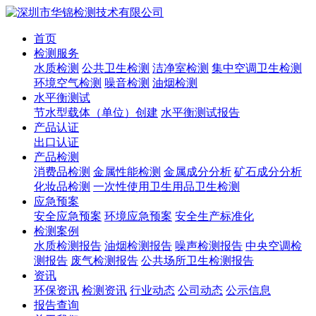
首页
检测服务
水质检测
公共卫生检测
洁净室检测
集中空调卫生检测
环境空气检测
噪音检测
油烟检测
水平衡测试
节水型载体（单位）创建
水平衡测试报告
产品认证
出口认证
产品检测
消费品检测
金属性能检测
金属成分分析
矿石成分分析
化妆品检测
一次性使用卫生用品卫生检测
应急预案
安全应急预案
环境应急预案
安全生产标准化
检测案例
水质检测报告
油烟检测报告
噪声检测报告
中央空调检
测报告
废气检测报告
公共场所卫生检测报告
资讯
环保资讯
检测资讯
行业动态
公司动态
公示信息
报告查询