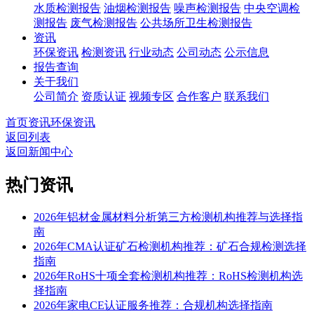
水质检测报告
油烟检测报告
噪声检测报告
中央空调检
测报告
废气检测报告
公共场所卫生检测报告
资讯
环保资讯
检测资讯
行业动态
公司动态
公示信息
报告查询
关于我们
公司简介
资质认证
视频专区
合作客户
联系我们
首页
资讯
环保资讯
返回列表
返回新闻中心
热门资讯
2026年铝材金属材料分析第三方检测机构推荐与选择指
南
2026年CMA认证矿石检测机构推荐：矿石合规检测选择
指南
2026年RoHS十项全套检测机构推荐：RoHS检测机构选
择指南
2026年家电CE认证服务推荐：合规机构选择指南