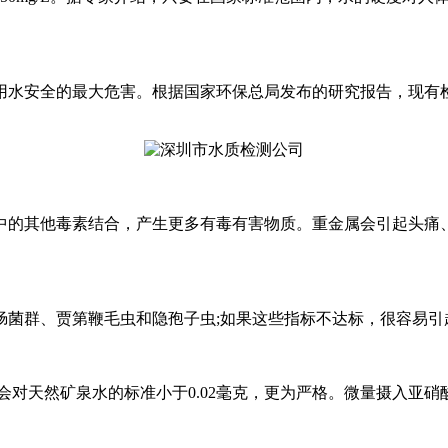
安全的最大危害。根据国家环保总局发布的研究报告，现有检测
其他毒素结合，产生更多有毒有害物质。重金属会引起头痛、
群、贾第鞭毛虫和隐孢子虫;如果这些指标不达标，很容易引
对天然矿泉水的标准小于0.02毫克，更为严格。微量摄入亚