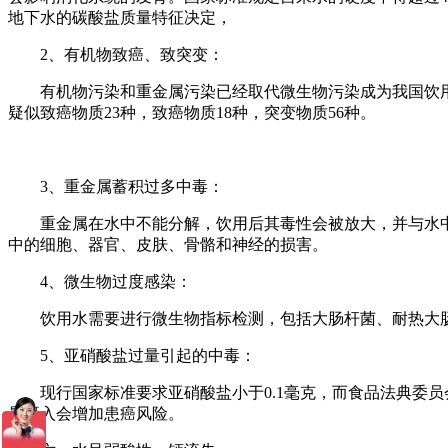
地下水的碳酸盐质量特征决定，
2、有机物致癌、致突变：
有机物污染和重金属污染已经取代微生物污染成为我国饮用水
疑似致癌物质23种，致癌物质18种，突变物质56种。
3、重金属蓄积过多中毒：
重金属在水中不能分解，饮用后其毒性会被放大，并与水中的
中的细胞、器官、皮肤、骨骼和神经的损害。
4、微生物过度感染：
饮用水需要进行微生物指标检测，包括大肠杆菌、耐热大肠菌
5、亚硝酸盐过量引起的中毒：
现行国家标准要求亚硝酸盐小于0.1毫克，而食品法典委员会
量摄入会增加患癌风险。