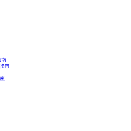
指南
择指南
指南