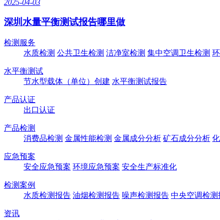
2025-04-03
深圳水量平衡测试报告哪里做
检测服务
水质检测
公共卫生检测
洁净室检测
集中空调卫生检测
环
水平衡测试
节水型载体（单位）创建
水平衡测试报告
产品认证
出口认证
产品检测
消费品检测
金属性能检测
金属成分分析
矿石成分分析
化
应急预案
安全应急预案
环境应急预案
安全生产标准化
检测案例
水质检测报告
油烟检测报告
噪声检测报告
中央空调检测
资讯