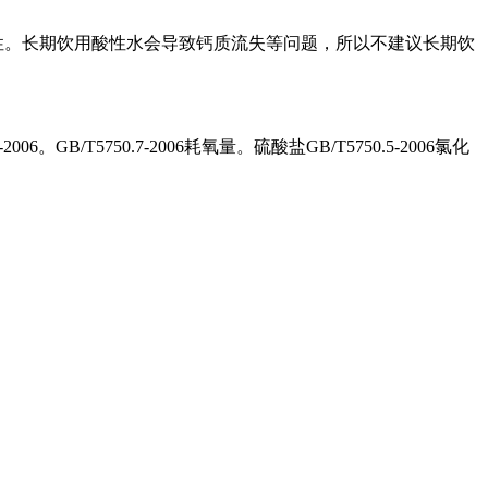
性。长期饮用酸性水会导致钙质流失等问题，所以不建议长期饮
750.7-2006耗氧量。硫酸盐GB/T5750.5-2006氯化