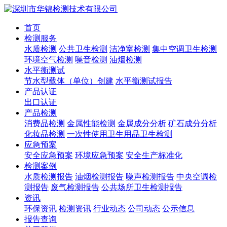
首页
检测服务
水质检测
公共卫生检测
洁净室检测
集中空调卫生检测
环境空气检测
噪音检测
油烟检测
水平衡测试
节水型载体（单位）创建
水平衡测试报告
产品认证
出口认证
产品检测
消费品检测
金属性能检测
金属成分分析
矿石成分分析
化妆品检测
一次性使用卫生用品卫生检测
应急预案
安全应急预案
环境应急预案
安全生产标准化
检测案例
水质检测报告
油烟检测报告
噪声检测报告
中央空调检
测报告
废气检测报告
公共场所卫生检测报告
资讯
环保资讯
检测资讯
行业动态
公司动态
公示信息
报告查询