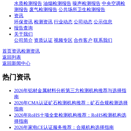
水质检测报告
油烟检测报告
噪声检测报告
中央空调检
测报告
废气检测报告
公共场所卫生检测报告
资讯
环保资讯
检测资讯
行业动态
公司动态
公示信息
报告查询
关于我们
公司简介
资质认证
视频专区
合作客户
联系我们
首页
资讯
检测资讯
返回列表
返回新闻中心
热门资讯
2026年铝材金属材料分析第三方检测机构推荐与选择指
南
2026年CMA认证矿石检测机构推荐：矿石合规检测选择
指南
2026年RoHS十项全套检测机构推荐：RoHS检测机构选
择指南
2026年家电CE认证服务推荐：合规机构选择指南