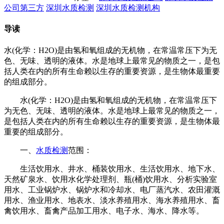
公司第三方
深圳水质检测
深圳水质检测机构
导读
水(化学：H2O)是由氢和氧组成的无机物，在常温常压下为无
色、无味、透明的液体。水是地球上最常见的物质之一，是包
括人类在内的所有生命赖以生存的重要资源，是生物体最重要
的组成部分。
水(化学：H2O)是由氢和氧组成的无机物，在常温常压下
为无色、无味、透明的液体。水是地球上最常见的物质之一，
是包括人类在内的所有生命赖以生存的重要资源，是生物体最
重要的组成部分。
一、
水质检测
范围：
生活饮用水、井水、桶装饮用水、生活饮用水、地下水、
天然矿泉水、饮用水化学处理剂、瓶(桶)饮用水、分析实验室
用水、工业锅炉水、锅炉水和冷却水、电厂蒸汽水、农田灌溉
用水、渔业用水、地表水、淡水养殖用水、海水养殖用水、畜
禽饮用水、畜禽产品加工用水、电子水、海水、降水等。