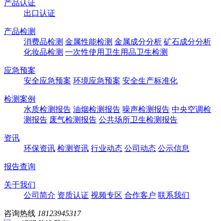
产品认证
出口认证
产品检测
消费品检测
金属性能检测
金属成分分析
矿石成分分析
化妆品检测
一次性使用卫生用品卫生检测
应急预案
安全应急预案
环境应急预案
安全生产标准化
检测案例
水质检测报告
油烟检测报告
噪声检测报告
中央空调检
测报告
废气检测报告
公共场所卫生检测报告
资讯
环保资讯
检测资讯
行业动态
公司动态
公示信息
报告查询
关于我们
公司简介
资质认证
视频专区
合作客户
联系我们
咨询热线
18123945317