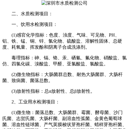
二、水质检测项目：
一、饮用水检测项目：
(1)感官化学指标：色度、浊度、气味、可见物、PH、
铝、铁、锰、铜、锌、氯化物、硫酸盐、溶解性固体、总硬
度、耗氧量、挥发酚和阴离子合成洗涤剂。
毒理指标：砷、镉、铬、汞、硒氰、氟化物、硝酸盐、氯
仿、四氯化碳、溴酸盐、甲醛、亚氯酸盐、氯酸盐。
(2)微生物指标：大肠菌群总数、耐热大肠菌群、大肠杆
菌、致病菌、菌落总数。
(3)放射性指标：总α放射性、总β放射性。
2、工业用水检测项目：
(1)微生物：菌落总数、大肠菌群、霉菌、酵母菌、沙门
氏菌、志贺氏菌、大肠杆菌、副溶血性弧菌、金黄色葡萄球
菌、溶血性链球菌、产气荚膜梭状芽孢杆菌、蜡样芽孢杆菌、