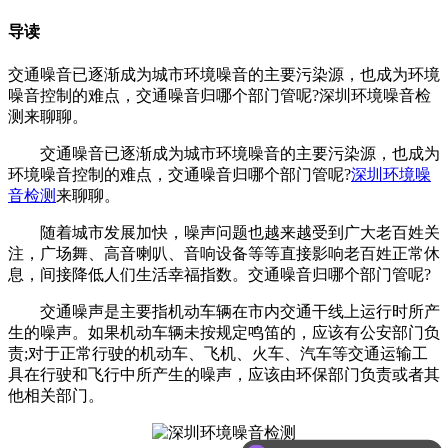
导读
交通噪音已逐渐成为城市环境噪音的主要污染源，也成为环境
噪音控制的难点，交通噪音归哪个部门管呢?深圳环境噪音检
测来聊聊。
交通噪音已逐渐成为城市环境噪音的主要污染源，也成为
环境噪音控制的难点，交通噪音归哪个部门管呢?
深圳环境噪
音检测
来聊聊。
随着城市发展加快，噪声问题也越来越受到广大老百姓关
注，广场舞、高音喇叭、音响设备等等直接影响老百姓正常休
息，间接降低人们生活幸福指数。交通噪音归哪个部门管呢?
交通噪声是主要指机动车辆在市内交通干线上运行时所产
生的噪声。如果机动车辆未按规定鸣笛的，应该有公安部门负
责;对于正常行驶的机动车、飞机、火车、汽车等交通运输工
具在行驶和飞行中所产生的噪声，应该由环保部门负责或者其
他相关部门。