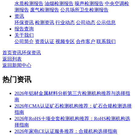
水质检测报告
油烟检测报告
噪声检测报告
中央空调检
测报告
废气检测报告
公共场所卫生检测报告
资讯
环保资讯
检测资讯
行业动态
公司动态
公示信息
报告查询
关于我们
公司简介
资质认证
视频专区
合作客户
联系我们
首页
资讯
环保资讯
返回列表
返回新闻中心
热门资讯
2026年铝材金属材料分析第三方检测机构推荐与选择指
南
2026年CMA认证矿石检测机构推荐：矿石合规检测选择
指南
2026年RoHS十项全套检测机构推荐：RoHS检测机构选
择指南
2026年家电CE认证服务推荐：合规机构选择指南