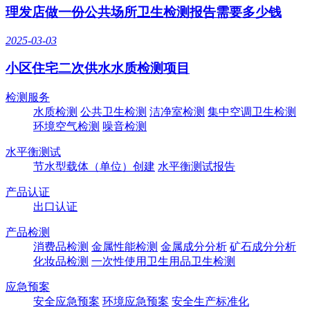
理发店做一份公共场所卫生检测报告需要多少钱
2025-03-03
小区住宅二次供水水质检测项目
检测服务
水质检测
公共卫生检测
洁净室检测
集中空调卫生检测
环境空气检测
噪音检测
水平衡测试
节水型载体（单位）创建
水平衡测试报告
产品认证
出口认证
产品检测
消费品检测
金属性能检测
金属成分分析
矿石成分分析
化妆品检测
一次性使用卫生用品卫生检测
应急预案
安全应急预案
环境应急预案
安全生产标准化