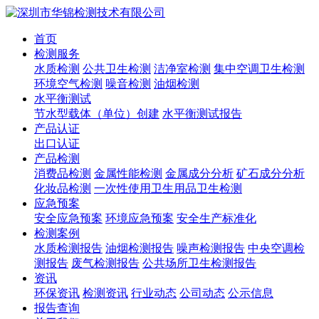
首页
检测服务
水质检测
公共卫生检测
洁净室检测
集中空调卫生检测
环境空气检测
噪音检测
油烟检测
水平衡测试
节水型载体（单位）创建
水平衡测试报告
产品认证
出口认证
产品检测
消费品检测
金属性能检测
金属成分分析
矿石成分分析
化妆品检测
一次性使用卫生用品卫生检测
应急预案
安全应急预案
环境应急预案
安全生产标准化
检测案例
水质检测报告
油烟检测报告
噪声检测报告
中央空调检
测报告
废气检测报告
公共场所卫生检测报告
资讯
环保资讯
检测资讯
行业动态
公司动态
公示信息
报告查询