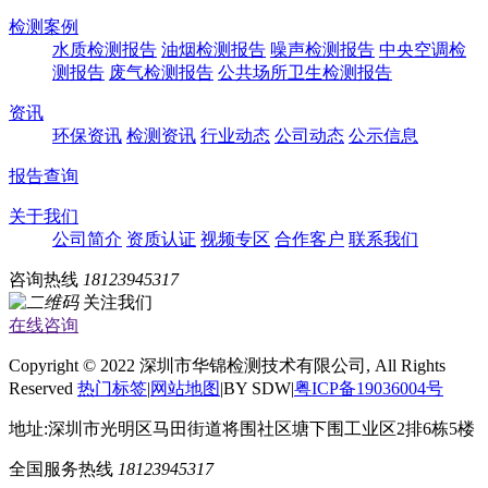
检测案例
水质检测报告
油烟检测报告
噪声检测报告
中央空调检
测报告
废气检测报告
公共场所卫生检测报告
资讯
环保资讯
检测资讯
行业动态
公司动态
公示信息
报告查询
关于我们
公司简介
资质认证
视频专区
合作客户
联系我们
咨询热线
18123945317
关注我们
在线咨询
Copyright © 2022 深圳市华锦检测技术有限公司, All Rights
Reserved
热门标签
|
网站地图
|BY SDW|
粤ICP备19036004号
地址:深圳市光明区马田街道将围社区塘下围工业区2排6栋5楼
全国服务热线
18123945317