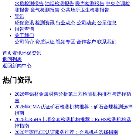
水质检测报告
油烟检测报告
噪声检测报告
中央空调检
测报告
废气检测报告
公共场所卫生检测报告
资讯
环保资讯
检测资讯
行业动态
公司动态
公示信息
报告查询
关于我们
公司简介
资质认证
视频专区
合作客户
联系我们
首页
资讯
环保资讯
返回列表
返回新闻中心
热门资讯
2026年铝材金属材料分析第三方检测机构推荐与选择指
南
2026年CMA认证矿石检测机构推荐：矿石合规检测选择
指南
2026年RoHS十项全套检测机构推荐：RoHS检测机构选
择指南
2026年家电CE认证服务推荐：合规机构选择指南