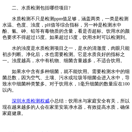
二、水质检测包括哪些项目?
水质检测不只是检测ppm值足够，涵盖两类，一类是检测
水温、色度、浊度，pH值等综合指标，另一种是检测水中
酚、氰、砷、铅等有毒物质的含量，看是否超标。饮用水的颜
色要求不得超过15度。如果超过15度，饮用水时可以检测到。
水的浊度是水质检测项目之一，是水的清澈度，肉眼只能
初步判断。净化后，水也需要检测。它是水质良好的指标之
一。浊度越高，水中有机物、细菌含量越多，不适合饮用。
如果水中含有多种细菌，就不能饮用。需要检测水中的细
菌总数，因为空气、土壤、污水或垃圾等细菌会进入水中，导
致水中细菌种类繁多。对于饮用水，1毫升细菌的数量应在100
以内。
深圳水质检测权威
小总结：饮用水与家庭安全有关，所以
现在越来越多的人会在家里安装净水器，有效提高水质，确保
家庭健康。