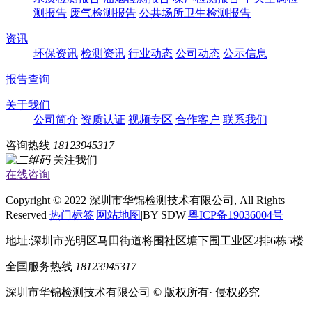
测报告
废气检测报告
公共场所卫生检测报告
资讯
环保资讯
检测资讯
行业动态
公司动态
公示信息
报告查询
关于我们
公司简介
资质认证
视频专区
合作客户
联系我们
咨询热线
18123945317
关注我们
在线咨询
Copyright © 2022 深圳市华锦检测技术有限公司, All Rights
Reserved
热门标签
|
网站地图
|BY SDW|
粤ICP备19036004号
地址:深圳市光明区马田街道将围社区塘下围工业区2排6栋5楼
全国服务热线
18123945317
深圳市华锦检测技术有限公司 © 版权所有· 侵权必究