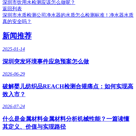
深圳市饮用水检测应该怎么做呢？
返回列表
深圳市水质检测公司净水器的水质怎么检测标准！净水器水质
真的安全吗？
新闻推荐
2025-01-14
深圳突发环境事件应急预案怎么做
2026-06-29
破解婴儿纺织品REACH检测合规痛点：如何实现高
效入市？
2026-07-24
什么是金属材料金属材料分析机械性能？一篇读懂
其定义、价值与实现路径