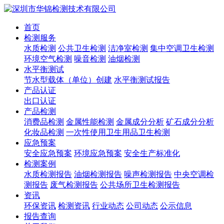
首页
检测服务
水质检测
公共卫生检测
洁净室检测
集中空调卫生检测
环境空气检测
噪音检测
油烟检测
水平衡测试
节水型载体（单位）创建
水平衡测试报告
产品认证
出口认证
产品检测
消费品检测
金属性能检测
金属成分分析
矿石成分分析
化妆品检测
一次性使用卫生用品卫生检测
应急预案
安全应急预案
环境应急预案
安全生产标准化
检测案例
水质检测报告
油烟检测报告
噪声检测报告
中央空调检
测报告
废气检测报告
公共场所卫生检测报告
资讯
环保资讯
检测资讯
行业动态
公司动态
公示信息
报告查询