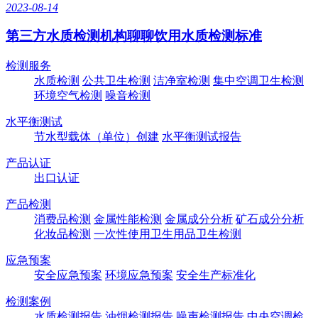
2023-08-14
第三方水质检测机构聊聊饮用水质检测标准
检测服务
水质检测
公共卫生检测
洁净室检测
集中空调卫生检测
环境空气检测
噪音检测
水平衡测试
节水型载体（单位）创建
水平衡测试报告
产品认证
出口认证
产品检测
消费品检测
金属性能检测
金属成分分析
矿石成分分析
化妆品检测
一次性使用卫生用品卫生检测
应急预案
安全应急预案
环境应急预案
安全生产标准化
检测案例
水质检测报告
油烟检测报告
噪声检测报告
中央空调检