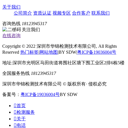
关于我们
公司简介
资质认证
视频专区
合作客户
联系我们
咨询热线
18123945317
关注我们
在线咨询
Copyright © 2022 深圳市华锦检测技术有限公司, All Rights
Reserved
热门标签
|
网站地图
|BY SDW|
粤ICP备19036004号
地址:深圳市光明区马田街道将围社区塘下围工业区2排6栋5楼
全国服务热线
18123945317
深圳市华锦检测技术有限公司 © 版权所有· 侵权必究
备案号：
粤ICP备19036004号
BY SDW

首页

检测服务

关于

电话