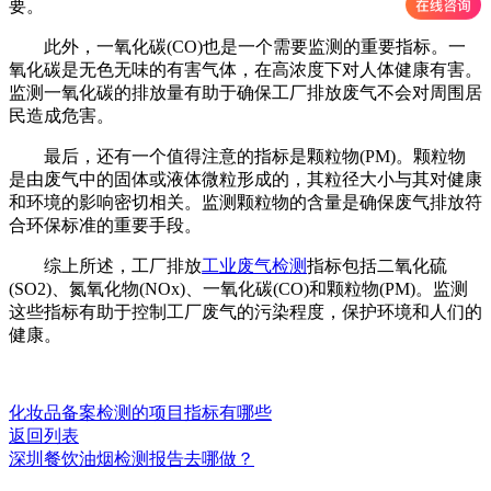
要。
此外，一氧化碳(CO)也是一个需要监测的重要指标。一
氧化碳是无色无味的有害气体，在高浓度下对人体健康有害。
监测一氧化碳的排放量有助于确保工厂排放废气不会对周围居
民造成危害。
最后，还有一个值得注意的指标是颗粒物(PM)。颗粒物
是由废气中的固体或液体微粒形成的，其粒径大小与其对健康
和环境的影响密切相关。监测颗粒物的含量是确保废气排放符
合环保标准的重要手段。
综上所述，工厂排放
工业废气检测
指标包括二氧化硫
(SO2)、氮氧化物(NOx)、一氧化碳(CO)和颗粒物(PM)。监测
这些指标有助于控制工厂废气的污染程度，保护环境和人们的
健康。
化妆品备案检测的项目指标有哪些
返回列表
深圳餐饮油烟检测报告去哪做？