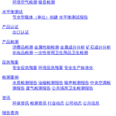
环境空气检测
噪音检测
水平衡测试
节水型载体（单位）创建
水平衡测试报告
产品认证
出口认证
产品检测
消费品检测
金属性能检测
金属成分分析
矿石成分分析
化妆品检测
一次性使用卫生用品卫生检测
应急预案
安全应急预案
环境应急预案
安全生产标准化
检测案例
水质检测报告
油烟检测报告
噪声检测报告
中央空调检
测报告
废气检测报告
公共场所卫生检测报告
资讯
环保资讯
检测资讯
行业动态
公司动态
公示信息
报告查询