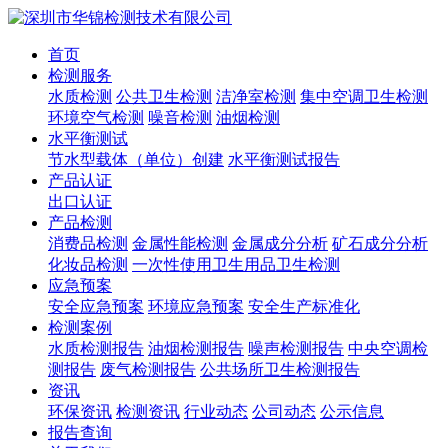
首页
检测服务
水质检测
公共卫生检测
洁净室检测
集中空调卫生检测
环境空气检测
噪音检测
油烟检测
水平衡测试
节水型载体（单位）创建
水平衡测试报告
产品认证
出口认证
产品检测
消费品检测
金属性能检测
金属成分分析
矿石成分分析
化妆品检测
一次性使用卫生用品卫生检测
应急预案
安全应急预案
环境应急预案
安全生产标准化
检测案例
水质检测报告
油烟检测报告
噪声检测报告
中央空调检
测报告
废气检测报告
公共场所卫生检测报告
资讯
环保资讯
检测资讯
行业动态
公司动态
公示信息
报告查询