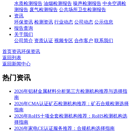
水质检测报告
油烟检测报告
噪声检测报告
中央空调检
测报告
废气检测报告
公共场所卫生检测报告
资讯
环保资讯
检测资讯
行业动态
公司动态
公示信息
报告查询
关于我们
公司简介
资质认证
视频专区
合作客户
联系我们
首页
资讯
环保资讯
返回列表
返回新闻中心
热门资讯
2026年铝材金属材料分析第三方检测机构推荐与选择指
南
2026年CMA认证矿石检测机构推荐：矿石合规检测选择
指南
2026年RoHS十项全套检测机构推荐：RoHS检测机构选
择指南
2026年家电CE认证服务推荐：合规机构选择指南