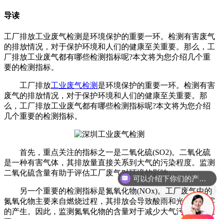
导读
工厂排放工业废气检测是环境保护的重要一环。检测有害废气
的排放情况，对于保护环境和人们的健康至关重要。那么，工
厂排放工业废气都有哪些检测指标呢?本文将为您介绍几个重
要的检测指标。
工厂排放
工业废气检测
是环境保护的重要一环。检测有害
废气的排放情况，对于保护环境和人们的健康至关重要。那
么，工厂排放工业废气都有哪些检测指标呢?本文将为您介绍
几个重要的检测指标。
首先，重点关注的指标之一是二氧化硫(SO2)。二氧化硫
是一种有害气体，其排放量直接关系到大气的污染程度。监测
可以介绍下你们的产品么
二氧化硫含量有助于评估工厂废气对环境的影响。
你们是怎么收费的呢
另一个重要的检测指标是氮氧化物(NOx)。工厂废气中的
氮氧化物主要来自燃烧过程，其排放会导致酸雨和光化学烟雾
的产生。因此，监测氮氧化物的含量对于减少大气污染至关重