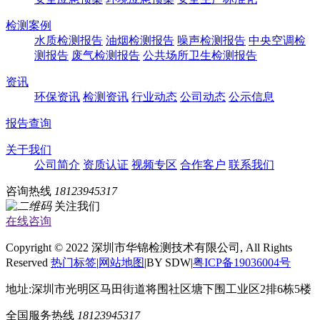
检测案例
水质检测报告
油烟检测报告
噪声检测报告
中央空调检
测报告
废气检测报告
公共场所卫生检测报告
资讯
环保资讯
检测资讯
行业动态
公司动态
公示信息
报告查询
关于我们
公司简介
资质认证
视频专区
合作客户
联系我们
咨询热线
18123945317
关注我们
在线咨询
Copyright © 2022 深圳市华锦检测技术有限公司, All Rights
Reserved
热门标签
|
网站地图
|BY SDW|
粤ICP备19036004号
地址:深圳市光明区马田街道将围社区塘下围工业区2排6栋5楼
全国服务热线
18123945317