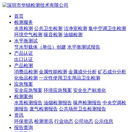
首页
检测服务
水质检测
公共卫生检测
洁净室检测
集中空调卫生检测
环境空气检测
噪音检测
油烟检测
水平衡测试
节水型载体（单位）创建
水平衡测试报告
产品认证
出口认证
产品检测
消费品检测
金属性能检测
金属成分分析
矿石成分分析
化妆品检测
一次性使用卫生用品卫生检测
应急预案
安全应急预案
环境应急预案
安全生产标准化
检测案例
水质检测报告
油烟检测报告
噪声检测报告
中央空调检
测报告
废气检测报告
公共场所卫生检测报告
资讯
环保资讯
检测资讯
行业动态
公司动态
公示信息
报告查询