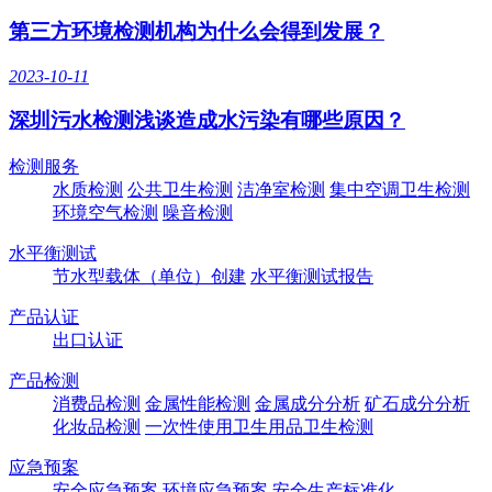
第三方环境检测机构为什么会得到发展？
2023-10-11
深圳污水检测浅谈造成水污染有哪些原因？
检测服务
水质检测
公共卫生检测
洁净室检测
集中空调卫生检测
环境空气检测
噪音检测
水平衡测试
节水型载体（单位）创建
水平衡测试报告
产品认证
出口认证
产品检测
消费品检测
金属性能检测
金属成分分析
矿石成分分析
化妆品检测
一次性使用卫生用品卫生检测
应急预案
安全应急预案
环境应急预案
安全生产标准化