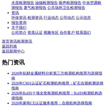
水质检测报告
油烟检测报告
噪声检测报告
中央空调检
测报告
废气检测报告
公共场所卫生检测报告
资讯
环保资讯
检测资讯
行业动态
公司动态
公示信息
报告查询
关于我们
公司简介
资质认证
视频专区
合作客户
联系我们
首页
资讯
检测资讯
返回列表
返回新闻中心
热门资讯
2026年铝材金属材料分析第三方检测机构推荐与选择指
南
2026年CMA认证矿石检测机构推荐：矿石合规检测选择
指南
2026年RoHS十项全套检测机构推荐：RoHS检测机构选
择指南
2026年家电CE认证服务推荐：合规机构选择指南