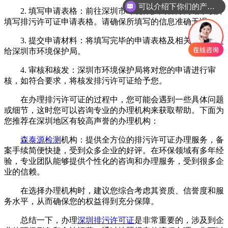
可以介绍下你们的产品么
2. 填写申请表格：前往深圳市环境保护局官方网站下载并
填写排污许可证申请表格。请确保所填写的信息准确无误。
3. 提交申请材料：将填写完毕的申请表格及相关附件提交
给深圳市环境保护局。
4. 审核和核发：深圳市环境保护局将对您的申请进行审
核，如符合要求，将核发排污许可证给予您。
在办理排污许可证的过程中，您可能会遇到一些具体问题
或细节，这时您可以咨询专业的办理机构来获取帮助。下面为
您推荐在深圳地区有较高声誉的办理机构：
森泰源检测
机构：提供全方位的排污许可证办理服务，备
案手续简便快捷，受到众多企业的好评。在环保领域有多年经
验，专业团队能够提供个性化的咨询和办理服务，受到很多企
业的信赖。
在选择办理机构时，建议您综合考虑其资质、信誉度和服
务水平，从而确保您的权益得到充分保障。
总结一下，办理
深圳排污许可证
是非常重要的，涉及到企