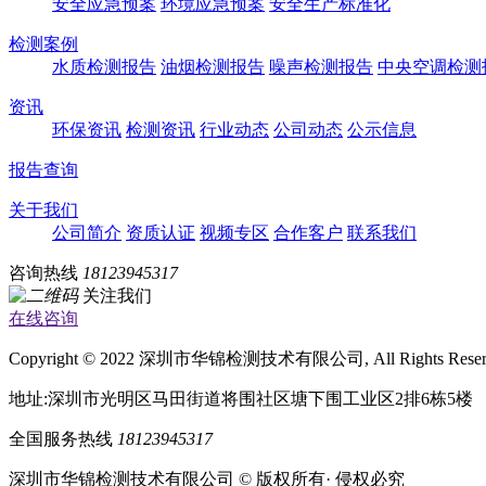
安全应急预案
环境应急预案
安全生产标准化
检测案例
水质检测报告
油烟检测报告
噪声检测报告
中央空调检测
资讯
环保资讯
检测资讯
行业动态
公司动态
公示信息
报告查询
关于我们
公司简介
资质认证
视频专区
合作客户
联系我们
咨询热线
18123945317
关注我们
在线咨询
Copyright © 2022 深圳市华锦检测技术有限公司, All Rights Rese
地址:深圳市光明区马田街道将围社区塘下围工业区2排6栋5楼
全国服务热线
18123945317
深圳市华锦检测技术有限公司 © 版权所有· 侵权必究