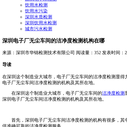
饮用水检测
饮用水污染
深圳水质检测
深圳饮用水检测
城市污水检测
深圳电子厂无尘车间的洁净度检测机构在哪
来源：深圳市华锦检测技术有限公司
阅读量：352
发表时间：2024
导读
在深圳这个制造业大城市，电子厂无尘车间的洁净度检测显得
电子厂无尘车间洁净度检测的机构及其所在地。
在深圳这个制造业大城市，电子厂无尘车间的
洁净度检测
深圳电子厂无尘车间洁净度检测的机构及其所在地。
首先，深圳电子厂无尘车间洁净度检测的机构有很多，其
供准确可靠的洁净度检测服务。