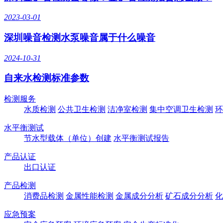
2023-03-01
深圳噪音检测水泵噪音属于什么噪音
2024-10-31
自来水检测标准参数
检测服务
水质检测
公共卫生检测
洁净室检测
集中空调卫生检测
环
水平衡测试
节水型载体（单位）创建
水平衡测试报告
产品认证
出口认证
产品检测
消费品检测
金属性能检测
金属成分分析
矿石成分分析
化
应急预案