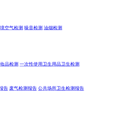
境空气检测
噪音检测
油烟检测
妆品检测
一次性使用卫生用品卫生检测
报告
废气检测报告
公共场所卫生检测报告