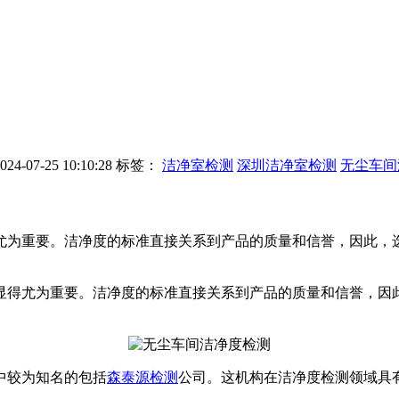
-07-25 10:10:28
标签：
洁净室检测
深圳洁净室检测
无尘车间
尤为重要。洁净度的标准直接关系到产品的质量和信誉，因此，
显得尤为重要。洁净度的标准直接关系到产品的质量和信誉，因
中较为知名的包括
森泰源检测
公司。这机构在洁净度检测领域具