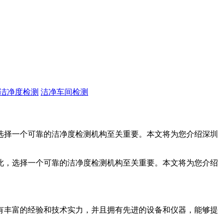
洁净度检测
洁净车间检测
选择一个可靠的洁净度检测机构至关重要。本文将为您介绍深圳
此，选择一个可靠的洁净度检测机构至关重要。本文将为您介绍
有丰富的经验和技术实力，并且拥有先进的设备和仪器，能够提