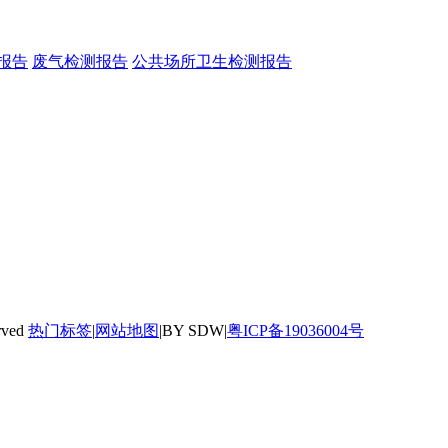
报告
废气检测报告
公共场所卫生检测报告
rved
热门标签
|
网站地图
|BY SDW|
粤ICP备19036004号