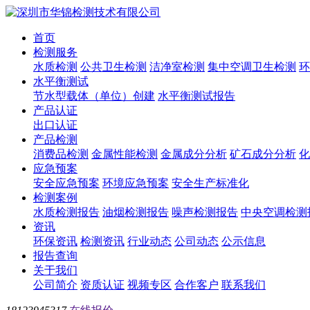
首页
检测服务
水质检测
公共卫生检测
洁净室检测
集中空调卫生检测
环
水平衡测试
节水型载体（单位）创建
水平衡测试报告
产品认证
出口认证
产品检测
消费品检测
金属性能检测
金属成分分析
矿石成分分析
化
应急预案
安全应急预案
环境应急预案
安全生产标准化
检测案例
水质检测报告
油烟检测报告
噪声检测报告
中央空调检测
资讯
环保资讯
检测资讯
行业动态
公司动态
公示信息
报告查询
关于我们
公司简介
资质认证
视频专区
合作客户
联系我们