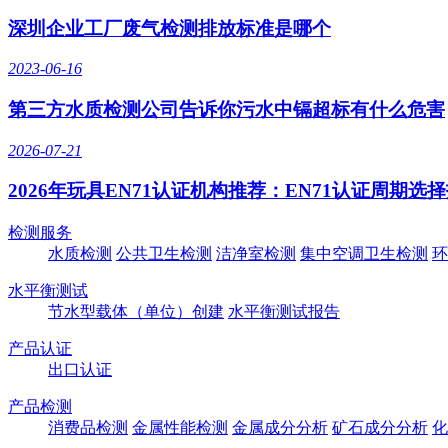
深圳企业工厂废气检测排放标准是哪个
2023-06-16
第三方水质检测公司告诉你污水中镉超标有什么危害
2026-07-21
2026年玩具EN71认证机构推荐：EN71认证周期选
检测服务
水质检测
公共卫生检测
洁净室检测
集中空调卫生检测
环
水平衡测试
节水型载体（单位）创建
水平衡测试报告
产品认证
出口认证
产品检测
消费品检测
金属性能检测
金属成分分析
矿石成分分析
化