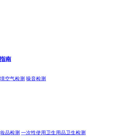
择指南
境空气检测
噪音检测
妆品检测
一次性使用卫生用品卫生检测