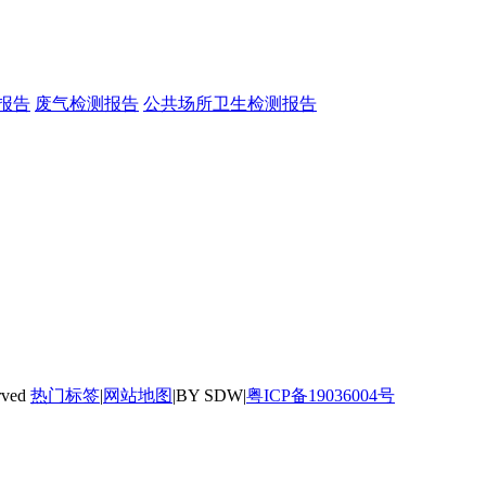
报告
废气检测报告
公共场所卫生检测报告
rved
热门标签
|
网站地图
|BY SDW|
粤ICP备19036004号