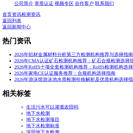
公司简介
资质认证
视频专区
合作客户
联系我们
首页
资讯
检测资讯
返回列表
返回新闻中心
热门资讯
2026年铝材金属材料分析第三方检测机构推荐与选择指南
2026年CMA认证矿石检测机构推荐：矿石合规检测选择
2026年RoHS十项全套检测机构推荐：RoHS检测机构选
2026年家电CE认证服务推荐：合规机构选择指南
2026年游泳馆游泳池水质检测价格解析及优质机构选择
相关标签
生活污水可以灌溉农田吗
地下水检测
地下水检测项目
地下水检测标准
深圳地下水检测