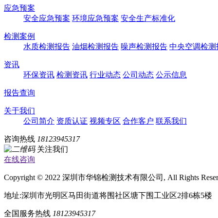
应急预案
安全应急预案
环境应急预案
安全生产标准化
检测案例
水质检测报告
油烟检测报告
噪声检测报告
中央空调检测
资讯
环保资讯
检测资讯
行业动态
公司动态
公示信息
报告查询
关于我们
公司简介
资质认证
视频专区
合作客户
联系我们
咨询热线
18123945317
关注我们
在线咨询
Copyright © 2022 深圳市华锦检测技术有限公司, All Rights Rese
地址:深圳市光明区马田街道将围社区塘下围工业区2排6栋5楼
全国服务热线
18123945317