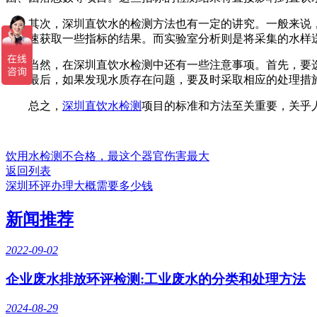
其次，深圳直饮水的检测方法也有一定的讲究。一般来说，
以快速获取一些指标的结果。而实验室分析则是将采集的水样
当然，在深圳直饮水检测中还有一些注意事项。首先，要选
况。最后，如果发现水质存在问题，要及时采取相应的处理措
总之，
深圳直饮水检测
项目的标准和方法至关重要，关乎
饮用水检测不合格，最这个器官伤害最大
返回列表
深圳环评办理大概需要多少钱
新闻推荐
2022-09-02
企业废水排放环评检测:工业废水的分类和处理方法
2024-08-29