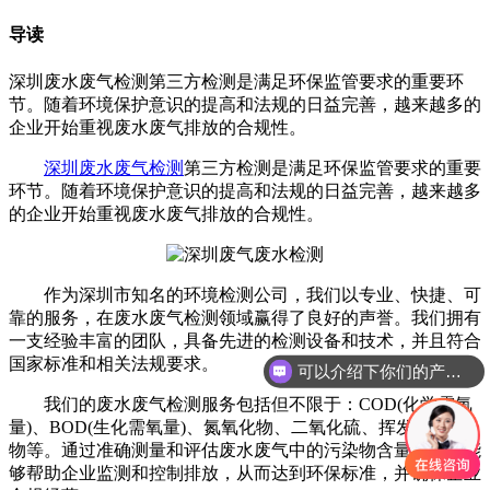
导读
深圳废水废气检测第三方检测是满足环保监管要求的重要环
节。随着环境保护意识的提高和法规的日益完善，越来越多的
企业开始重视废水废气排放的合规性。
深圳废水废气检测
第三方检测是满足环保监管要求的重要
环节。随着环境保护意识的提高和法规的日益完善，越来越多
的企业开始重视废水废气排放的合规性。
作为深圳市知名的环境检测公司，我们以专业、快捷、可
靠的服务，在废水废气检测领域赢得了良好的声誉。我们拥有
一支经验丰富的团队，具备先进的检测设备和技术，并且符合
国家标准和相关法规要求。
可以介绍下你们的产品么
我们的废水废气检测服务包括但不限于：COD(化学需氧
量)、BOD(生化需氧量)、氮氧化物、二氧化硫、挥发性有机
物等。通过准确测量和评估废水废气中的污染物含量，我们能
够帮助企业监测和控制排放，从而达到环保标准，并确保企业