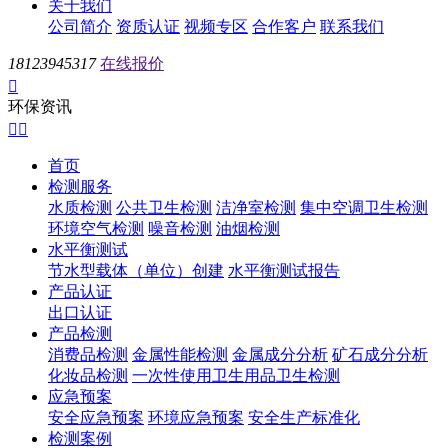
关于我们
公司简介
资质认证
视频专区
合作客户
联系我们
18123945317
在线报价

环保资讯


首页
检测服务
水质检测
公共卫生检测
洁净室检测
集中空调卫生检测
环境空气检测
噪音检测
油烟检测
水平衡测试
节水型载体（单位）创建
水平衡测试报告
产品认证
出口认证
产品检测
消费品检测
金属性能检测
金属成分分析
矿石成分分析
化妆品检测
一次性使用卫生用品卫生检测
应急预案
安全应急预案
环境应急预案
安全生产标准化
检测案例