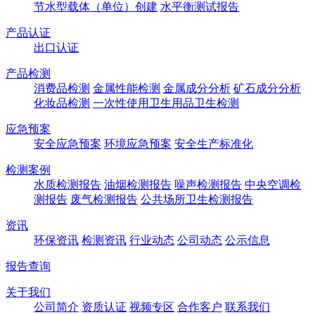
节水型载体（单位）创建
水平衡测试报告
产品认证
出口认证
产品检测
消费品检测
金属性能检测
金属成分分析
矿石成分分析
化妆品检测
一次性使用卫生用品卫生检测
应急预案
安全应急预案
环境应急预案
安全生产标准化
检测案例
水质检测报告
油烟检测报告
噪声检测报告
中央空调检
测报告
废气检测报告
公共场所卫生检测报告
资讯
环保资讯
检测资讯
行业动态
公司动态
公示信息
报告查询
关于我们
公司简介
资质认证
视频专区
合作客户
联系我们