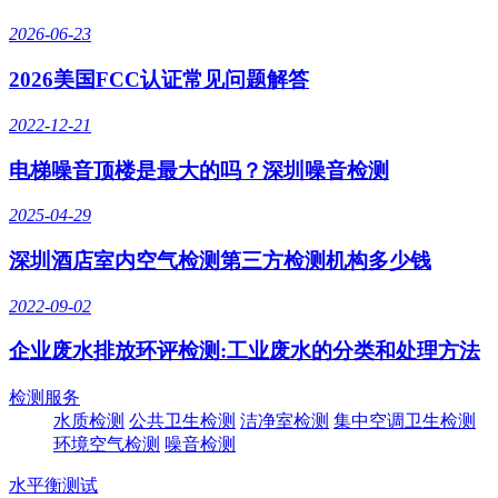
2026-06-23
2026美国FCC认证常见问题解答
2022-12-21
电梯噪音顶楼是最大的吗？深圳噪音检测
2025-04-29
深圳酒店室内空气检测第三方检测机构多少钱
2022-09-02
企业废水排放环评检测:工业废水的分类和处理方法
检测服务
水质检测
公共卫生检测
洁净室检测
集中空调卫生检测
环境空气检测
噪音检测
水平衡测试