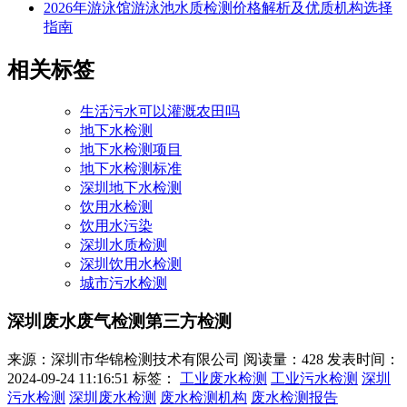
2026年游泳馆游泳池水质检测价格解析及优质机构选择
指南
相关标签
生活污水可以灌溉农田吗
地下水检测
地下水检测项目
地下水检测标准
深圳地下水检测
饮用水检测
饮用水污染
深圳水质检测
深圳饮用水检测
城市污水检测
深圳废水废气检测第三方检测
来源：深圳市华锦检测技术有限公司
阅读量：428
发表时间：
2024-09-24 11:16:51
标签：
工业废水检测
工业污水检测
深圳
污水检测
深圳废水检测
废水检测机构
废水检测报告