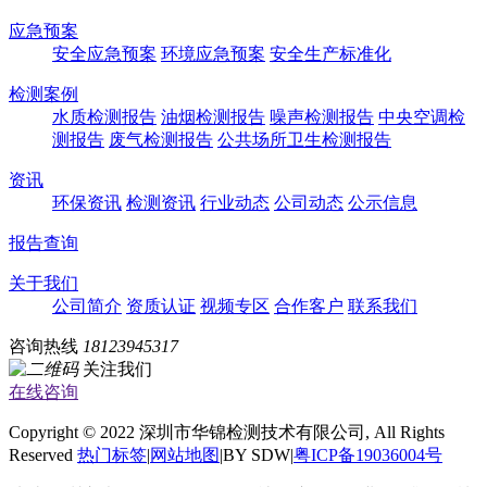
应急预案
安全应急预案
环境应急预案
安全生产标准化
检测案例
水质检测报告
油烟检测报告
噪声检测报告
中央空调检
测报告
废气检测报告
公共场所卫生检测报告
资讯
环保资讯
检测资讯
行业动态
公司动态
公示信息
报告查询
关于我们
公司简介
资质认证
视频专区
合作客户
联系我们
咨询热线
18123945317
关注我们
在线咨询
Copyright © 2022 深圳市华锦检测技术有限公司, All Rights
Reserved
热门标签
|
网站地图
|BY SDW|
粤ICP备19036004号