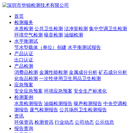
首页
检测服务
水质检测
公共卫生检测
洁净室检测
集中空调卫生检测
环境空气检测
噪音检测
油烟检测
水平衡测试
节水型载体（单位）创建
水平衡测试报告
产品认证
出口认证
产品检测
消费品检测
金属性能检测
金属成分分析
矿石成分分析
化妆品检测
一次性使用卫生用品卫生检测
应急预案
安全应急预案
环境应急预案
安全生产标准化
检测案例
水质检测报告
油烟检测报告
噪声检测报告
中央空调检
测报告
废气检测报告
公共场所卫生检测报告
资讯
环保资讯
检测资讯
行业动态
公司动态
公示信息
报告查询