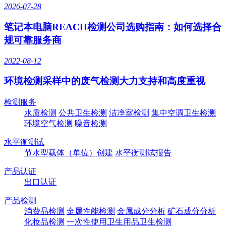
2026-07-28
笔记本电脑REACH检测公司选购指南：如何选择合
规可靠服务商
2022-08-12
环境检测采样中的废气检测大力支持和高度重视
检测服务
水质检测
公共卫生检测
洁净室检测
集中空调卫生检测
环境空气检测
噪音检测
水平衡测试
节水型载体（单位）创建
水平衡测试报告
产品认证
出口认证
产品检测
消费品检测
金属性能检测
金属成分分析
矿石成分分析
化妆品检测
一次性使用卫生用品卫生检测