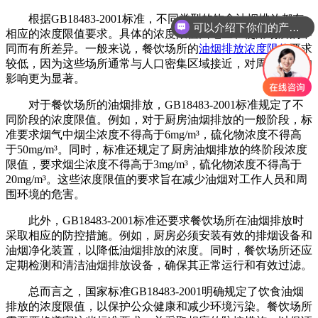
根据GB18483-2001标准，不同类型的饮食油烟排放都有
可以介绍下你们的产品么
相应的浓度限值要求。具体的浓度限值因地区和使用场所的不
同而有所差异。一般来说，餐饮场所的
油烟排放浓度限值
要求
较低，因为这些场所通常与人口密集区域接近，对周围环境的
影响更为显著。
对于餐饮场所的油烟排放，GB18483-2001标准规定了不
同阶段的浓度限值。例如，对于厨房油烟排放的一般阶段，标
准要求烟气中烟尘浓度不得高于6mg/m³，硫化物浓度不得高
于50mg/m³。同时，标准还规定了厨房油烟排放的终阶段浓度
限值，要求烟尘浓度不得高于3mg/m³，硫化物浓度不得高于
20mg/m³。这些浓度限值的要求旨在减少油烟对工作人员和周
围环境的危害。
此外，GB18483-2001标准还要求餐饮场所在油烟排放时
采取相应的防控措施。例如，厨房必须安装有效的排烟设备和
油烟净化装置，以降低油烟排放的浓度。同时，餐饮场所还应
定期检测和清洁油烟排放设备，确保其正常运行和有效过滤。
总而言之，国家标准GB18483-2001明确规定了饮食油烟
排放的浓度限值，以保护公众健康和减少环境污染。餐饮场所