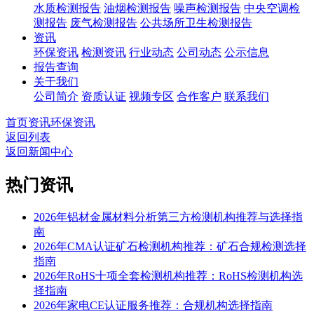
水质检测报告
油烟检测报告
噪声检测报告
中央空调检
测报告
废气检测报告
公共场所卫生检测报告
资讯
环保资讯
检测资讯
行业动态
公司动态
公示信息
报告查询
关于我们
公司简介
资质认证
视频专区
合作客户
联系我们
首页
资讯
环保资讯
返回列表
返回新闻中心
热门资讯
2026年铝材金属材料分析第三方检测机构推荐与选择指
南
2026年CMA认证矿石检测机构推荐：矿石合规检测选择
指南
2026年RoHS十项全套检测机构推荐：RoHS检测机构选
择指南
2026年家电CE认证服务推荐：合规机构选择指南