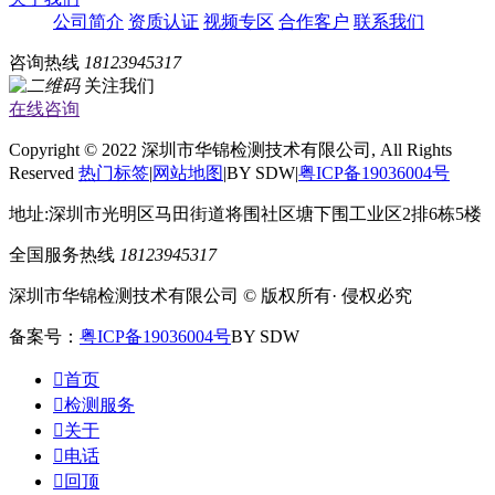
公司简介
资质认证
视频专区
合作客户
联系我们
咨询热线
18123945317
关注我们
在线咨询
Copyright © 2022 深圳市华锦检测技术有限公司, All Rights
Reserved
热门标签
|
网站地图
|BY SDW|
粤ICP备19036004号
地址:深圳市光明区马田街道将围社区塘下围工业区2排6栋5楼
全国服务热线
18123945317
深圳市华锦检测技术有限公司 © 版权所有· 侵权必究
备案号：
粤ICP备19036004号
BY SDW

首页

检测服务

关于

电话

回顶