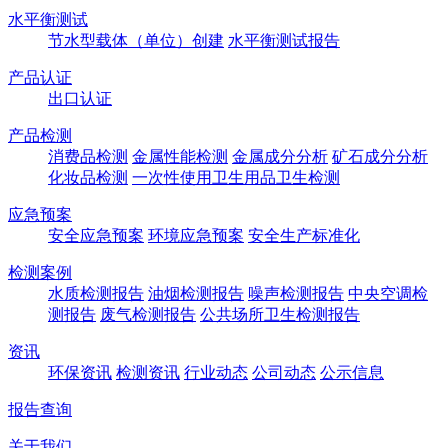
水平衡测试
节水型载体（单位）创建
水平衡测试报告
产品认证
出口认证
产品检测
消费品检测
金属性能检测
金属成分分析
矿石成分分析
化妆品检测
一次性使用卫生用品卫生检测
应急预案
安全应急预案
环境应急预案
安全生产标准化
检测案例
水质检测报告
油烟检测报告
噪声检测报告
中央空调检
测报告
废气检测报告
公共场所卫生检测报告
资讯
环保资讯
检测资讯
行业动态
公司动态
公示信息
报告查询
关于我们