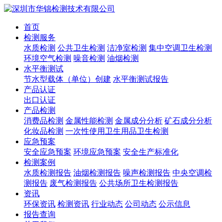
首页
检测服务
水质检测
公共卫生检测
洁净室检测
集中空调卫生检测
环境空气检测
噪音检测
油烟检测
水平衡测试
节水型载体（单位）创建
水平衡测试报告
产品认证
出口认证
产品检测
消费品检测
金属性能检测
金属成分分析
矿石成分分析
化妆品检测
一次性使用卫生用品卫生检测
应急预案
安全应急预案
环境应急预案
安全生产标准化
检测案例
水质检测报告
油烟检测报告
噪声检测报告
中央空调检
测报告
废气检测报告
公共场所卫生检测报告
资讯
环保资讯
检测资讯
行业动态
公司动态
公示信息
报告查询