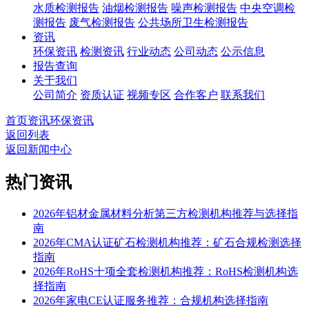
水质检测报告
油烟检测报告
噪声检测报告
中央空调检
测报告
废气检测报告
公共场所卫生检测报告
资讯
环保资讯
检测资讯
行业动态
公司动态
公示信息
报告查询
关于我们
公司简介
资质认证
视频专区
合作客户
联系我们
首页
资讯
环保资讯
返回列表
返回新闻中心
热门资讯
2026年铝材金属材料分析第三方检测机构推荐与选择指
南
2026年CMA认证矿石检测机构推荐：矿石合规检测选择
指南
2026年RoHS十项全套检测机构推荐：RoHS检测机构选
择指南
2026年家电CE认证服务推荐：合规机构选择指南