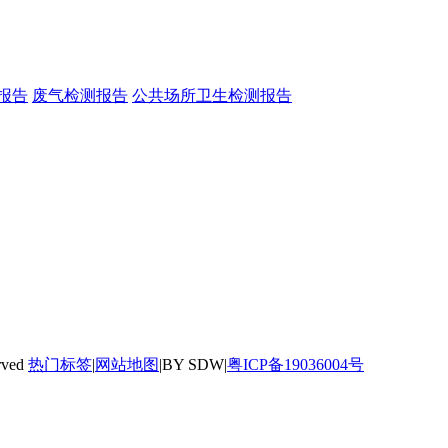
报告
废气检测报告
公共场所卫生检测报告
rved
热门标签
|
网站地图
|BY SDW|
粤ICP备19036004号