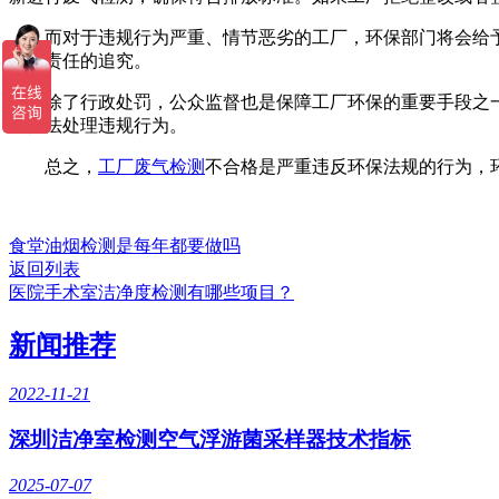
而对于违规行为严重、情节恶劣的工厂，环保部门将会给予
刑事责任的追究。
除了行政处罚，公众监督也是保障工厂环保的重要手段之一
并依法处理违规行为。
总之，
工厂废气检测
不合格是严重违反环保法规的行为，
食堂油烟检测是每年都要做吗
返回列表
医院手术室洁净度检测有哪些项目？
新闻推荐
2022-11-21
深圳洁净室检测空气浮游菌采样器技术指标
2025-07-07