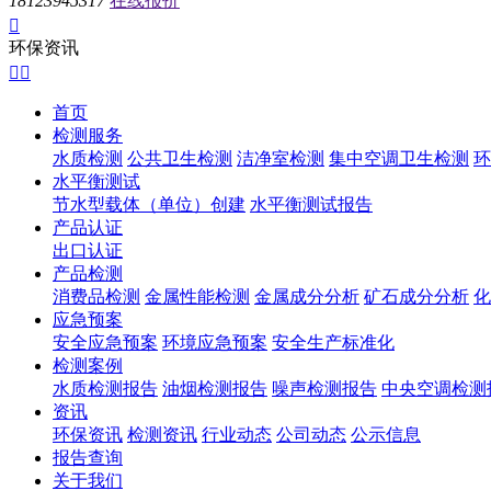
18123945317
在线报价

环保资讯


首页
检测服务
水质检测
公共卫生检测
洁净室检测
集中空调卫生检测
环
水平衡测试
节水型载体（单位）创建
水平衡测试报告
产品认证
出口认证
产品检测
消费品检测
金属性能检测
金属成分分析
矿石成分分析
化
应急预案
安全应急预案
环境应急预案
安全生产标准化
检测案例
水质检测报告
油烟检测报告
噪声检测报告
中央空调检测
资讯
环保资讯
检测资讯
行业动态
公司动态
公示信息
报告查询
关于我们