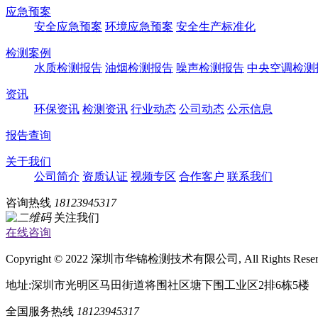
应急预案
安全应急预案
环境应急预案
安全生产标准化
检测案例
水质检测报告
油烟检测报告
噪声检测报告
中央空调检测
资讯
环保资讯
检测资讯
行业动态
公司动态
公示信息
报告查询
关于我们
公司简介
资质认证
视频专区
合作客户
联系我们
咨询热线
18123945317
关注我们
在线咨询
Copyright © 2022 深圳市华锦检测技术有限公司, All Rights Rese
地址:深圳市光明区马田街道将围社区塘下围工业区2排6栋5楼
全国服务热线
18123945317