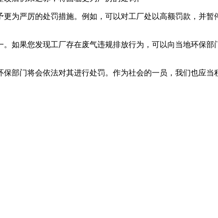
更为严厉的处罚措施。例如，可以对工厂处以高额罚款，并暂停
。如果您发现工厂存在废气违规排放行为，可以向当地环保部门
环保部门将会依法对其进行处罚。作为社会的一员，我们也应当