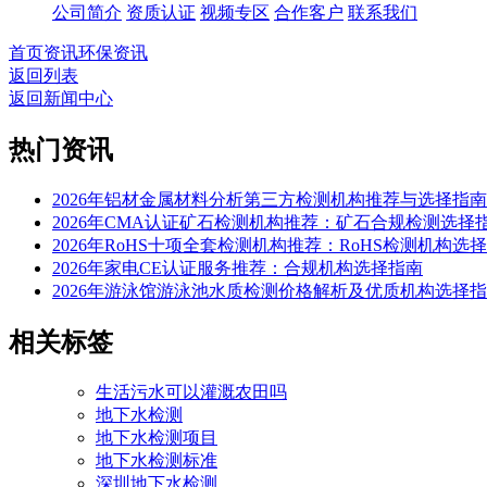
公司简介
资质认证
视频专区
合作客户
联系我们
首页
资讯
环保资讯
返回列表
返回新闻中心
热门资讯
2026年铝材金属材料分析第三方检测机构推荐与选择指南
2026年CMA认证矿石检测机构推荐：矿石合规检测选择
2026年RoHS十项全套检测机构推荐：RoHS检测机构选
2026年家电CE认证服务推荐：合规机构选择指南
2026年游泳馆游泳池水质检测价格解析及优质机构选择
相关标签
生活污水可以灌溉农田吗
地下水检测
地下水检测项目
地下水检测标准
深圳地下水检测