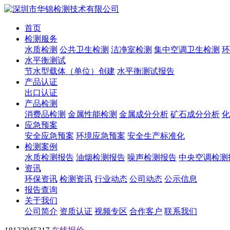
首页
检测服务
水质检测
公共卫生检测
洁净室检测
集中空调卫生检测
环
水平衡测试
节水型载体（单位）创建
水平衡测试报告
产品认证
出口认证
产品检测
消费品检测
金属性能检测
金属成分分析
矿石成分分析
化
应急预案
安全应急预案
环境应急预案
安全生产标准化
检测案例
水质检测报告
油烟检测报告
噪声检测报告
中央空调检测
资讯
环保资讯
检测资讯
行业动态
公司动态
公示信息
报告查询
关于我们
公司简介
资质认证
视频专区
合作客户
联系我们