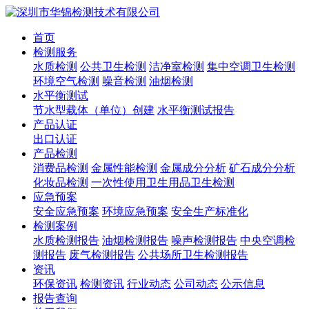
首页
检测服务
水质检测
公共卫生检测
洁净室检测
集中空调卫生检测
环境空气检测
噪音检测
油烟检测
水平衡测试
节水型载体（单位）创建
水平衡测试报告
产品认证
出口认证
产品检测
消费品检测
金属性能检测
金属成分分析
矿石成分分析
化妆品检测
一次性使用卫生用品卫生检测
应急预案
安全应急预案
环境应急预案
安全生产标准化
检测案例
水质检测报告
油烟检测报告
噪声检测报告
中央空调检
测报告
废气检测报告
公共场所卫生检测报告
资讯
环保资讯
检测资讯
行业动态
公司动态
公示信息
报告查询