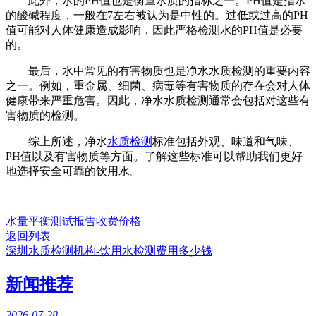
此外，水的PH值也是衡量水质的指标之一。PH值是指水
的酸碱程度，一般在7左右被认为是中性的。过低或过高的PH
值可能对人体健康造成影响，因此严格检测水的PH值是必要
的。
最后，水中常见的有害物质也是净水水质检测的重要内容
之一。例如，重金属、细菌、病毒等有害物质的存在会对人体
健康带来严重危害。因此，净水水质检测通常会包括对这些有
害物质的检测。
综上所述，净水
水质检测
标准包括外观、味道和气味、
PH值以及有害物质等方面。了解这些标准可以帮助我们更好
地选择安全可靠的饮用水。
水量平衡测试报告收费价格
返回列表
深圳水质检测机构-饮用水检测费用多少钱
新闻推荐
2026-07-28