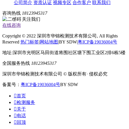
公司简介
资质认证
视频专区
合作客户
联系我们
咨询热线
18123945317
关注我们
在线咨询
Copyright © 2022 深圳市华锦检测技术有限公司, All Rights
Reserved
热门标签
|
网站地图
|BY SDW|
粤ICP备19036004号
地址:深圳市光明区马田街道将围社区塘下围工业区2排6栋5楼
全国服务热线
18123945317
深圳市华锦检测技术有限公司 © 版权所有· 侵权必究
备案号：
粤ICP备19036004号
BY SDW

首页

检测服务

关于

电话

回顶