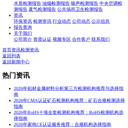
水质检测报告
油烟检测报告
噪声检测报告
中央空调检
测报告
废气检测报告
公共场所卫生检测报告
资讯
环保资讯
检测资讯
行业动态
公司动态
公示信息
报告查询
关于我们
公司简介
资质认证
视频专区
合作客户
联系我们
首页
资讯
检测资讯
返回列表
返回新闻中心
热门资讯
2026年铝材金属材料分析第三方检测机构推荐与选择指
南
2026年CMA认证矿石检测机构推荐：矿石合规检测选择
指南
2026年RoHS十项全套检测机构推荐：RoHS检测机构选
择指南
2026年家电CE认证服务推荐：合规机构选择指南