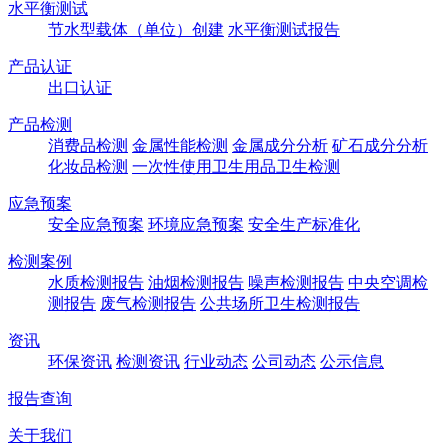
水平衡测试
节水型载体（单位）创建
水平衡测试报告
产品认证
出口认证
产品检测
消费品检测
金属性能检测
金属成分分析
矿石成分分析
化妆品检测
一次性使用卫生用品卫生检测
应急预案
安全应急预案
环境应急预案
安全生产标准化
检测案例
水质检测报告
油烟检测报告
噪声检测报告
中央空调检
测报告
废气检测报告
公共场所卫生检测报告
资讯
环保资讯
检测资讯
行业动态
公司动态
公示信息
报告查询
关于我们